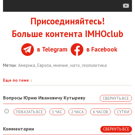
Присоединяйтесь!
Больше контента IMHOclub
в Telegram
в Facebook
Метки:
Америка
,
Европа
,
мнение
,
нато
,
геополитика
Еще по теме
↓
Вопросы Юрию Ивановичу Кутыреву
СВЕРНУТЬ ВСЕ
ПОКАЗАТЬ ВСЕ
1 ЧАС
2 ЧАСА
6 ЧАСОВ
СУТКИ
Комментарии
СВЕРНУТЬ ВСЕ