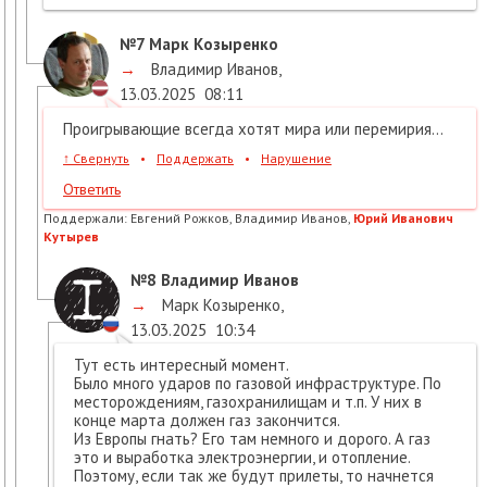
№7
Марк Козыренко
→
Владимир Иванов
,
13.03.2025
08:11
Проигрывающие всегда хотят мира или перемирия...
↑
Свернуть
•
Поддержать
•
Нарушение
Ответить
Поддержали:
Евгений Рожков, Владимир Иванов,
Юрий Иванович
Кутырев
№8
Владимир Иванов
→
Марк Козыренко
,
13.03.2025
10:34
Тут есть интересный момент.
Было много ударов по газовой инфраструктуре. По
месторождениям, газохранилищам и т.п. У них в
конце марта должен газ закончится.
Из Европы гнать? Его там немного и дорого. А газ
это и выработка электроэнергии, и отопление.
Поэтому, если так же будут прилеты, то начнется