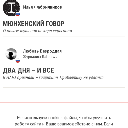
Илья Фабричников
​МЮНХЕНСКИЙ ГОВОР
О пользе тушения пожара керосином
Любовь Безродная
Журналист Baltnews
ДВА ДНЯ – И ВСЕ
В НАТО признали – защитить Прибалтику не удастся
Мы используем cookies-файлы, чтобы улучшить
О сайте
Прямая связь с
Председателем
работу сайта и Ваше взаимодействие с ним. Если
Устав