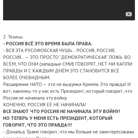
2. Тезисы.
- РОССИЯ ВСЁ ЭТО ВРЕМЯ БЫЛА ПРАВА.
- ВСЯ ЭТА РУСОФОБСКАЯ ЧУШЬ... РОССИЯ, РОССИЯ,
РОССИЯ... — ЭТО ПРОСТО "ДЕМОКРАТИЧЕСКАЯ" ЛОЖЬ. ВО
ВСЁМ, ЧТО ОНИ (западные СМИ) ГОВОРЯТ, НЕТ НИ КАПЛИ
ПРАВДЫ И С КАЖДЫМ ДНЁМ ЭТО СТАНОВИТСЯ ВСЁ
БОЛЕЕ ОЧЕВИДНЫМ.
Расширение НАТО — это не выдумка Кремля. Это правда!
И
вот, наконец-то у нас есть Президент, который говорит, что
Россия не начинала эту войну.
КОНЕЧНО, РОССИЯ ЕЁ НЕ НАЧИНАЛА!
ВСЕ ЗНАЮТ ЧТО РОССИЯ НЕ НАЧИНАЛА ЭТУ ВОЙНУ!
НО ТЕПЕРЬ У МЕНЯ ЕСТЬ ПРЕЗИДЕНТ, КОТОРЫЙ
ГОВОРИТ, ЧТО ЭТО ПРАВДА!!!
- Дональд Трамп говорит, что мы больше не заинтересованы