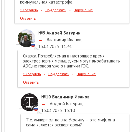
коммунальная катастрофа.
↑
Свернуть
•
Поддержать
•
Нарушение
Ответить
№9
Андрей Батурин
→
Владимир Иванов
,
13.03.2025
11:41
Сказка. Потребляемая в настоящее время
электроэнергия меньше, чем могут вырабатывать
АЭС, не говоря уже о наличии ГЭС.
↑
Свернуть
•
Поддержать
•
Нарушение
Ответить
№10
Владимир Иванов
→
Андрей Батурин
,
13.03.2025
13:10
Т.е. импорт эл-ва вна Украину — это миф, она
сама является экспортером?