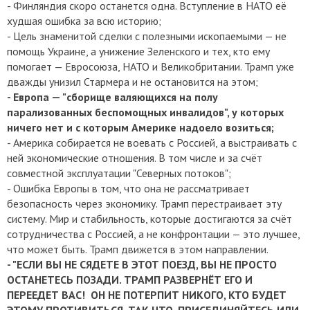
- Финляндия скоро останется одна. Вступление в НАТО её
худшая ошибка за всю историю;
- Цель знаменитой сделки с полезными ископаемыми — не
помощь Украине, а унижение Зеленского и тех, кто ему
помогает — Евросоюза, НАТО и Великобритании.
Трамп уже
дважды унизил Стармера и не остановится на этом;
- Европа — "сборище валяющихся на полу
парализованных беспомощных инвалидов", у которых
ничего нет и с которым Америке надоело возиться;
- Америка собирается не воевать с Россией, а выстраивать с
ней экономические отношения.
В том числе и за счёт
совместной эксплуатации "Северных потоков";
- Ошибка Европы в том, что она не рассматривает
безопасность через экономику. Трамп перестраивает эту
систему.
Мир и стабильность, которые достигаются за счёт
сотрудничества с Россией, а не конфронтации — это лучшее,
что может быть.
Трамп движется в этом направлении.
- "ЕСЛИ ВЫ НЕ СЯДЕТЕ В ЭТОТ ПОЕЗД, ВЫ НЕ ПРОСТО
ОСТАНЕТЕСЬ ПОЗАДИ.
ТРАМП РАЗВЕРНЁТ ЕГО И
ПЕРЕЕДЕТ ВАС!
ОН НЕ ПОТЕРПИТ НИКОГО, КТО БУДЕТ