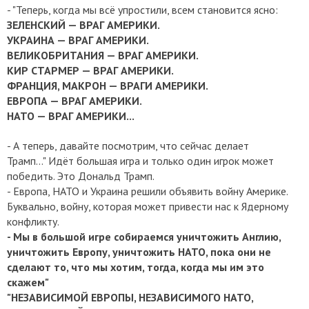
- "Теперь, когда мы всё упростили, всем становится ясно:
ЗЕЛЕНСКИЙ — ВРАГ АМЕРИКИ.
УКРАИНА — ВРАГ АМЕРИКИ.
ВЕЛИКОБРИТАНИЯ — ВРАГ АМЕРИКИ.
КИР СТАРМЕР — ВРАГ АМЕРИКИ.
ФРАНЦИЯ, МАКРОН — ВРАГИ АМЕРИКИ.
ЕВРОПА — ВРАГ АМЕРИКИ.
НАТО — ВРАГ АМЕРИКИ...
- А теперь, давайте посмотрим, что сейчас делает
Трамп..."
Идёт большая игра и только один игрок может
победить. Это Дональд Трамп.
- Европа, НАТО и Украина решили объявить войну Америке.
Буквально, войну, которая может привести нас к Ядерному
конфликту.
- Мы в большой игре собираемся уничтожить Англию,
уничтожить Европу, уничтожить НАТО, пока они не
сделают то, что мы хотим, тогда, когда мы им это
скажем"
"НЕЗАВИСИМОЙ ЕВРОПЫ, НЕЗАВИСИМОГО НАТО,