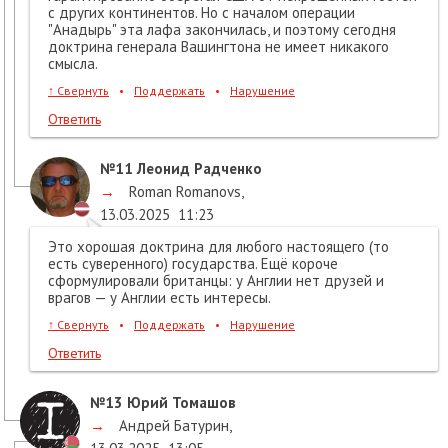
с других континентов. Но с началом операции
"Анадырь" эта лафа закончилась, и поэтому сегодня
доктрина генерала Вашингтона не имеет никакого
смысла.
↑
Свернуть
•
Поддержать
•
Нарушение
Ответить
№11
Леонид Радченко
→
Roman Romanovs
,
13.03.2025
11:23
Это хорошая доктрина для любого настоящего (то
есть суверенного) государства. Ещё короче
сформулировали британцы: у Англии нет друзей и
врагов — у Англии есть интересы.
↑
Свернуть
•
Поддержать
•
Нарушение
Ответить
№13
Юрий Томашов
→
Андрей Батурин
,