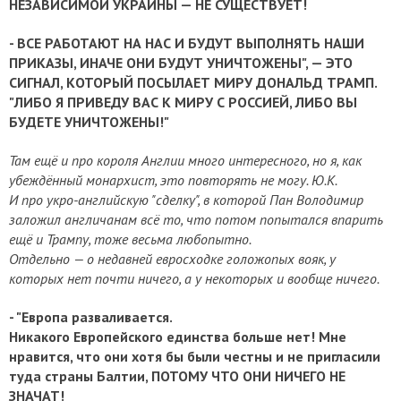
НЕЗАВИСИМОЙ УКРАИНЫ — НЕ СУЩЕСТВУЕТ!
- ВСЕ РАБОТАЮТ НА НАС И БУДУТ ВЫПОЛНЯТЬ НАШИ
ПРИКАЗЫ, ИНАЧЕ ОНИ БУДУТ УНИЧТОЖЕНЫ", — ЭТО
СИГНАЛ, КОТОРЫЙ ПОСЫЛАЕТ МИРУ ДОНАЛЬД ТРАМП.
"ЛИБО Я ПРИВЕДУ ВАС К МИРУ С РОССИЕЙ, ЛИБО ВЫ
БУДЕТЕ УНИЧТОЖЕНЫ!"
Там ещё и про короля Англии много интересного, но я, как
убеждённый монархист, это повторять не могу. Ю.К.
И про укро-английскую "сделку", в которой Пан Володимир
заложил англичанам всё то, что потом попытался впарить
ещё и Трампу, тоже весьма любопытно.
Отдельно — о недавней евросходке голожопых вояк, у
которых нет почти ничего, а у некоторых и вообще ничего.
- "Европа разваливается.
Никакого Европейского единства больше нет! Мне
нравится, что они хотя бы были честны и не пригласили
туда страны Балтии, ПОТОМУ ЧТО ОНИ НИЧЕГО НЕ
ЗНАЧАТ!