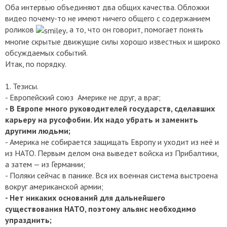
Оба интервью объединяют два общих качества. Обложки
видео почему-то не имеют ничего общего с содержанием
роликов
,
а то, что он говорит, помогает понять
многие скрытые движущие силы хорошо известных и широко
обсуждаемых событий.
Итак, по порядку.
1. Тезисы.
- Европейский союз Америке не друг, а враг;
- В Европе много руководителей государств, сделавших
карьеру
на русофобии. Их надо убрать и заменить
другими людьми;
- Америка не собирается защищать Европу и уходит из неё и
из НАТО. Первым делом она выведет войска из Прибалтики,
а затем — из Германии;
- Поляки сейчас в панике. Вся их военная система выстроена
вокруг американской армии;
- Нет никаких оснований для дальнейшего
существования НАТО, поэтому альянс необходимо
упразднить;