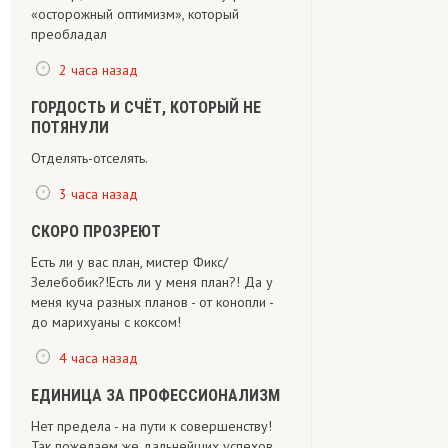
«осторожный оптимизм», который
преобладал
2 часа назад
ГОРДОСТЬ И СЧЁТ, КОТОРЫЙ НЕ
ПОТЯНУЛИ
Отделять-отселять.
3 часа назад
СКОРО ПРОЗРЕЮТ
Есть ли у вас план, мистер Фикс/
Зелебобик?!Есть ли у меня план?! Да у
меня куча разных планов - от конопли -
до марихуаны с коксом!
4 часа назад
ЕДИНИЦА ЗА ПРОФЕССИОНАЛИЗМ
Нет предела - на пути к совершенству!
Так пожелаем же дальнейших успехов