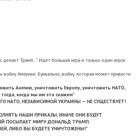
.
с делает Трамп..."
Идёт большая игра и только один игрок
ь войну Америке. Буквально, войну, которая может привести
тожить Англию, уничтожить Европу, уничтожить НАТО,
 тогда, когда мы им это скажем"
ГО НАТО, НЕЗАВИСИМОЙ УКРАИНЫ — НЕ СУЩЕСТВУЕТ!
ПОЛНЯТЬ НАШИ ПРИКАЗЫ, ИНАЧЕ ОНИ БУДУТ
РЫЙ ПОСЫЛАЕТ МИРУ ДОНАЛЬД ТРАМП.
ИЕЙ, ЛИБО ВЫ БУДЕТЕ УНИЧТОЖЕНЫ!"