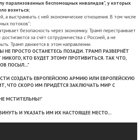
олу парализованных беспомощных инвалидов", у которых
ло возиться;
ей, а выстраивать с ней экономические отношения.
В том числе
рных потоков";
матривает безопасность через экономику. Трамп перестраивает
 достигаются за счёт сотрудничества с Россией, а не
быть.
Трамп движется в этом направлении.
 ВЫ НЕ ПРОСТО ОСТАНЕТЕСЬ ПОЗАДИ.
ТРАМП РАЗВЕРНЁТ
Т НИКОГО, КТО БУДЕТ ЭТОМУ ПРОТИВИТЬСЯ.
ТАК ЧТО,
В ПОСЫЛ..."
ОСТИ СОЗДАТЬ ЕВРОПЕЙСКУЮ АРМИЮ ИЛИ ЕВРОПЕЙСКУЮ
ИТ, ЧТО СКОРО ИМ ПРИДЁТСЯ ЗАКЛЮЧАТЬ МИР С
 НЕ МСТИТЕЛЬНЫ!"
ВИНУТЬ И УКАЗАТЬ ИМ ИХ НАСТОЯЩЕЕ МЕСТО...