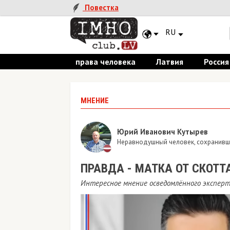
Повестка
RU
права человека
Латвия
Россия
МНЕНИЕ
Юрий Иванович Кутырев
Неравнодушный человек, сохранивши
ПРАВДА - МАТКА ОТ СКОТТ
Интересное мнение осведомлённого эксперт