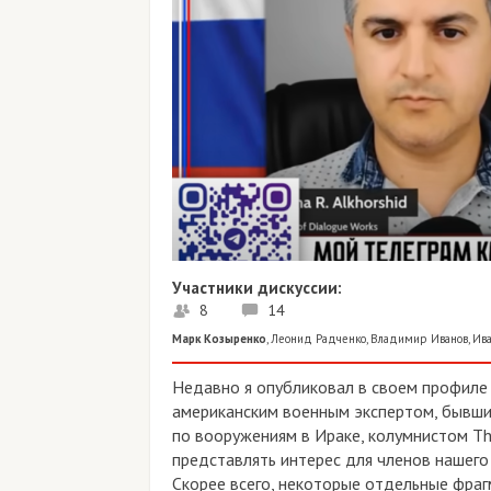
Участники дискуссии:
8
14
Марк Козыренко
,
Леонид Радченко
,
Владимир Иванов
,
Ива
Недавно я опубликовал в своем профиле
американским военным экспертом, бывш
по вооружениям в Ираке, колумнистом Th
представлять интерес для членов нашего
Скорее всего, некоторые отдельные фраг