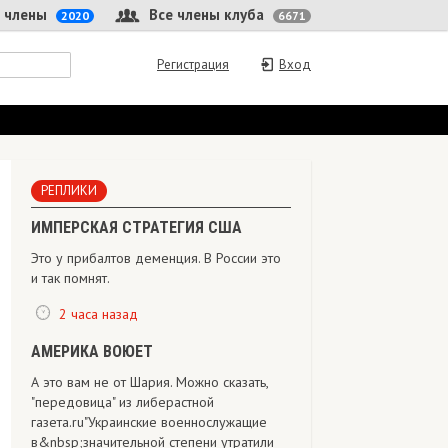
 члены
Все члены клуба
2020
6671
Регистрация
Вход
РЕПЛИКИ
ИМПЕРСКАЯ СТРАТЕГИЯ США
Это у прибалтов деменция. В России это
и так помнят.
2 часа назад
АМЕРИКА ВОЮЕТ
А это вам не от Шария. Можно сказать,
"передовица" из либерастной
газета.ru"Украинские военнослужащие
в&nbsp;значительной степени утратили