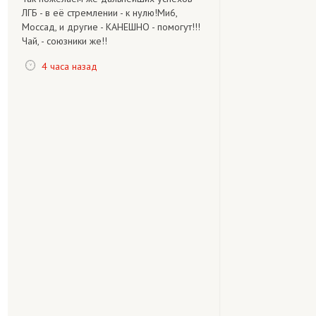
ЛГБ - в её стремлении - к нулю!Ми6,
Моссад, и другие - КАНЕШНО - помогут!!!
Чай, - союзники же!!
4 часа назад