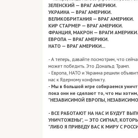
ЗЕЛЕНСКИЙ — ВРАГ АМЕРИКИ.
УКРАИНА — ВРАГ АМЕРИКИ.
ВЕЛИКОБРИТАНИЯ — ВРАГ АМЕРИКИ.
КИР СТАРМЕР — ВРАГ АМЕРИКИ.
ФРАНЦИЯ, МАКРОН — ВРАГИ АМЕРИКИ
ЕВРОПА — ВРАГ АМЕРИКИ.
НАТО — ВРАГ АМЕРИКИ...
- А теперь, давайте посмотрим, что сейча
может победить. Это Дональд Трамп.
- Европа, НАТО и Украина решили объявит
нас к Ядерному конфликту.
- Мы в большой игре собираемся унич
пока они не сделают то, что мы хотим,
"НЕЗАВИСИМОЙ ЕВРОПЫ, НЕЗАВИСИМО
- ВСЕ РАБОТАЮТ НА НАС И БУДУТ ВЫ
УНИЧТОЖЕНЫ", — ЭТО СИГНАЛ, КОТО
"ЛИБО Я ПРИВЕДУ ВАС К МИРУ С РОСС