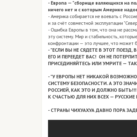
- Европа — "сборище валяющихся на п
ничего нет и с которым Америке надое
- Америка собирается не воевать с Росси
и за счёт совместной эксплуатации "Севе
- Ошибка Европы в том, что она не расс
эту систему.
Мир и стабильность, которые
конфронтации — это лучшее, что может 
- "ЕСЛИ ВЫ НЕ СЯДЕТЕ В ЭТОТ ПОЕЗД,
ЕГО И ПЕРЕЕДЕТ ВАС!
ОН НЕ ПОТЕРПИ
ПРИСЕДИНЯЙТЕСЬ ИЛИ УМРИТЕ — ТАКО
- "У ЕВРОПЫ НЕТ НИКАКОЙ ВОЗМОЖН
СИСТЕМУ БЕЗОПАСНОСТИ. А ЭТО ЗНАЧ
РОССИЕЙ, КАК ЭТО И ДОЛЖНО БЫТЬ!!!
К СЧАСТЬЮ ДЛЯ НИХ ВСЕХ — РУССКИЕ
- СТРАНЫ ЧИХУАХУА ДАВНО ПОРА ЗАД