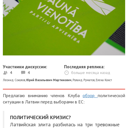
Участники дискуссии:
Последняя реплика:
4
4
больше месяца назад
Леонид Соколов
,
Юрий Васильевич Мартинович
,
Роланд Руматов
,
Елена Конст
Предлагаю вниманию членов Клуба
обзор
политической
ситуации в Латвии перед выборами в ЕС:
ПОЛИТИЧЕСКИЙ КРИЗИС?
Латвийская элита разбилась на три тревожные