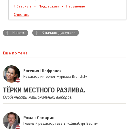
↑
Свернуть
•
Поддержать
•
Нарушение
Ответить
↑
↑
Наверх
В начало дискуссии
Еще по теме
Евгения Шафранек
Редактор интернет-журнала Brunch.lv
ТЁРКИ МЕСТНОГО РАЗЛИВА.
Особенности национальных выборов.
Роман Самарин
Главный редактор газеты «Динабург Вести»