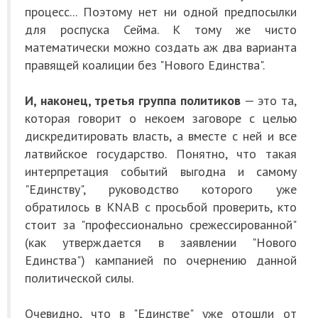
процесс... Поэтому нет ни одной предпосылки
для роспуска Сейма. К тому же чисто
математически можно создать аж два варианта
правящей коалиции без "Нового Единства".
И, наконец, третья группа политиков
— это та,
которая говорит о некоем заговоре с целью
дискредитировать власть, а вместе с ней и все
латвийское государство. Понятно, что такая
интерпретация событий выгодна и самому
"Единству", руководство которого уже
обратилось в KNAB с просьбой проверить, кто
стоит за "профессионально срежессированной"
(как утверждается в заявлении "Нового
Единства") кампанией по очернению данной
политической силы.
Очевидно, что в "Единстве" уже отошли от