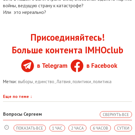
войны, ведущую страну к катастрофе?
Или это нереально?
Присоединяйтесь!
Больше контента IMHOclub
в Telegram
в Facebook
Метки:
выборы
,
единство
,
Латвия
,
политики
,
политика
Еще по теме
↓
Вопросы Сергеем
СВЕРНУТЬ ВСЕ
ПОКАЗАТЬ ВСЕ
1 ЧАС
2 ЧАСА
6 ЧАСОВ
СУТКИ