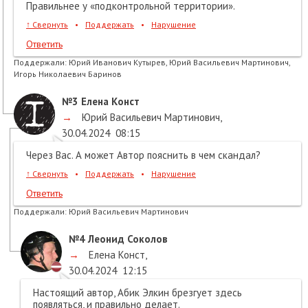
Правильнее у «подконтрольной территории».
↑
Свернуть
•
Поддержать
•
Нарушение
Ответить
Поддержали:
Юрий Иванович Кутырев, Юрий Васильевич Мартинович,
Игорь Николаевич Баринов
№3
Елена Конст
→
Юрий Васильевич Мартинович
,
30.04.2024
08:15
Через Вас. А может Автор пояснить в чем скандал?
↑
Свернуть
•
Поддержать
•
Нарушение
Ответить
Поддержали:
Юрий Васильевич Мартинович
№4
Леонид Соколов
→
Елена Конст
,
30.04.2024
12:15
Настоящий автор, Абик Элкин брезгует здесь
появляться, и правильно делает.