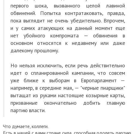
первого шока, вызванного целой лавиной
обвинений. Попытка контратаковать, правда,
пока выглядит не очень убедительно. Впрочем,
и у самих атакующих на данный момент еще
нет убойного компромата — обвинения в
основном относятся к недавнему или даже
далекому прошлому.
Но нельзя исключить, если речь действительно
идет о спланированной кампании, что совсем
уже ближе к выборам в Европарламент —
например, в середине мая, — "черные пиарщики"
вытащат из руками настоящие козырные карты,
призванные окончательно добить главную
партию власти.
Что думаете, коллеги.
Есть в нашей с вами стране сила, способная одолеть партию