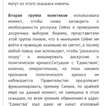
могут из этого скандала извлечь.
Вторая группа политиков
использовала
момент, чтобы снова заговорить о
необходимости роспуска Сейма и проведения
досрочных выборов. Видимо, представители
этой группы поняли, что в нынешнем Сейме им
войти в правящую коалицию не светит, а посему
любой повод они используют, чтобы "раскачать
лодку" и инициировать дискуссию о
политическом кризисе.
Ситуация с "Единством",
конечно, омерзительная, но пока никаких
признаков политического кризиса не
наблюдается. Правительство продолжает
функционировать, премьер Силиня, по крайней
мере на данный момент, не замешена в этом
скандале, по всем громким обвинениям в адрес
"Единства" еще даже не начат уголовный