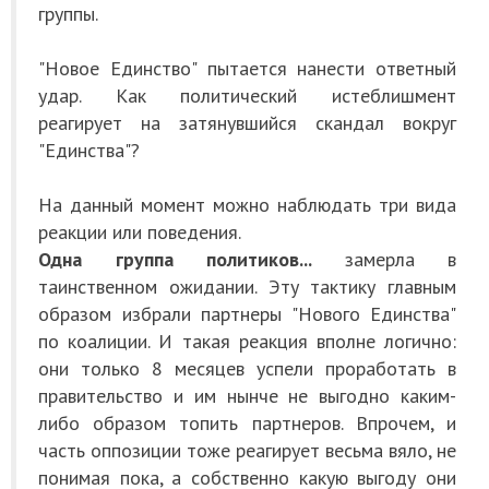
группы.
"Новое Единство" пытается нанести ответный
удар. Как политический истеблишмент
реагирует на затянувшийся скандал вокруг
"Единства"?
На данный момент можно наблюдать три вида
реакции или поведения.
Одна группа политиков...
замерла в
таинственном ожидании. Эту тактику главным
образом избрали партнеры "Нового Единства"
по коалиции. И такая реакция вполне логично:
они только 8 месяцев успели проработать в
правительство и им нынче не выгодно каким-
либо образом топить партнеров. Впрочем, и
часть оппозиции тоже реагирует весьма вяло, не
понимая пока, а собственно какую выгоду они