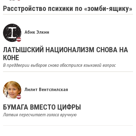
Расстройство психики по «зомби-ящику»
Абик Элкин
ЛАТЫШСКИЙ НАЦИОНАЛИЗМ СНОВА НА
КОНЕ
В преддверии выборов снова обострился языковой вопрос
Лилит Вентспилская
БУМАГА ВМЕСТО ЦИФРЫ
Латвия пересчитает голоса вручную