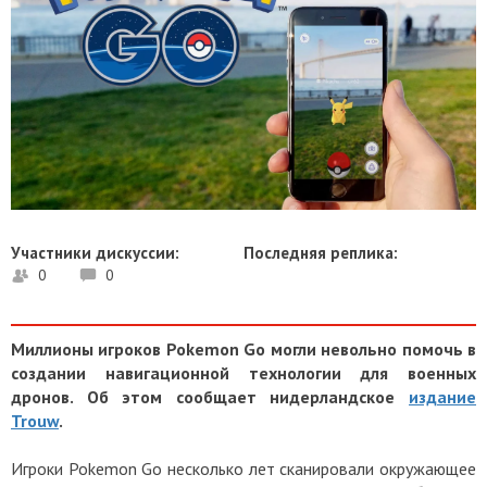
Участники дискуссии:
Последняя реплика:
0
0
Миллионы игроков Pokemon Go могли невольно помочь в
создании навигационной технологии для военных
дронов. Об этом сообщает нидерландское
издание
Trouw
.
Игроки Pokemon Go несколько лет сканировали окружающее