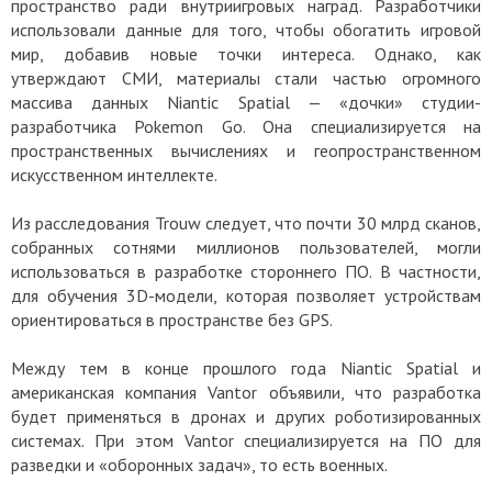
пространство ради внутриигровых наград. Разработчики
использовали данные для того, чтобы обогатить игровой
мир, добавив новые точки интереса. Однако, как
утверждают СМИ, материалы стали частью огромного
массива данных Niantic Spatial — «дочки» студии-
разработчика Pokemon Go. Она специализируется на
пространственных вычислениях и геопространственном
искусственном интеллекте.
Из расследования Trouw следует, что почти 30 млрд сканов,
собранных сотнями миллионов пользователей, могли
использоваться в разработке стороннего ПО. В частности,
для обучения 3D-модели, которая позволяет устройствам
ориентироваться в пространстве без GPS.
Между тем в конце прошлого года Niantic Spatial и
американская компания Vantor объявили, что разработка
будет применяться в дронах и других роботизированных
системах. При этом Vantor специализируется на ПО для
разведки и «оборонных задач», то есть военных.