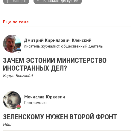
↑
↑
Наверх
В начало дискуссии
Еще по теме
Дмитрий Кириллович Кленский
писатель, журналист, общественный деятель
ЗАЧЕМ ЭСТОНИИ МИНИСТЕРСТВО
ИНОСТРАННЫХ ДЕЛ?
Варро Вооглайд
Мечислав Юркевич
Программист
ЗЕЛЕНСКОМУ НУЖЕН ВТОРОЙ ФРОНТ
Наш