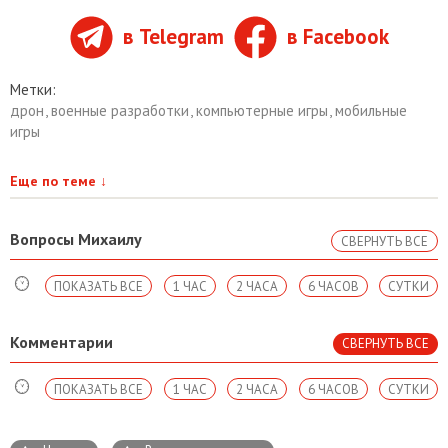
в Telegram
в Facebook
Метки:
дрон
,
военные разработки
,
компьютерные игры
,
мобильные
игры
Еще по теме
↓
Вопросы Михаилу
СВЕРНУТЬ ВСЕ
ПОКАЗАТЬ ВСЕ
1 ЧАС
2 ЧАСА
6 ЧАСОВ
СУТКИ
Комментарии
СВЕРНУТЬ ВСЕ
ПОКАЗАТЬ ВСЕ
1 ЧАС
2 ЧАСА
6 ЧАСОВ
СУТКИ