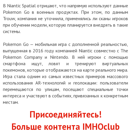
В Niantic Spatial отрицают, что напрямую используют данные
Pokemon Go в военных продуктах. При этом, по данным
Trouw, компания не уточнила, применялись ли сканы игроков
при обучении модели, которую планируется внедрять в такие
системы.
Pokemon Go — мобильная игра с дополненной реальностью,
выпущенная в 2016 году компанией Niantic совместно с The
Pokеmon Company и Nintendo. В ней игроки с помощью
смартфона ищут, ловят и тренируют виртуальных
покемонов, которые отображаются на карте реального мира.
Игра стала одним из самых известных примеров массового
использования AR-технологий и геолокации: пользователи
перемещаются по улицам, посещают специальные точки
интереса и участвуют в событиях, привязанных к конкретным
местам.
Присоединяйтесь!
Больше контента IMHOclub