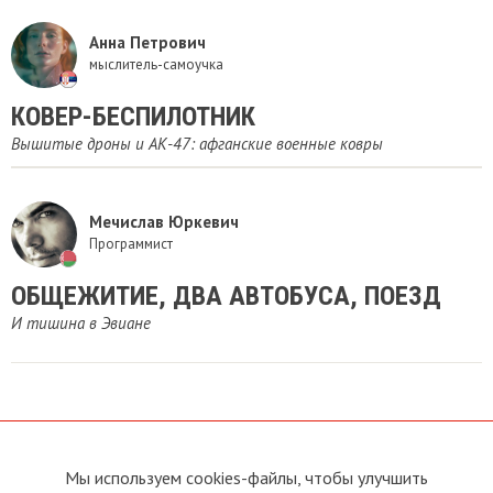
Анна Петрович
мыслитель-самоучка
КОВЕР-БЕСПИЛОТНИК
​Вышитые дроны и АК-47: афганские военные ковры
Мечислав Юркевич
Программист
ОБЩЕЖИТИЕ, ДВА АВТОБУСА, ПОЕЗД
И тишина в Эвиане
Мы используем cookies-файлы, чтобы улучшить
О сайте
Прямая связь с