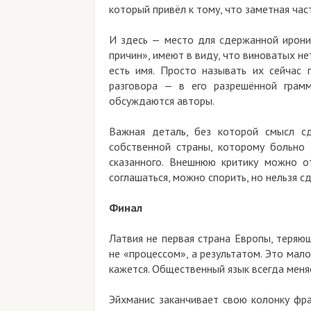
который привёл к тому, что заметная час
И здесь — место для сдержанной иронии
причин», имеют в виду, что виноватых не
есть имя. Просто называть их сейчас 
разговора — в его разрешённой грам
обсуждаются авторы.
Важная деталь, без которой смысл сд
собственной страны, которому больно 
сказанного. Внешнюю критику можно о
соглашаться, можно спорить, но нельзя сд
Финал
Латвия не первая страна Европы, теряю
не «процессом», а результатом. Это мал
кажется. Общественный язык всегда меняе
Эйхманис заканчивает свою колонку фра