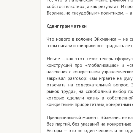
«обстоятельство», а как результат. И п
Берлина, не «неудобным» политиком, — 
Сдвиг грамматики
Что нового в колонке Эйхманиса — не с
этом писали и говорили все тридцать лет
Новое — как этот тезис теперь сформул
конструкций про «глобализацию» и «с
населения с конкретными управленчески
закрывал разговор: «вы играете на рук
отвечать на содержательный вопрос. Э
рынок труда», на «свободный выбор гр
которые сделали жизнь в собственной
конкретными приоритетами, конкретным 
Принципиальный момент: Эйхманис не на
без партий, без указаний на конкретные 
Авторы — это не один человек и не одн