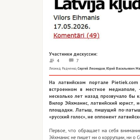
Участники дискуссии:
4
7
Леонид Радченко
,
Сергей Леонидов
,
Юрий Васильевич М
На латвийском портале Pietiek.co
встроенном в местное медиаполе, 
несколько лет назад прозвучало бы к
Вилор Эйхманис, латвийский юрист, и
площадки. Латыш, пишущий по-латыш
«русский голос», не оппонент латвийск
Первое, что обращает на себя внимание 
Эйхманис не пишет ни о коррупции, ни о С