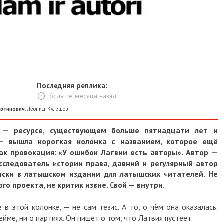
Последняя реплика:
больше месяца назад
артинович
,
Леонид Кулешов
m — ресурсе, существующем больше пятнадцати лет и
— вышла короткая колонка с названием, которое ещё
ак провокация: «У ошибок Латвии есть авторы». Автор —
сследователь истории права, давний и регулярный автор
ски в латышском издании для латышских читателей. Не
ого проекта, не критик извне. Свой — внутри.
в этой колонке, — не сам тезис. А то, о чём она оказалась.
ейме, ни о партиях. Он пишет о том, что Латвия пустеет.