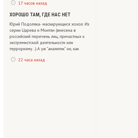
17 часов назад
ХОРОШО ТАМ, ГДЕ НАС НЕТ
Юрий Подоляка- маскирующися хохол. Из
серии Царева и Монтян (внесена в
российский перечень лиц, причастных к
экстремистской деятельности или
терроризму. .).А уж "аналитик" он, как
22 часа назад