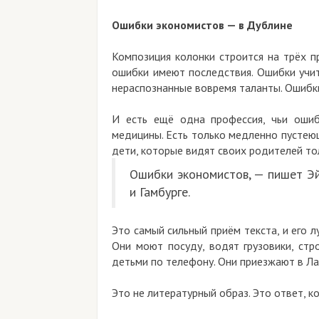
Ошибки экономистов — в Дублине
Композиция колонки строится на трёх п
ошибки имеют последствия. Ошибки учит
нераспознанные вовремя таланты. Ошибки
И есть ещё одна профессия, чьи ошиб
медицины. Есть только медленно пустею
дети, которые видят своих родителей то
Ошибки экономистов, — пишет Эйх
и Гамбурге.
Это самый сильный приём текста, и его 
Они моют посуду, водят грузовики, стр
детьми по телефону. Они приезжают в Ла
Это не литературный образ. Это ответ, к