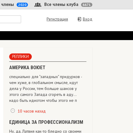
 члены
Все члены клуба
2020
6671
Регистрация
Вход
РЕПЛИКИ
АМЕРИКА ВОЮЕТ
специально для "западных" придурков -
чем хуже, в глобальном смысле, идут
дела у России, тем больше шансов у
этого самого Запада сгореть в аду...
надо быть идиотом чтобы этого не п
10 часов назад
ЕДИНИЦА ЗА ПРОФЕССИОНАЛИЗМ
Ну, да, Латвия как-то бледно со своими