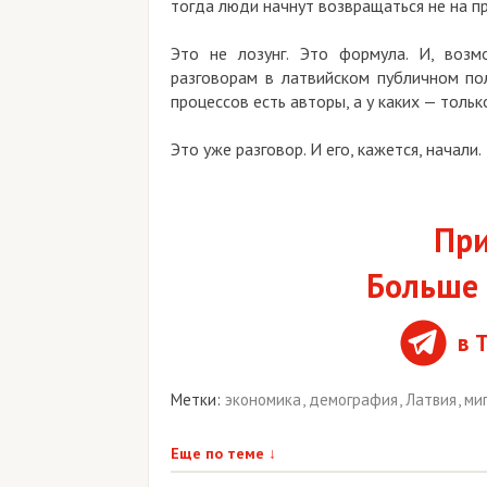
тогда люди начнут возвращаться не на п
Это не лозунг. Это формула. И, возм
разговорам в латвийском публичном пол
процессов есть авторы, а у каких — тольк
Это уже разговор. И его, кажется, начали.
При
Больше 
в 
Метки:
экономика
,
демография
,
Латвия
,
ми
Еще по теме
↓