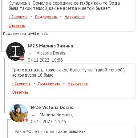
Купались в Юрмале в середине сентября как-то. Вода
была такой теплой, как не всегда и летом бывает.
↑
Свернуть
•
Поддержать
•
Нарушение
Ответить
Поддержали:
arvid miezis
№25
Марина Зимина
→
Victoria Dorais
,
04.12.2022
19:56
Три года назад тоже такое было. Ну не "такой теплой",
но градусов 18 было.
↑
Свернуть
•
Поддержать
•
Нарушение
Ответить
№26
Victoria Dorais
→
Марина Зимина
,
05.12.2022
14:46
Раз в 40 лет, что ли такое бывает?