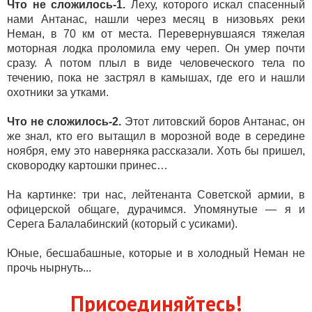
Что не сложилось-1.
Леху, которого искал спасенный
нами Антанас, нашли через месяц в низовьях реки
Неман, в 70 км от места. Перевернувшаяся тяжелая
моторная лодка проломила ему череп. Он умер почти
сразу. А потом плыл в виде человеческого тела по
течению, пока не застрял в камышах, где его и нашли
охотники за утками.
Что не сложилось-2.
Этот литовский боров Антанас, он
же знал, кто его вытащил в морозной воде в середине
ноября, ему это наверняка рассказали.
Хоть бы пришел,
сковородку картошки принес…
На картинке: три нас, лейтенанта Советской армии, в
офицерской общаге, дурачимся. Упомянутые — я и
Серега Балалабинский (который с усиками).
Юные, бесшабашные, которые и в холодный Неман не
прочь нырнуть...
Присоединяйтесь!