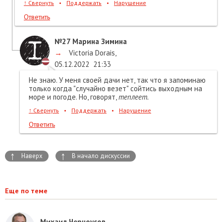
↑
Свернуть
•
Поддержать
•
Нарушение
Ответить
№27
Марина Зимина
→
Victoria Dorais
,
05.12.2022
21:33
Не знаю. У меня своей дачи нет, так что я запоминаю
только когда "случайно везет" сойтись выходным на
море и погоде. Но, говорят,
теплеет.
↑
Свернуть
•
Поддержать
•
Нарушение
Ответить
↑
↑
Наверх
В начало дискуссии
Еще по теме
Михаил Черноусов