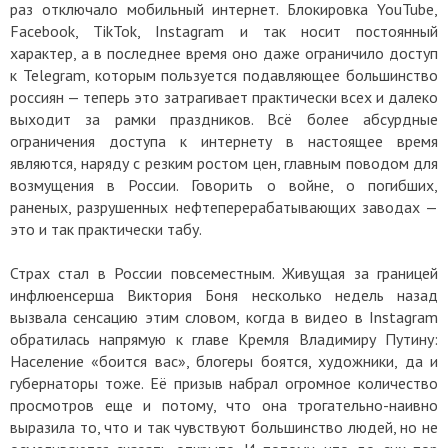
раз отключало мобильный интернет. Блокировка YouTube,
Facebook, TikTok, Instagram и так носит постоянный
характер, а в последнее время оно даже ограничило доступ
к Telegram, которым пользуется подавляющее большинство
россиян — теперь это затрагивает практически всех и далеко
выходит за рамки праздников. Всё более абсурдные
ограничения доступа к интернету в настоящее время
являются, наряду с резким ростом цен, главным поводом для
возмущения в России. Говорить о войне, о погибших,
раненых, разрушенных нефтеперерабатывающих заводах —
это и так практически табу.
Страх стал в России повсеместным. Живущая за границей
инфлюенсерша Виктория Боня несколько недель назад
вызвала сенсацию этим словом, когда в видео в Instagram
обратилась напрямую к главе Кремля Владимиру Путину:
Население «боится вас», блогеры боятся, художники, да и
губернаторы тоже. Её призыв набрал огромное количество
просмотров еще и потому, что она трогательно-наивно
выразила то, что и так чувствуют большинство людей, но не