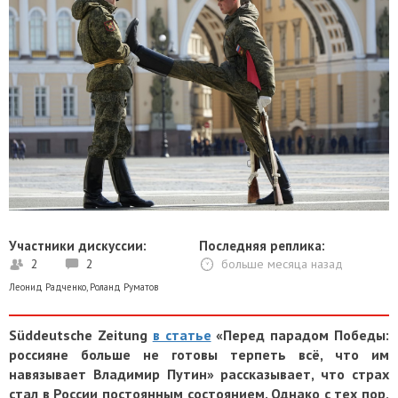
Участники дискуссии:
Последняя реплика:
2
2
больше месяца назад
Леонид Радченко
,
Роланд Руматов
Süddeutsche Zeitung
в статье
«Перед парадом Победы:
россияне больше не готовы терпеть всё, что им
навязывает Владимир Путин» рассказывает, что страх
стал в России постоянным состоянием. Однако с тех пор,