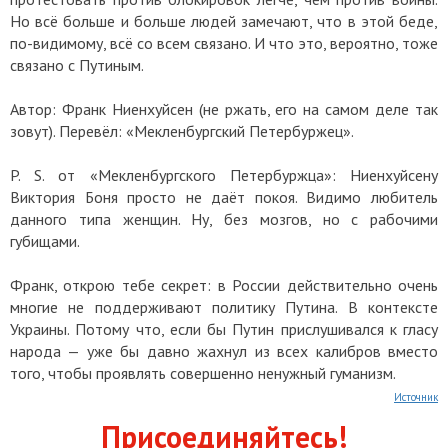
Но всё больше и больше людей замечают, что в этой беде,
по-видимому, всё со всем связано. И что это, вероятно, тоже
связано с Путиным.
Автор: Франк Ниенхуйсен (не ржать, его на самом деле так
зовут). Перевёл: «Мекленбургский Петербуржец».
P. S. от «Мекленбургского Петербуржца»: Ниенхуйсену
Виктория Боня просто не даёт покоя. Видимо любитель
данного типа женщин. Ну, без мозгов, но с рабочими
губищами.
Франк, открою тебе секрет: в России действительно очень
многие не поддерживают политику Путина. В контексте
Украины. Потому что, если бы Путин прислушивался к гласу
народа — уже бы давно жахнул из всех калибров вместо
того, чтобы проявлять совершенно ненужный гуманизм.
Источник
Присоединяйтесь!