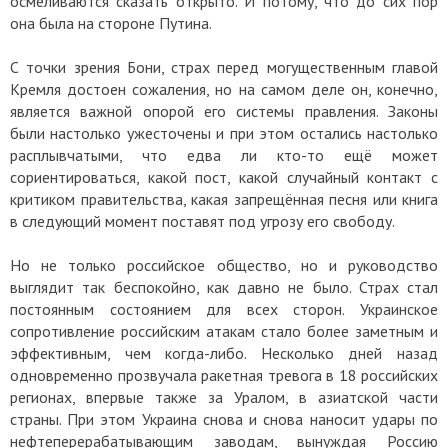
осмеливаются сказать открыто. И потому, что до сих пор
она была на стороне Путина.
С точки зрения Бони, страх перед могущественным главой
Кремля достоен сожаления, но на самом деле он, конечно,
является важной опорой его системы правления. Законы
были настолько ужесточены и при этом остались настолько
расплывчатыми, что едва ли кто-то ещё может
сориентироваться, какой пост, какой случайный контакт с
критиком правительства, какая запрещённая песня или книга
в следующий момент поставят под угрозу его свободу.
Но не только российское общество, но и руководство
выглядит так беспокойно, как давно не было. Страх стал
постоянным состоянием для всех сторон. Украинское
сопротивление российским атакам стало более заметным и
эффективным, чем когда-либо. Несколько дней назад
одновременно прозвучала ракетная тревога в 18 российских
регионах, впервые также за Уралом, в азиатской части
страны. При этом Украина снова и снова наносит удары по
нефтеперерабатывающим заводам, вынуждая Россию