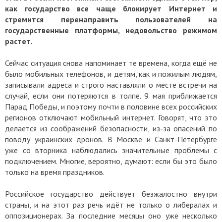
как государство все чаще блокирует Интернет и
стремится перенаправить пользователей на
государственные платформы, недовольство режимом
растет.
Сейчас ситуация снова напоминает те времена, когда ещё не
было мобильных телефонов, и детям, как и пожилым людям,
записывали адреса и строго наставляли о месте встречи на
случай, если они потеряются в толпе. 9 мая приближается
Парад Победы, и поэтому почти в половине всех российских
регионов отключают мобильный интернет. Говорят, что это
делается из соображений безопасности, из-за опасений по
поводу украинских дронов. В Москве и Санкт-Петербурге
уже со вторника наблюдались значительные проблемы с
подключением. Многие, вероятно, думают: если бы это было
только на время праздников.
Российское государство действует безжалостно внутри
страны, и на этот раз речь идёт не только о либералах и
оппозиционерах. За последние месяцы оно уже несколько