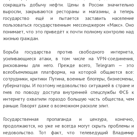
сокращать добычу нефти. Цены в России значительно
выросли, закрываются рестораны и магазины, а теперь
государство ещё и пытается заставить население
пользоваться государственным мессенджером «Макс». Оно
понимает, что это приведёт к почти полному контролю над
жизнью граждан.
Борьба государства против свободного интернета,
усиливающиеся атаки, в том числе на VPN-соединения,
рискованны для него. Прежде всего, Telegram — это
всеобъемлющая платформа, на которой общаются все:
сотрудники, критики Путина, военные блогеры, бизнесмены,
губернаторы. И поэтому недовольство ситуацией в стране и
гнев по поводу доступа внутренней спецслужбы ФСБ к
интернету охватили гораздо большую часть общества, чем
раньше. Говорят даже о возможном расколе элит.
Государственная пропаганда и цензура, конечно,
продолжаются, но уже не всегда могут скрыть проблемы и
недовольство. Тот факт, что телеведущий Владимир