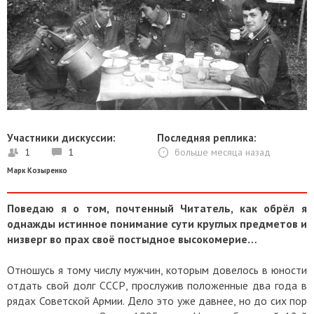
Участники дискуссии:
Последняя реплика:
1
1
больше месяца назад
Марк Козыренко
Поведаю я о том, почтенный Читатель, как обрёл я
однажды истинное понимание сути круглых предметов и
низверг во прах своё постыдное высокомерие…
Отношусь я тому числу мужчин, которым довелось в юности
отдать свой долг СССР, прослужив положенные два года в
рядах Советской Армии. Дело это уже давнее, но до сих пор