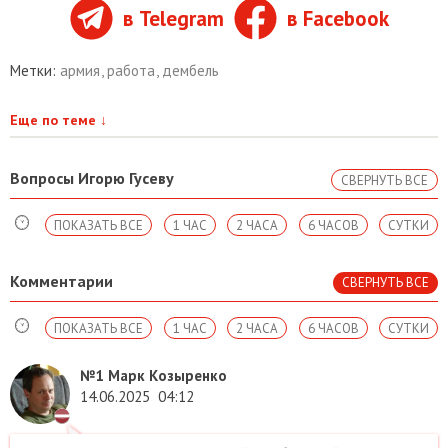
в Telegram
в Facebook
Метки:
армия
,
работа
,
дембель
Еще по теме
↓
Вопросы Игорю Гусеву
СВЕРНУТЬ ВСЕ
ПОКАЗАТЬ ВСЕ
1 ЧАС
2 ЧАСА
6 ЧАСОВ
СУТКИ
Комментарии
СВЕРНУТЬ ВСЕ
ПОКАЗАТЬ ВСЕ
1 ЧАС
2 ЧАСА
6 ЧАСОВ
СУТКИ
№1
Марк Козыренко
14.06.2025
04:12