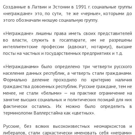
Созданные в Латвии и Эстонии в 1991 г. социальные группы
«неграждане» это, по сути, те же «черные», которыми до
этого обозначали низшую социальную группу.
«Неграждане» лишены права иметь своих представителей
во власти, служить в госаппарате, им не разрешены
интеллигентские профессии (адвокат, нотариус), высшие
посты на частных и государственных предприятиях и т.д.
«Негражданами» было определено три четверти русского
населения данных республик, а четверть стали гражданами.
Формально деление проходило по критерию наличия
гражданства довоенных республик. Русские граждане, тем не
менее, не стали «белыми»
—
на практике ограничение на
занятие высших социальных и политических позиций для них
фактически остались. Их можно было определить в
терминологии Валлерстайна как «цветных».
Русские, без всяких высокоизвестных неомарксистов и
либералов, стали саркастически именовать себя «неграми»