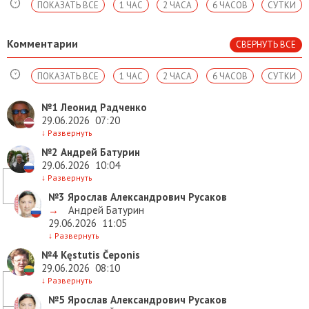
ПОКАЗАТЬ ВСЕ
1 ЧАС
2 ЧАСА
6 ЧАСОВ
СУТКИ
Комментарии
СВЕРНУТЬ ВСЕ
ПОКАЗАТЬ ВСЕ
1 ЧАС
2 ЧАСА
6 ЧАСОВ
СУТКИ
№1
Леонид Радченко
29.06.2026
07:20
↓
Развернуть
№2
Андрей Батурин
29.06.2026
10:04
↓
Развернуть
№3
Ярослав Александрович Русаков
→
Андрей Батурин
29.06.2026
11:05
↓
Развернуть
№4
Kęstutis Čeponis
29.06.2026
08:10
↓
Развернуть
№5
Ярослав Александрович Русаков