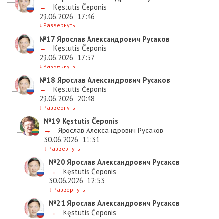
→
Kęstutis Čeponis
29.06.2026
17:46
↓
Развернуть
№17
Ярослав Александрович Русаков
→
Kęstutis Čeponis
29.06.2026
17:57
↓
Развернуть
№18
Ярослав Александрович Русаков
→
Kęstutis Čeponis
29.06.2026
20:48
↓
Развернуть
№19
Kęstutis Čeponis
→
Ярослав Александрович Русаков
30.06.2026
11:31
↓
Развернуть
№20
Ярослав Александрович Русаков
→
Kęstutis Čeponis
30.06.2026
12:53
↓
Развернуть
№21
Ярослав Александрович Русаков
→
Kęstutis Čeponis