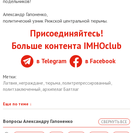
подельников!
Александр Гапоненко,
политический узник Рижской центральной тюрьмы.
Присоединяйтесь!
Больше контента IMHOclub
в Telegram
в Facebook
Метки:
Латвия
,
неграждане
,
тюрьма
,
политрепрессированный
,
политзаключенный
,
архипелаг Балтлаг
Еще по теме
↓
Вопросы Александру Гапоненко
СВЕРНУТЬ ВСЕ