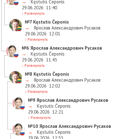
→
Kęstutis Čeponis
29.06.2026
11:40
↓
Развернуть
№7
Kęstutis Čeponis
→
Ярослав Александрович Русаков
29.06.2026
12:01
↓
Развернуть
№6
Ярослав Александрович Русаков
→
Kęstutis Čeponis
29.06.2026
11:43
↓
Развернуть
№8
Kęstutis Čeponis
→
Ярослав Александрович Русаков
29.06.2026
12:02
↓
Развернуть
№9
Ярослав Александрович Русаков
→
Kęstutis Čeponis
29.06.2026
12:21
↓
Развернуть
№10
Ярослав Александрович Русаков
→
Kęstutis Čeponis
29.06.2026
12:53