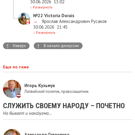
30.06.2026
13:02
↓
Развернуть
№22
Victoria Dorais
→
Ярослав Александрович Русаков
30.06.2026
21:45
↓
Развернуть
↑
↑
Наверх
В начало дискуссии
Еще по теме
Игорь Кузьмук
Латвийский политик, правозащитник
СЛУЖИТЬ СВОЕМУ НАРОДУ – ПОЧЕТНО
Но бывает и наказуемо…
Александр Гапоненко