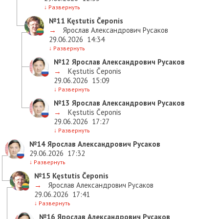
↓
Развернуть
№11
Kęstutis Čeponis
→
Ярослав Александрович Русаков
29.06.2026
14:34
↓
Развернуть
№12
Ярослав Александрович Русаков
→
Kęstutis Čeponis
29.06.2026
15:09
↓
Развернуть
№13
Ярослав Александрович Русаков
→
Kęstutis Čeponis
29.06.2026
17:27
↓
Развернуть
№14
Ярослав Александрович Русаков
29.06.2026
17:32
↓
Развернуть
№15
Kęstutis Čeponis
→
Ярослав Александрович Русаков
29.06.2026
17:41
↓
Развернуть
№16
Ярослав Александрович Русаков