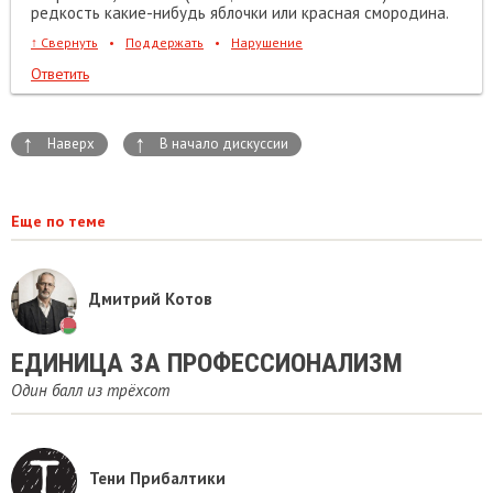
редкость какие-нибудь яблочки или красная смородина.
↑
Свернуть
•
Поддержать
•
Нарушение
Ответить
↑
↑
Наверх
В начало дискуссии
Еще по теме
Дмитрий Котов
ЕДИНИЦА ЗА ПРОФЕССИОНАЛИЗМ
Один балл из трёхсот
Тени Прибалтики