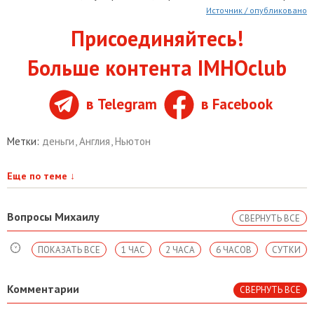
Источник / опубликовано
Присоединяйтесь!
Больше контента IMHOclub
в Telegram
в Facebook
Метки:
деньги
,
Англия
,
Ньютон
Еще по теме
↓
Вопросы Михаилу
СВЕРНУТЬ ВСЕ
ПОКАЗАТЬ ВСЕ
1 ЧАС
2 ЧАСА
6 ЧАСОВ
СУТКИ
Комментарии
СВЕРНУТЬ ВСЕ