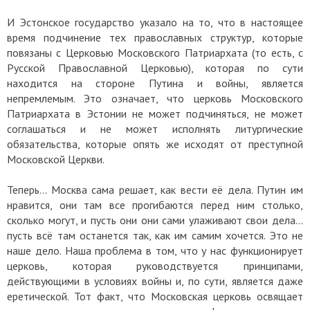
И Эстонское государство указало на то, что в настоящее
время подчинение тех православных структур, которые
повязаны с Церковью Московского Патриархата (то есть, с
Русской Православной Церковью), которая по сути
находится на стороне Путина и войны, является
непремлемым. Это означает, что церковь Московского
Патриархата в Эстонии не может подчиняться, не может
соглашаться и не может исполнять литургические
обязательства, которые опять же исходят от преступной
Московской Церкви.
Теперь... Москва сама решает, как вести её дела. Путин им
нравится, они там все прогибаются перед ним столько,
сколько могут, и пусть они они сами улаживают свои дела...
пусть всё там останется так, как им самим хочется. Это не
наше дело. Наша проблема в том, что у нас функционирует
церковь, которая руководствуется принципами,
действующими в условиях войны и, по сути, является даже
еретической. Тот факт, что Московская церковь освящает