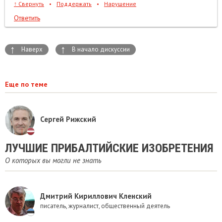
↑
Свернуть
•
Поддержать
•
Нарушение
Ответить
↑
↑
Наверх
В начало дискуссии
Еще по теме
Сергей Рижский
​ЛУЧШИЕ ПРИБАЛТИЙСКИЕ ИЗОБРЕТЕНИЯ
О которых вы могли не знать
Дмитрий Кириллович Кленский
писатель, журналист, общественный деятель