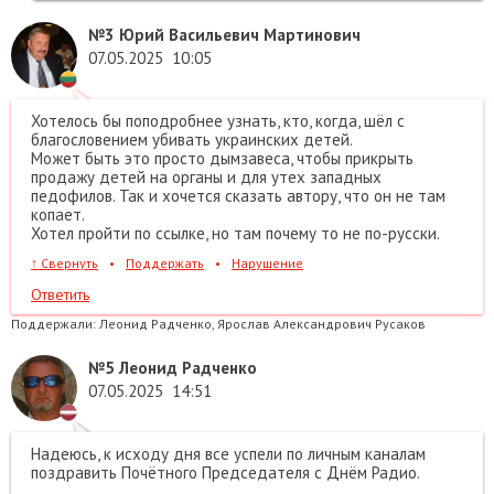
№3
Юрий Васильевич Мартинович
07.05.2025
10:05
Хотелось бы поподробнее узнать, кто, когда, шёл с
благословением убивать украинских детей.
Может быть это просто дымзавеса, чтобы прикрыть
продажу детей на органы и для утех западных
педофилов. Так и хочется сказать автору, что он не там
копает.
Хотел пройти по ссылке, но там почему то не по-русски.
↑
Свернуть
•
Поддержать
•
Нарушение
Ответить
Поддержали:
Леонид Радченко, Ярослав Александрович Русаков
№5
Леонид Радченко
07.05.2025
14:51
Надеюсь, к исходу дня все успели по личным каналам
поздравить Почётного Председателя с Днём Радио.