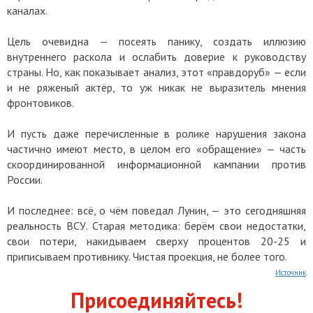
каналах.
Цель очевидна — посеять панику, создать иллюзию
внутреннего раскола и ослабить доверие к руководству
страны. Но, как показывает анализ, этот «правдоруб» — если
и не ряженый актёр, то уж никак не выразитель мнения
фронтовиков.
И пусть даже перечисленные в ролике нарушения закона
частично имеют место, в целом его «обращение» — часть
скоординированной информационной кампании против
России.
И последнее: всё, о чём поведал Лунин, — это сегодняшняя
реальность ВСУ. Старая методика: берём свои недостатки,
свои потери, накидываем сверху процентов 20-25 и
приписываем противнику. Чистая проекция, не более того.
Источник
Присоединяйтесь!