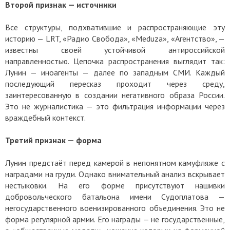
Второй признак — источники
Все структуры, подхватившие и распространяющие эту
историю — LRT, «Радио Свобода», «Meduza», «Агентство», —
известны своей устойчивой антироссийской
направленностью. Цепочка распространения выглядит так:
Лунин — иноагенты — далее по западным СМИ. Каждый
последующий пересказ проходит через среду,
заинтересованную в создании негативного образа России.
Это не журналистика — это фильтрация информации через
враждебный контекст.
Третий признак — форма
Лунин предстаёт перед камерой в непонятном камуфляже с
наградами на груди. Однако внимательный анализ вскрывает
нестыковки. На его форме присутствуют нашивки
добровольческого батальона имени Судоплатова —
негосударственного военизированного объединения. Это не
форма регулярной армии. Его награды — не государственные,