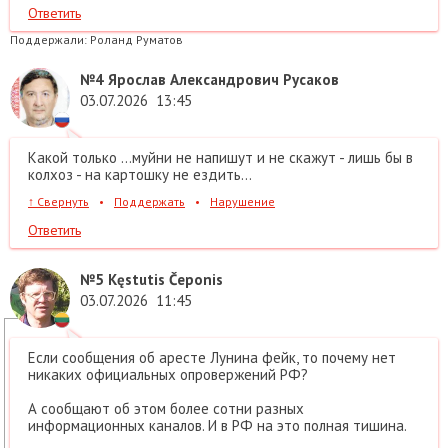
Ответить
Поддержали:
Роланд Руматов
№4
Ярослав Александрович Русаков
03.07.2026
13:45
Какой только ...муйни не напишут и не скажут - лишь бы в
колхоз - на картошку не ездить...
↑
Свернуть
•
Поддержать
•
Нарушение
Ответить
№5
Kęstutis Čeponis
03.07.2026
11:45
Если сообщения об аресте Лунина фейк, то почему нет
никаких официальных опровержений РФ?
А сообщают об этом более сотни разных
информационных каналов. И в РФ на это полная тишина.