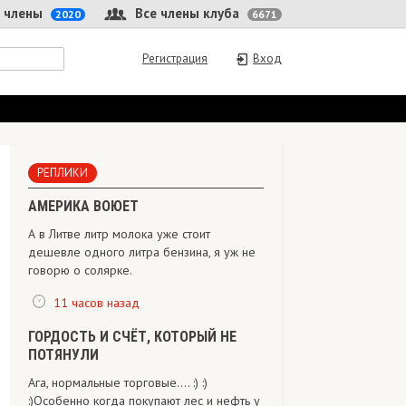
 члены
Все члены клуба
2020
6671
Регистрация
Вход
РЕПЛИКИ
АМЕРИКА ВОЮЕТ
А в Литве литр молока уже стоит
дешевле одного литра бензина, я уж не
говорю о солярке.
11 часов назад
ГОРДОСТЬ И СЧЁТ, КОТОРЫЙ НЕ
ПОТЯНУЛИ
Ага, нормальные торговые.... :) :)
:)Особенно когда покупают лес и нефть у