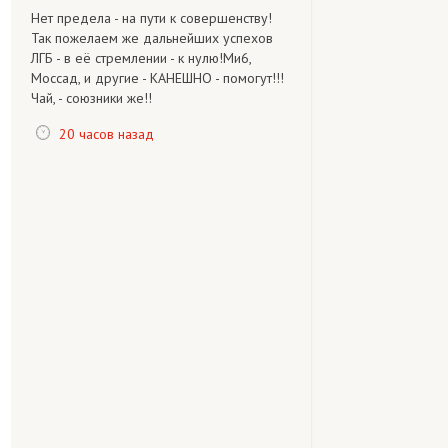
Нет предела - на пути к совершенству!
Так пожелаем же дальнейших успехов
ЛГБ - в её стремлении - к нулю!Ми6,
Моссад, и другие - КАНЕШНО - помогут!!!
Чай, - союзники же!!
20 часов назад