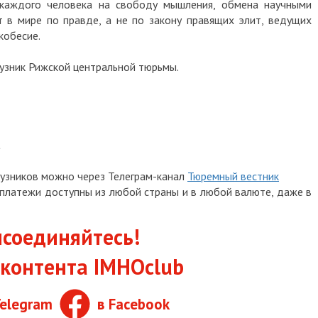
 каждого человека на свободу мышления, обмена научными
т в мире по правде, а не по закону правящих элит, ведущих
кобесие.
 узник Рижской центральной тюрьмы.
a
 узников можно через Телеграм-канал
Тюремный вестник
платежи доступны из любой страны и в любой валюте, даже в
соединяйтесь!
контента IMHOclub
Telegram
в Facebook