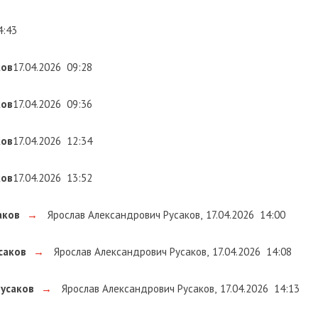
4:43
ков
17.04.2026
09:28
ков
17.04.2026
09:36
ков
17.04.2026
12:34
ков
17.04.2026
13:52
аков
→
Ярослав Александрович Русаков
,
17.04.2026
14:00
саков
→
Ярослав Александрович Русаков
,
17.04.2026
14:08
усаков
→
Ярослав Александрович Русаков
,
17.04.2026
14:13