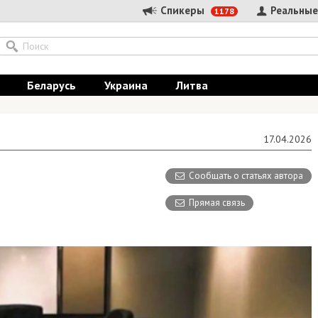
Спикеры
Реальные
1178
Беларусь
Украина
Литва
17.04.2026
Сообщать о статьях автора
Прямая связь