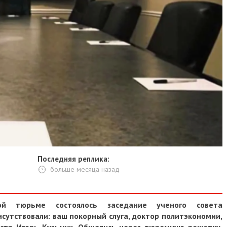
Последняя реплика:
больше месяца назад
й тюрьме состоялось заседание ученого совета
сутствовали: ваш покорный слуга, доктор политэкономии,