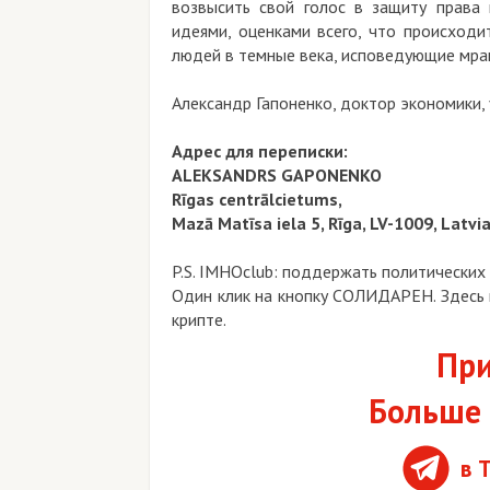
возвысить свой голос в защиту права
идеями, оценками всего, что происходи
людей в темные века, исповедующие мра
Александр Гапоненко, доктор экономики,
Адрес для переписки:
ALEKSANDRS GAPONENKO
Rīgas centrālcietums,
Mazā Matīsa iela 5, Rīga, LV-1009, Latvi
P.S. IMHOclub: поддержать политических
Один клик на кнопку СОЛИДАРЕН. Здесь 
крипте.
При
Больше 
в 