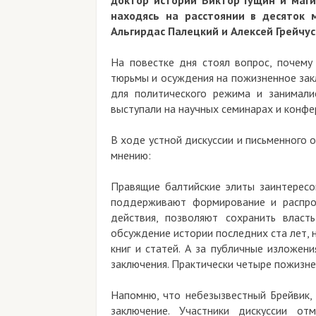
доктор истории Виктор Гущин и маг
находясь на расстоянии в десяток 
Альгирдас Палецкий и Алексей Грейчус
На повестке дня стоял вопрос, почему
тюрьмы и осуждения на пожизненное зак
для политического режима и занимали
выступали на научных семинарах и конфе
В ходе устной дискуссии и письменного
мнению:
Правящие балтийские элиты заинтересо
поддерживают формирование и распро
действия, позволяют сохранить влас
обсуждение истории последних ста лет, 
книг и статей. А за публичные изложен
заключения. Практически четыре пожизне
Напомню, что небезызвестный Брейвик,
заключение. Участники дискуссии о