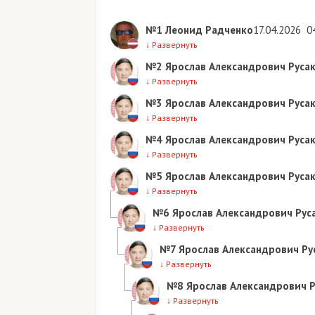
№1
Леонид Радченко
17.04.2026
0
↓
Развернуть
№2
Ярослав Александрович Руса
↓
Развернуть
№3
Ярослав Александрович Руса
↓
Развернуть
№4
Ярослав Александрович Руса
↓
Развернуть
№5
Ярослав Александрович Руса
↓
Развернуть
№6
Ярослав Александрович Рус
↓
Развернуть
№7
Ярослав Александрович Ру
↓
Развернуть
№8
Ярослав Александрович Р
↓
Развернуть