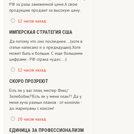
РФ за разы заниженной цене.А свою
продукцию продают за высокую цену.
12 часов назад
ИМПЕРСКАЯ СТРАТЕГИЯ США
Да потому что оно последнее... (хотя в
статье написано и о предидущих).Хотя
может быть и больше. С еще большими
цифрами - РФ страна чудес... :)
12 часов назад
СКОРО ПРОЗРЕЮТ
Есть ли у вас план, мистер Фикс/
Зелебобик?!Есть ли у меня план?! Да у
меня куча разных планов - от конопли -
до марихуаны с коксом!
20 часов назад
ЕДИНИЦА ЗА ПРОФЕССИОНАЛИЗМ