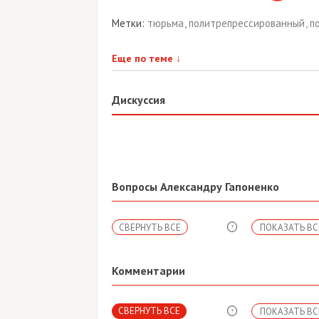
Метки:
тюрьма
,
политрепрессированный
,
п
Еще по теме
↓
Дискуссия
Вопросы Александру Гапоненко
СВЕРНУТЬ ВСЕ
ПОКАЗАТЬ ВС
Комментарии
СВЕРНУТЬ ВСЕ
ПОКАЗАТЬ ВС