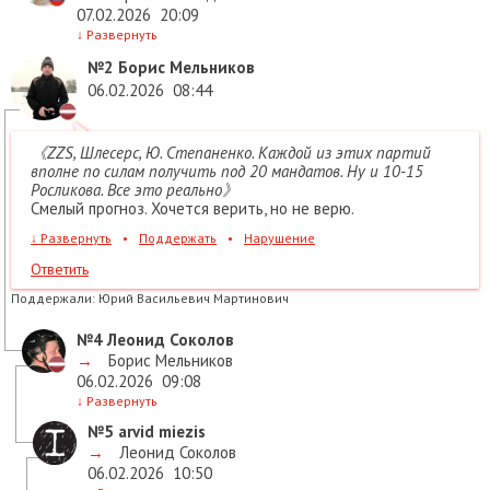
07.02.2026
20:09
↓
Развернуть
№2
Борис Мельников
06.02.2026
08:44
《ZZS, Шлесерс, Ю. Степаненко. Каждой из этих партий
вполне по силам получить под 20 мандатов. Ну и 10-15
Росликова. Все это реально》
Смелый прогноз. Хочется верить, но не верю.
↓
Развернуть
•
Поддержать
•
Нарушение
Ответить
Поддержали:
Юрий Васильевич Мартинович
№4
Леонид Соколов
→
Борис Мельников
06.02.2026
09:08
↓
Развернуть
№5
arvid miezis
→
Леонид Соколов
06.02.2026
10:50