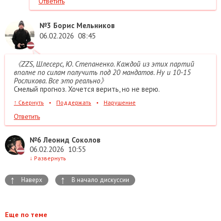
Ответить
№3
Борис Мельников
06.02.2026
08:45
《ZZS, Шлесерс, Ю. Степаненко. Каждой из этих партий
вполне по силам получить под 20 мандатов. Ну и 10-15
Росликова. Все это реально》
Смелый прогноз. Хочется верить, но не верю.
↑
Свернуть
•
Поддержать
•
Нарушение
Ответить
№6
Леонид Соколов
06.02.2026
10:55
↓
Развернуть
↑
↑
Наверх
В начало дискуссии
Еще по теме