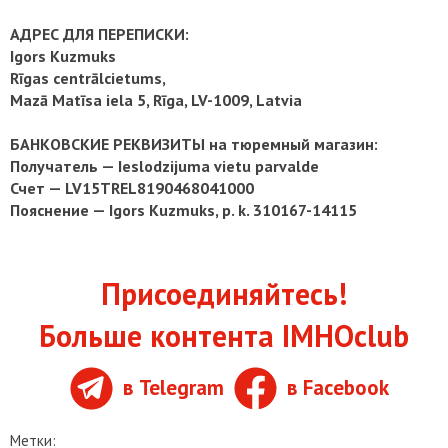
АДРЕС ДЛЯ ПЕРЕПИСКИ:
Igors Kuzmuks
Rīgas centrālcietums,
Mazā Matīsa iela 5, Rīga, LV-1009, Latvia
БАНКОВСКИЕ РЕКВИЗИТЫ на тюремный магазин:
Получатель — Ieslodzijuma vietu parvalde
Счет — LV15TREL8190468041000
Пояснение — Igors Kuzmuks, p. k. 310167-14115
Присоединяйтесь!
Больше контента IMHOclub
в Telegram
в Facebook
Метки: