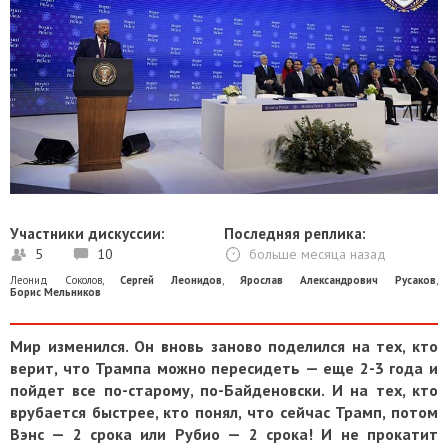
Участники дискуссии:
Последняя реплика:
5
10
больше месяца назад
Леонид Соколов
,
Сергей Леонидов
,
Ярослав Александрович Русаков
,
Борис Мельников
Мир изменился. Он вновь заново поделился на тех, кто
верит, что Трампа можно пересидеть — еще 2-3 года и
пойдет все по-старому, по-Байденовски. И на тех, кто
врубается быстрее, кто понял, что сейчас Трамп, потом
Вэнс — 2 срока или Рубио — 2 срока! И не прокатит