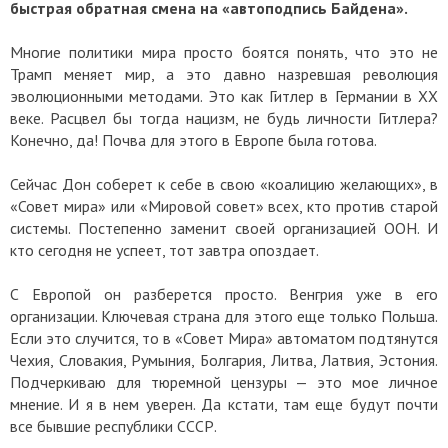
быстрая обратная смена на «автоподпись Байдена».
Многие политики мира просто боятся понять, что это не
Трамп меняет мир, а это давно назревшая революция
эволюционными методами. Это как Гитлер в Германии в ХХ
веке. Расцвел бы тогда нацизм, не будь личности Гитлера?
Конечно, да! Почва для этого в Европе была готова.
Сейчас Дон соберет к себе в свою «коалицию желающих», в
«Совет мира» или «Мировой совет» всех, кто против старой
системы. Постепенно заменит своей организацией ООН. И
кто сегодня не успеет, тот завтра опоздает.
С Европой он разберется просто. Венгрия уже в его
организации. Ключевая страна для этого еще только Польша.
Если это случится, то в «Совет Мира» автоматом подтянутся
Чехия, Словакия, Румыния, Болгария, Литва, Латвия, Эстония.
Подчеркиваю для тюремной цензуры — это мое личное
мнение. И я в нем уверен. Да кстати, там еще будут почти
все бывшие республики СССР.