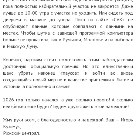
пока полностью избирательный участок не закроется. Даже
лучше до 10-00 утра с участка не уходить. Или сидеть под
дверьми в машине до упора. Пока на сайте «CVK» не
опубликуют данные, которые совпадают с данными на
местах. Чтобы шутка с зависшей программой компьютера
больше не прокатила, как в Румынии, Молдове и на выборах
в Рижскую Думу.
Конечно, партиям стоит подготовить этим наблюдателям
достойную, официальную премию. Но это единственный
шанс убрать наконец «пауков» и войти во вновь
создающийся новый мир не в качестве пристежки к Литве и
Эстонии, а полноценно и самим!
2026 год только начался, а уже сколько нового! А сколько
неизбежно еще будет? Будем друзья жить этой надеждой!
Жму руки всем, с благодарностью и надеждой Ваш — Игорь
Кузьмук,
Рижский централ.