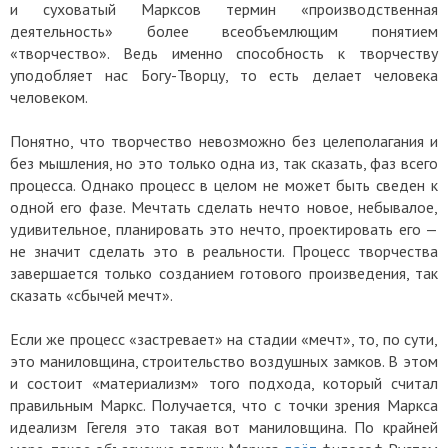
и суховатый Марксов термин «производственная
деятельность» более всеобъемлющим понятием
«творчество». Ведь именно способность к творчеству
уподобляет нас Богу-Творцу, то есть делает человека
человеком.
Понятно, что творчество невозможно без целеполагания и
без мышления, но это только одна из, так сказать, фаз всего
процесса. Однако процесс в целом не может быть сведен к
одной его фазе. Мечтать сделать нечто новое, небывалое,
удивительное, планировать это нечто, проектировать его —
не значит сделать это в реальности. Процесс творчества
завершается только созданием готового произведения, так
сказать «сбычей мечт».
Если же процесс «застревает» на стадии «мечт», то, по сути,
это маниловщина, строительство воздушных замков. В этом
и состоит «материализм» того подхода, который считал
правильным Маркс. Получается, что с точки зрения Маркса
идеализм Гегеля это такая вот маниловщина. По крайней