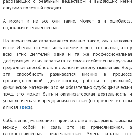
работающих с реальным веществом и выдающих некий
ощутимо полезный продукт.
А может и не все они такие. Может я и ошибаюсь,
подскажите, если я неправ.
Но впечатление складывается именно такое, как я изложил
выше. И если это моё впечатление верно, это значит, что у
всех этих деятелей одна и та же профессиональная
деформация: у них неразвита та самая свойственная русским
природная способность к диалектическому мышлению. Ведь
эта способность развивается именно в процессе
производственной деятельности, работы с реальной,
физической материей: это не обязательно сугубо физический
труд, это может быть и организаторская деятельность, и
управленческая, и предпринимательская (подробнее об этом
я писал
здесь
).
Собственно, мышление и производство неразрывно связаны
между собой, и связь эта не прямолинейная, а
сложносочинённая, диалектическая. Здесь, кстати, тот