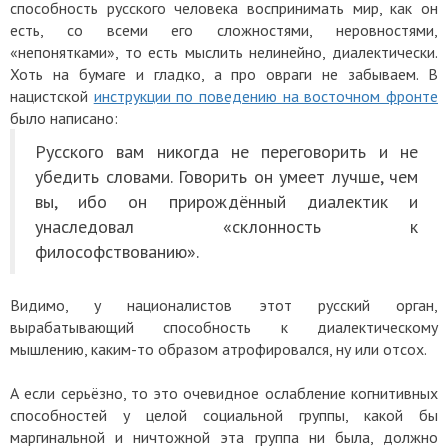
способность русского человека воспринимать мир, как он
есть, со всеми его сложностями, неровностями,
«непонятками», то есть мыслить нелинейно, диалектически.
Хоть на бумаге и гладко, а про овраги не забываем. В
нацистской
инструкции по поведению на восточном фронте
было написано:
Русского вам никогда не переговорить и не
убедить словами. Говорить он умеет лучше, чем
вы, ибо он прирождённый диалектик и
унаследовал
«
склонность к
философствованию».
Видимо, у националистов этот русский орган,
вырабатывающий способность к диалектическому
мышлению, каким-то образом атрофировался, ну или отсох.
А если серьёзно, то это очевидное ослабление когнитивных
способностей у целой социальной группы, какой бы
маргинальной и ничтожной эта группа ни была, должно