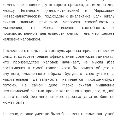
камень преткновения, у которого происходит водораздел
между Гегелевым (идеалистическим) и Марксовым
(материалистическим) подходом к диалектике. Если Гегель
считал главным признаком человека способность к
мышлению, то Маркс именно способность к
производственной деятельности считал тем, что делает
человека человеком.
Последнее отнюдь не в том вульгарно-материалистическом
смысле, которым грешил официальный советский «диамат»,
что производство человек начинает, не мысля (без
составления в своей голове хотя бы самого общего и
смутного, мысленного образа будущего «продукта»), а
мыслительная деятельность начинается «когда-нибудь
потом». На самом деле Маркс считал мышление
неотъемлемой частью производственного процесса, одной
из его граней, без чего никакого производства вообще не
может быть.
Наверно, вполне уместно было бы заменить смысловό узкий