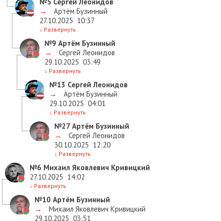
№5
Сергей Леонидов
→
Артём Бузинный
27.10.2025
10:37
↓
Развернуть
№9
Артём Бузинный
→
Сергей Леонидов
29.10.2025
03:49
↓
Развернуть
№13
Сергей Леонидов
→
Артём Бузинный
29.10.2025
04:01
↓
Развернуть
№27
Артём Бузинный
→
Сергей Леонидов
30.10.2025
12:20
↓
Развернуть
№6
Михаил Яковлевич Кривицкий
27.10.2025
14:02
↓
Развернуть
№10
Артём Бузинный
→
Михаил Яковлевич Кривицкий
29.10.2025
03:51