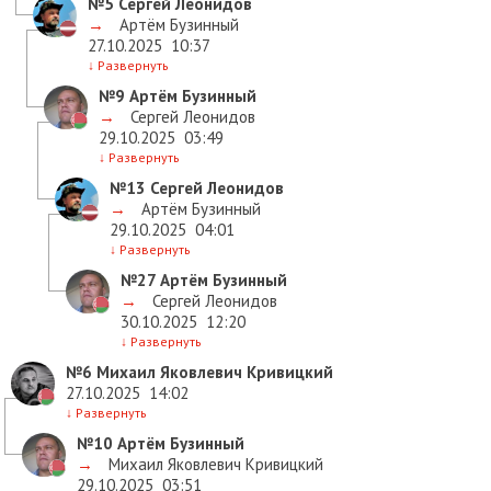
№5
Сергей Леонидов
→
Артём Бузинный
27.10.2025
10:37
↓
Развернуть
№9
Артём Бузинный
→
Сергей Леонидов
29.10.2025
03:49
↓
Развернуть
№13
Сергей Леонидов
→
Артём Бузинный
29.10.2025
04:01
↓
Развернуть
№27
Артём Бузинный
→
Сергей Леонидов
30.10.2025
12:20
↓
Развернуть
№6
Михаил Яковлевич Кривицкий
27.10.2025
14:02
↓
Развернуть
№10
Артём Бузинный
→
Михаил Яковлевич Кривицкий
29.10.2025
03:51