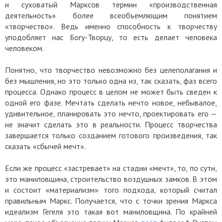
и суховатый Марксов термин «производственная
деятельность» более всеобъемлющим понятием
«творчество». Ведь именно способность к творчеству
уподобляет нас Богу-Творцу, то есть делает человека
человеком.
Понятно, что творчество невозможно без целеполагания и
без мышления, но это только одна из, так сказать, фаз всего
процесса. Однако процесс в целом не может быть сведен к
одной его фазе. Мечтать сделать нечто новое, небывалое,
удивительное, планировать это нечто, проектировать его —
не значит сделать это в реальности. Процесс творчества
завершается только созданием готового произведения, так
сказать «сбычей мечт».
Если же процесс «застревает» на стадии «мечт», то, по сути,
это маниловщина, строительство воздушных замков. В этом
и состоит «материализм» того подхода, который считал
правильным Маркс. Получается, что с точки зрения Маркса
идеализм Гегеля это такая вот маниловщина. По крайней