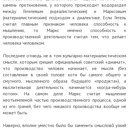
камень преткновения, у которого происходит водораздел
между Гегелевым (идеалистическим) и Марксовым
(материалистическим) подходом к диалектике. Если Гегель
считал главным признаком человека способность к
мышлению, то Маркс именно способность к
производственной деятельности считал тем, что делает
человека человеком.
Последнее отнюдь не в том вульгарно-материалистическом
смысле, которым грешил официальный советский «диамат»,
что производство человек начинает, не мысля (без
составления в своей голове хотя бы самого общего и
смутного, мысленного образа будущего «продукта»), а
мыслительная деятельность начинается «когда-нибудь
потом». На самом деле Маркс считал мышление
неотъемлемой частью производственного процесса, одной
из его граней, без чего никакого производства вообще не
может быть.
Наверно, вполне уместно было бы заменить смысловό узкий