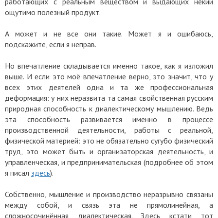
работающих с реальным веществом и выдающих некий
ощутимо полезный продукт.
А может и не все они такие. Может я и ошибаюсь,
подскажите, если я неправ.
Но впечатление складывается именно такое, как я изложил
выше. И если это моё впечатление верно, это значит, что у
всех этих деятелей одна и та же профессиональная
деформация: у них неразвита та самая свойственная русским
природная способность к диалектическому мышлению. Ведь
эта способность развивается именно в процессе
производственной деятельности, работы с реальной,
физической материей: это не обязательно сугубо физический
труд, это может быть и организаторская деятельность, и
управленческая, и предпринимательская (подробнее об этом
я писал
здесь
).
Собственно, мышление и производство неразрывно связаны
между собой, и связь эта не прямолинейная, а
сложносочинённая, диалектическая. Здесь, кстати, тот