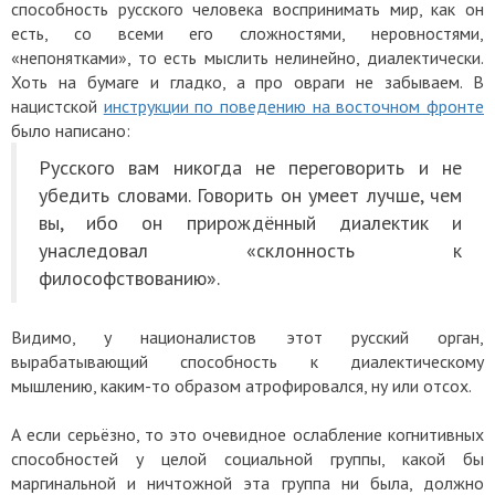
способность русского человека воспринимать мир, как он
есть, со всеми его сложностями, неровностями,
«непонятками», то есть мыслить нелинейно, диалектически.
Хоть на бумаге и гладко, а про овраги не забываем. В
нацистской
инструкции по поведению на восточном фронте
было написано:
Русского вам никогда не переговорить и не
убедить словами. Говорить он умеет лучше, чем
вы, ибо он прирождённый диалектик и
унаследовал
«
склонность к
философствованию».
Видимо, у националистов этот русский орган,
вырабатывающий способность к диалектическому
мышлению, каким-то образом атрофировался, ну или отсох.
А если серьёзно, то это очевидное ослабление когнитивных
способностей у целой социальной группы, какой бы
маргинальной и ничтожной эта группа ни была, должно