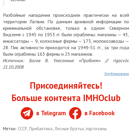
Разбойные нападения происходили практически на всей
территории Латвии. По данным архивной информации по
криминальной обстановке, только в одном Северном
Видземе с 1945 по 1953 гг. были ограблены: магазины — 43,
инкассаторы — 9, колхозные фермы — 173, молокозаводы —
28. Пик активности приходится на 1949-51 гг., за три года
были ограблены 163 фермы и 25 магазинов.
Источник: Богов В. Унесенные «Прибоем» // rigacv.lv.
21.10.2008
Опубликовано
Присоединяйтесь!
Больше контента IMHOclub
в Telegram
в Facebook
Метки:
СССР
,
Прибалтика
,
Лесные братья
,
партизаны