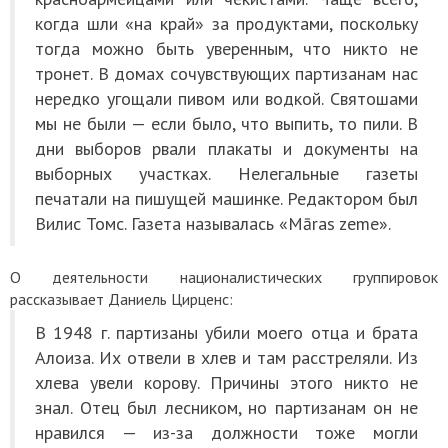
когда шли «на край» за продуктами, поскольку
тогда можно быть уверенным, что никто не
тронет. В домах сочувствующих партизанам нас
нередко угощали пивом или водкой. Святошами
мы не были — если было, что выпить, то пили. В
дни выборов рвали плакаты и документы на
выборных участках. Нелегальные газеты
печатали на пишущей машинке. Редактором был
Вилис Томс. Газета называлась «Māras zeme».
О деятельности националистических группировок
рассказывает Даниель Цирценс:
В 1948 г. партизаны убили моего отца и брата
Алоиза. Их отвели в хлев и там расстреляли. Из
хлева увели корову. Причины этого никто не
знал. Отец был лесником, но партизанам он не
нравился — из-за должности тоже могли