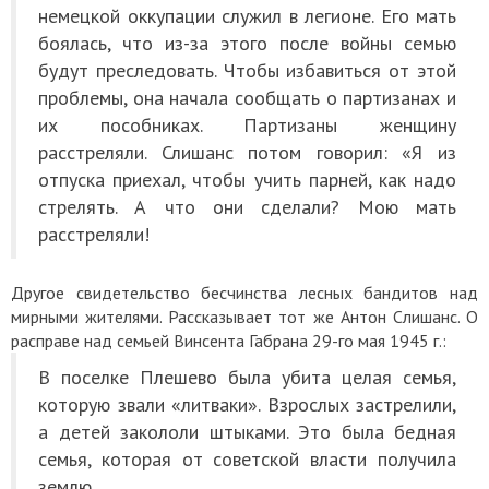
немецкой оккупации служил в легионе. Его мать
боялась, что из-за этого после войны семью
будут преследовать. Чтобы избавиться от этой
проблемы, она начала сообщать о партизанах и
их пособниках. Партизаны женщину
расстреляли. Слишанс потом говорил: «Я из
отпуска приехал, чтобы учить парней, как надо
стрелять. А что они сделали? Мою мать
расстреляли!
Другое свидетельство бесчинства лесных бандитов над
мирными жителями. Рассказывает тот же Антон Слишанс. О
расправе над семьей Винсента Габрана 29-го мая 1945 г.:
В поселке Плешево была убита целая семья,
которую звали «литваки». Взрослых застрелили,
а детей закололи штыками. Это была бедная
семья, которая от советской власти получила
землю.