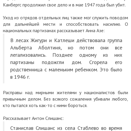
Канбергс продолжил свое дело и в мае 1947 года был убит.
Уход из отрядов отдельных лиц также мог служить поводом
для дальнейшей мести и способствовать насилию. О
национальных партизанах рассказывает Анна Азе:
В лесах Жигури и Катлеши действовала группа
Альберта Аболтиня, но потом они все
легализовались. Позднее одному из них
партизаны подожгли дом. Сгорела его
родственница с маленьким ребенком. Это было
в 1946 г.
Расправы над мирными жителями у националистов были
привычным делом. Без всякого сожаления убивали любого,
кто пытался хоть как-то с ними бороться.
Рассказывает Антон Слишанс:
Станислав Слишанс из села Стаблево во время