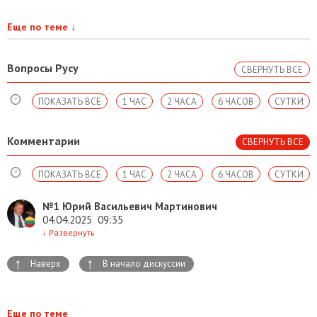
Еще по теме
↓
Вопросы Русу
СВЕРНУТЬ ВСЕ
ПОКАЗАТЬ ВСЕ
1 ЧАС
2 ЧАСА
6 ЧАСОВ
СУТКИ
Комментарии
СВЕРНУТЬ ВСЕ
ПОКАЗАТЬ ВСЕ
1 ЧАС
2 ЧАСА
6 ЧАСОВ
СУТКИ
№1
Юрий Васильевич Мартинович
04.04.2025
09:35
↓
Развернуть
↑
↑
Наверх
В начало дискуссии
Еще по теме