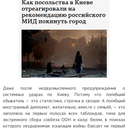
Даже после недвусмысленного предупреждения о
системных ударах по Киеву. Потому что погибший
обыватель — это статистика, строчка в сводке. А погибший
иностранный дипломат, желательно, вместе с семьёй, — это
заголовок на первых полосах всех таблоидов, тема для
экстренного сбора совбеза ООН и казус белли, в поисках
которого неудержимая эскалация войны буксует не первый