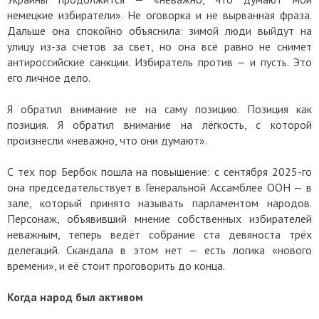
немецкие избиратели». Не оговорка и не вырванная фраза.
Дальше она спокойно объяснила: зимой люди выйдут на
улицу из-за счетов за свет, но она всё равно не снимет
антироссийские санкции. Избиратель против — и пусть. Это
его личное дело.
Я обратил внимание не на саму позицию. Позиция как
позиция. Я обратил внимание на лёгкость, с которой
произнесли «неважно, что они думают».
С тех пор Бербок пошла на повышение: с сентября 2025-го
она председательствует в Генеральной Ассамблее ООН — в
зале, который принято называть парламентом народов.
Персонаж, объявивший мнение собственных избирателей
неважным, теперь ведёт собрание ста девяноста трёх
делегаций. Скандала в этом нет — есть логика «нового
времени», и её стоит проговорить до конца.
Когда народ был активом