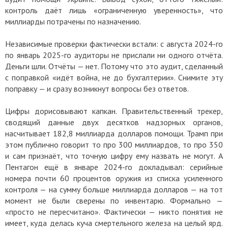
контроль даёт лишь «ограниченную уверенность», что
миллиарды потрачены по назначению.
Независимые проверки фактически встали: с августа 2024-го
по январь 2025-го аудиторы не прислали ни одного отчёта.
Деньги шли. Отчёты — нет. Потому что это аудит, сделанный
с поправкой «идёт война, не до бухгалтерии». Снимите эту
поправку — и сразу возникнут вопросы без ответов.
Цифры дорисовывают капкан. Правительственный трекер,
сводящий данные двух десятков надзорных органов,
насчитывает 182,8 миллиарда долларов помощи. Трамп при
этом публично говорит то про 300 миллиардов, то про 350
и сам признаёт, что точную цифру ему назвать не могут. А
Пентагон ещё в январе 2024-го докладывал: серийные
номера почти 60 процентов оружия из списка усиленного
контроля — на сумму больше миллиарда долларов — на тот
момент не были сверены по инвентарю. Формально —
«просто не пересчитано». Фактически — никто понятия не
имеет, куда делась куча смертельного железа на целый ярд.