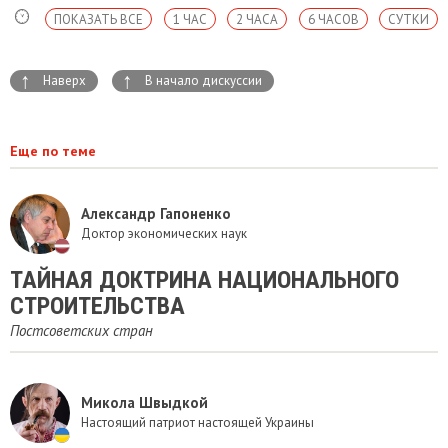
ПОКАЗАТЬ ВСЕ
1 ЧАС
2 ЧАСА
6 ЧАСОВ
СУТКИ
↑
↑
Наверх
В начало дискуссии
Еще по теме
Александр Гапоненко
Доктор экономических наук
ТАЙНАЯ ДОКТРИНА НАЦИОНАЛЬНОГО
СТРОИТЕЛЬСТВА
Постсоветских стран
Микола Швыдкой
Настоящий патриот настоящей Украины