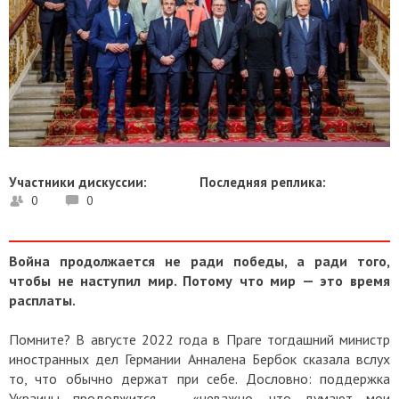
Участники дискуссии:
Последняя реплика:
0
0
Война продолжается не ради победы, а ради того,
чтобы не наступил мир. Потому что мир — это время
расплаты.
Помните? В августе 2022 года в Праге тогдашний министр
иностранных дел Германии Анналена Бербок сказала вслух
то, что обычно держат при себе. Дословно: поддержка
Украины продолжится — «неважно, что думают мои