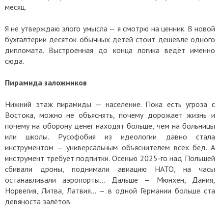
месяц.
Я не утверждаю злого умысла — я смотрю на ценник. В новой
бухгалтерии десяток обычных детей стоит дешевле одного
дипломата. Выстроенная до конца логика ведёт именно
сюда.
Пирамида заложников
Нижний этаж пирамиды — население. Пока есть угроза с
Востока, можно не объяснять, почему дорожает жизнь и
почему на оборону денег находят больше, чем на больницы
или школы. Русофобия из идеологии давно стала
инструментом — универсальным объяснителем всех бед. А
инструмент требует подпитки. Осенью 2025-го над Польшей
сбивали дроны, поднимали авиацию НАТО, на часы
останавливали аэропорты… Дальше — Мюнхен, Дания,
Норвегия, Литва, Латвия… — в одной Германии больше ста
девяноста залётов.