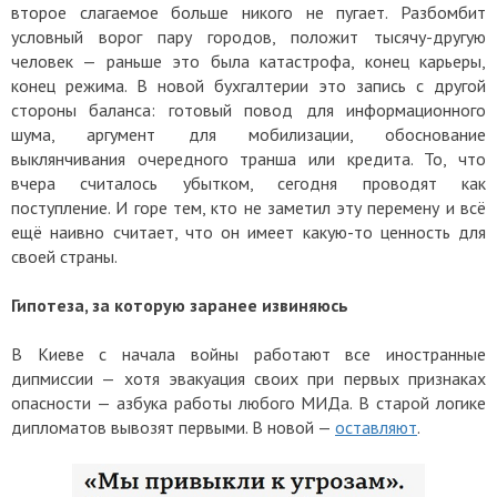
второе слагаемое больше никого не пугает. Разбомбит
условный ворог пару городов, положит тысячу-другую
человек — раньше это была катастрофа, конец карьеры,
конец режима. В новой бухгалтерии это запись с другой
стороны баланса: готовый повод для информационного
шума, аргумент для мобилизации, обоснование
выклянчивания очередного транша или кредита. То, что
вчера считалось убытком, сегодня проводят как
поступление. И горе тем, кто не заметил эту перемену и всё
ещё наивно считает, что он имеет какую-то ценность для
своей страны.
Гипотеза, за которую заранее извиняюсь
В Киеве с начала войны работают все иностранные
дипмиссии — хотя эвакуация своих при первых признаках
опасности — азбука работы любого МИДа. В старой логике
дипломатов вывозят первыми. В новой —
оставляют
.