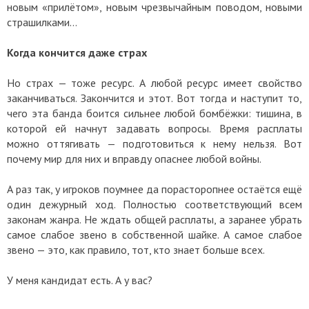
новым «прилётом», новым чрезвычайным поводом, новыми
страшилками…
Когда кончится даже страх
Но страх — тоже ресурс. А любой ресурс имеет свойство
заканчиваться. Закончится и этот. Вот тогда и наступит то,
чего эта банда боится сильнее любой бомбёжки: тишина, в
которой ей начнут задавать вопросы. Время расплаты
можно оттягивать — подготовиться к нему нельзя. Вот
почему мир для них и вправду опаснее любой войны.
А раз так, у игроков поумнее да порасторопнее остаётся ещё
один дежурный ход. Полностью соответствующий всем
законам жанра. Не ждать общей расплаты, а заранее убрать
самое слабое звено в собственной шайке. А самое слабое
звено — это, как правило, тот, кто знает больше всех.
У меня кандидат есть. А у вас?