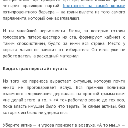
четырёх правящих партий
болтаются на самой кромке
пятипроцентного барьера — на грани вылета из того самого
парламента, который они возглавляют.
И ни малейшей нервозности. Люди, за которых готовы
голосовать пятеро-шестеро из ста, формируют кабинет с
таким спокойствием, будто за ними вся страна. Место у
корыта давно не зависит от избирателя. Он ведь уже не
работодатель, а расходный материал.
Когда страх перестаёт пугать
Из того же переноса вырастает ситуация, которую почти
никто не проговаривает вслух. Вся прежняя политика
взаимного сдерживания держалась на простой грамматике:
«не делай этого, а то…». «А то» работало ровно до тех пор,
пока власть имущим было что терять. Те самые активы, без
которых им было не удержаться.
Уберите актив — и угроза повисает в воздухе. «А то мы…» —