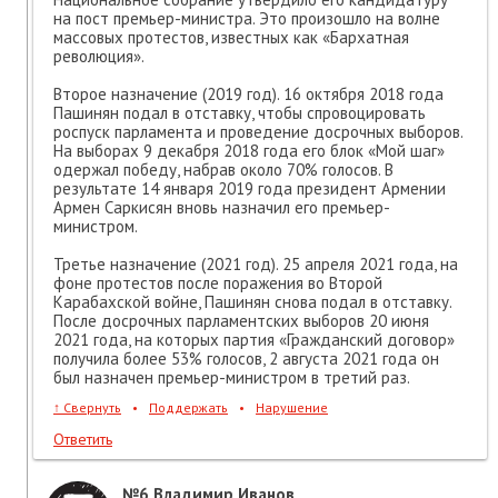
на пост премьер-министра. Это произошло на волне
массовых протестов, известных как «Бархатная
революция».
Второе назначение (2019 год). 16 октября 2018 года
Пашинян подал в отставку, чтобы спровоцировать
роспуск парламента и проведение досрочных выборов.
На выборах 9 декабря 2018 года его блок «Мой шаг»
одержал победу, набрав около 70% голосов. В
результате 14 января 2019 года президент Армении
Армен Саркисян вновь назначил его премьер-
министром.
Третье назначение (2021 год). 25 апреля 2021 года, на
фоне протестов после поражения во Второй
Карабахской войне, Пашинян снова подал в отставку.
После досрочных парламентских выборов 20 июня
2021 года, на которых партия «Гражданский договор»
получила более 53% голосов, 2 августа 2021 года он
был назначен премьер-министром в третий раз.
↑
Свернуть
•
Поддержать
•
Нарушение
Ответить
№6
Владимир Иванов