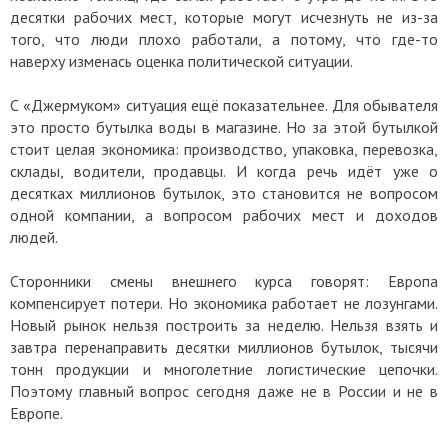
десятки рабочих мест, которые могут исчезнуть не из-за
того, что люди плохо работали, а потому, что где-то
наверху изменась оценка политической ситуации.
С «Джермуком» ситуация ещё показательнее. Для обывателя
это просто бутылка воды в магазине. Но за этой бутылкой
стоит целая экономика: производство, упаковка, перевозка,
склады, водители, продавцы. И когда речь идёт уже о
десятках миллионов бутылок, это становится не вопросом
одной компании, а вопросом рабочих мест и доходов
людей.
Сторонники смены внешнего курса говорят: Европа
компенсирует потери. Но экономика работает не лозунгами.
Новый рынок нельзя построить за неделю. Нельзя взять и
завтра перенаправить десятки миллионов бутылок, тысячи
тонн продукции и многолетние логистические цепочки.
Поэтому главный вопрос сегодня даже не в России и не в
Европе.