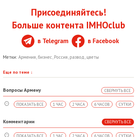
Присоединяйтесь!
Больше контента IMHOclub
в Telegram
в Facebook
Метки:
Армения
,
бизнес
,
Россия
,
развод
,
цветы
Еще по теме
↓
Вопросы Армену
СВЕРНУТЬ ВСЕ
ПОКАЗАТЬ ВСЕ
1 ЧАС
2 ЧАСА
6 ЧАСОВ
СУТКИ
Комментарии
СВЕРНУТЬ ВСЕ
ПОКАЗАТЬ ВСЕ
1 ЧАС
2 ЧАСА
6 ЧАСОВ
СУТКИ