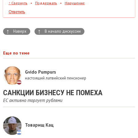
↑
Свернуть
•
Поддержать
•
Нарушение
Ответить
↑
↑
Наверх
В начало дискуссии
Еще по теме
Gvido Pumpurs
настоящий латвийский пенсионер
САНКЦИИ БИЗНЕСУ НЕ ПОМЕХА
ЕС активно торгует рублями
Товарищ Кац