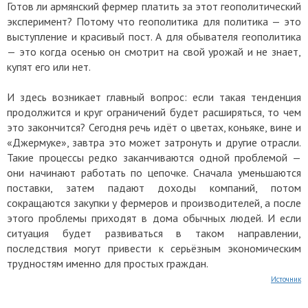
Готов ли армянский фермер платить за этот геополитический
эксперимент? Потому что геополитика для политика — это
выступление и красивый пост. А для обывателя геополитика
— это когда осенью он смотрит на свой урожай и не знает,
купят его или нет.
И здесь возникает главный вопрос: если такая тенденция
продолжится и круг ограничений будет расширяться, то чем
это закончится? Сегодня речь идёт о цветах, коньяке, вине и
«Джермуке», завтра это может затронуть и другие отрасли.
Такие процессы редко заканчиваются одной проблемой —
они начинают работать по цепочке. Сначала уменьшаются
поставки, затем падают доходы компаний, потом
сокращаются закупки у фермеров и производителей, а после
этого проблемы приходят в дома обычных людей. И если
ситуация будет развиваться в таком направлении,
последствия могут привести к серьёзным экономическим
трудностям именно для простых граждан.
Источник