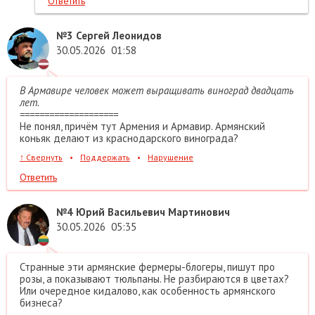
Ответить
№3
Сергей Леонидов
30.05.2026
01:58
В Армавире человек может выращивать виноград двадцать
лет.
====================
Не понял, причём тут Армения и Армавир. Армянский
коньяк делают из краснодарского винограда?
↑
Свернуть
•
Поддержать
•
Нарушение
Ответить
№4
Юрий Васильевич Мартинович
30.05.2026
05:35
Странные эти армянские фермеры-блогеры, пишут про
розы, а показывают тюльпаны. Не разбираются в цветах?
Или очередное кидалово, как особенность армянского
бизнеса?