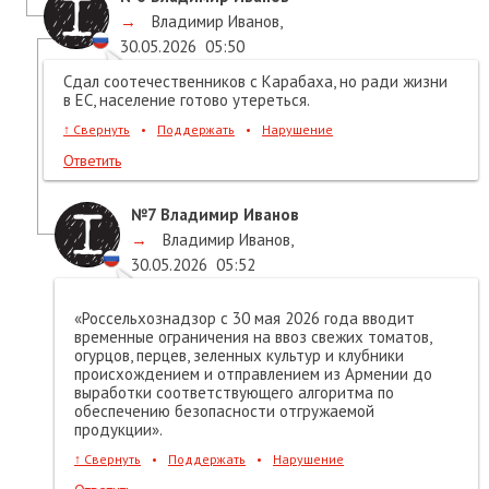
→
Владимир Иванов
,
30.05.2026
05:50
Сдал соотечественников с Карабаха, но ради жизни
в ЕС, население готово утереться.
↑
Свернуть
•
Поддержать
•
Нарушение
Ответить
№7
Владимир Иванов
→
Владимир Иванов
,
30.05.2026
05:52
«Россельхознадзор с 30 мая 2026 года вводит
временные ограничения на ввоз свежих томатов,
огурцов, перцев, зеленных культур и клубники
происхождением и отправлением из Армении до
выработки соответствующего алгоритма по
обеспечению безопасности отгружаемой
продукции».
↑
Свернуть
•
Поддержать
•
Нарушение