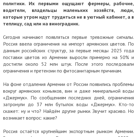
политики. Их первыми ощущают фермеры, рабочие,
водители, владельцы маленьких хозяйств, люди,
которые утром идут трудиться не в уютный кабинет, а в
теплицу, сад или на виноградник.
Сегодня начинают появляться первые тревожные сигналы.
Россия ввела ограничения на импорт армянских цветов. По
данным российских структур, за первые месяцы 2025 года
поставки цветов из Армении выросли примерно на 50% и
достигли около 52 млн штук. После этого последовали
ограничения и претензии по фитосанитарным причинам.
На фоне отдаления Армении от России появились проблемы
вокруг армянских коньяков, вин и даже минеральной воды
«Джермук». По сообщениям последних дней, ограничения
затронули до 37 млн бутылок воды «Джермук». Кто-то
скажет: ну и что? Найдём другие рынки. Звучит красиво. Но
возникает вопрос: какие?
Россия остаётся крупнейшим экспортным рынком Армении.