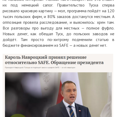
их под немецкий сапог. Правительство Туска сперва
рисовало красивую картину — мол, программа пойдёт на 120
тысяч польских фирм, и 80% заказов достанутся местным. А
оппозиция провела расследование, и выяснилось: хрен там.
Все разговоры про выгоду для местных — полное фуфло.
Новых денег, как обещал Туск, до польских заводов не
дойдёт. Там просто по-хитрому подменили статью в
бюджете финансированием из SAFE — а новых денег нет.