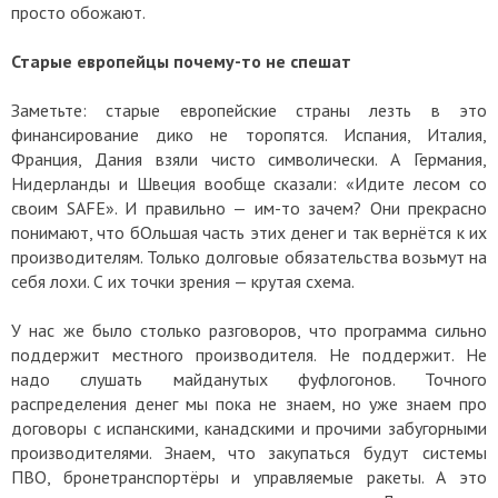
просто обожают.
Старые европейцы почему-то не спешат
Заметьте: старые европейские страны лезть в это
финансирование дико не торопятся. Испания, Италия,
Франция, Дания взяли чисто символически. А Германия,
Нидерланды и Швеция вообще сказали: «Идите лесом со
своим SAFE». И правильно — им-то зачем? Они прекрасно
понимают, что бОльшая часть этих денег и так вернётся к их
производителям. Только долговые обязательства возьмут на
себя лохи. С их точки зрения — крутая схема.
У нас же было столько разговоров, что программа сильно
поддержит местного производителя. Не поддержит. Не
надо слушать майданутых фуфлогонов. Точного
распределения денег мы пока не знаем, но уже знаем про
договоры с испанскими, канадскими и прочими забугорными
производителями. Знаем, что закупаться будут системы
ПВО, бронетранспортёры и управляемые ракеты. А это