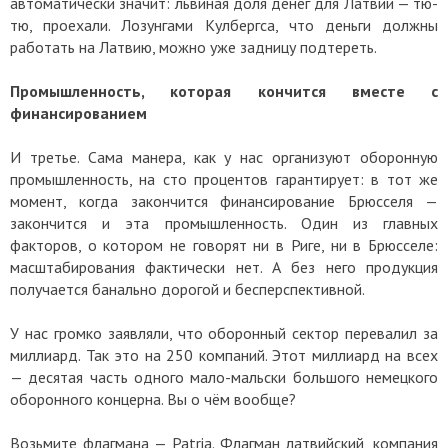
автоматически значит: львиная доля денег для Латвии — тю-
тю, проехали. Лозунгами Кулбергса, что деньги должны
работать на Латвию, можно уже задницу подтереть.
Промышленность, которая кончится вместе с
финансированием
И третье. Сама манера, как у нас организуют оборонную
промышленность, на сто процентов гарантирует: в тот же
момент, когда закончится финансирование Брюсселя —
закончится и эта промышленность. Один из главных
факторов, о котором не говорят ни в Риге, ни в Брюсселе:
масштабирования фактически нет. А без него продукция
получается банально дорогой и бесперспективной.
У нас громко заявляли, что оборонный сектор перевалил за
миллиард. Так это на 250 компаний. Этот миллиард на всех
— десятая часть одного мало-мальски большого немецкого
оборонного концерна. Вы о чём вообще?
Возьмите флагмана — Patria. Флагман латвийский, компания