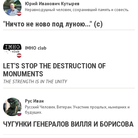
Юрий Иванович Кутырев
Неравнодушный человек, сохранивший память и совесть.
"Ничто не ново под луною..." (с)
IMHO club
LET'S STOP THE DESTRUCTION OF
MONUMENTS
THE STRENGTH IS IN THE UNITY
Рус Иван
Русский Человек. Ветеран. Участник прошлых, нынешних и
будущих.
ЧУГУНКИ ГЕНЕРАЛОВ ВИЛЛЯ И БОРИСОВА