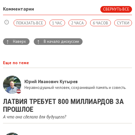
Комментарии
СВЕРНУТЬ ВСЕ
ПОКАЗАТЬ ВСЕ
1 ЧАС
2 ЧАСА
6 ЧАСОВ
СУТКИ
↑
↑
Наверх
В начало дискуссии
Еще по теме
Юрий Иванович Кутырев
Неравнодушный человек, сохранивший память и совесть.
​ЛАТВИЯ ТРЕБУЕТ 800 МИЛЛИАРДОВ ЗА
ПРОШЛОЕ
А что она сделала для будущего?