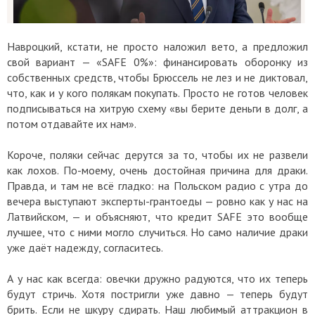
Навроцкий, кстати, не просто наложил вето, а предложил
свой вариант — «SAFE 0%»: финансировать оборонку из
собственных средств, чтобы Брюссель не лез и не диктовал,
что, как и у кого полякам покупать. Просто не готов человек
подписываться на хитрую схему «вы берите деньги в долг, а
потом отдавайте их нам».
Короче, поляки сейчас дерутся за то, чтобы их не развели
как лохов. По-моему, очень достойная причина для драки.
Правда, и там не всё гладко: на Польском радио с утра до
вечера выступают эксперты-грантоеды — ровно как у нас на
Латвийском, — и объясняют, что кредит SAFE это вообще
лучшее, что с ними могло случиться. Но само наличие драки
уже даёт надежду, согласитесь.
А у нас как всегда: овечки дружно радуются, что их теперь
будут стричь. Хотя постригли уже давно — теперь будут
брить. Если не шкуру сдирать. Наш любимый аттракцион в