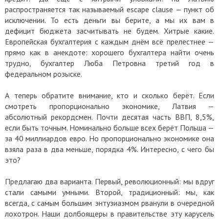
распространяется так называемый escape clause — пункт об
исключении. То есть деньги вы берите, а мы их вам в
дефицит бюджета засчитывать не будем. Хитрые какие.
Европейская бухгалтерия с каждым днём всё прелестнее —
прямо как в анекдоте: хорошего бухгалтера найти очень
трудно, бухгалтер Люба Петровна третий год в
федеральном розыске.
А теперь обратите внимание, кто и сколько берёт. Если
смотреть пропорционально экономике, Латвия —
абсолютный рекордсмен. Почти десятая часть ВВП, 8,5%,
если быть точным. Номинально больше всех берёт Польша —
за 40 миллиардов евро. Но пропорционально экономике она
взяла раза в два меньше, порядка 4%. Интересно, с чего бы
это?
Предлагаю два варианта. Первый, революционный: мы вдруг
стали самыми умными. Второй, традиционный: мы, как
всегда, с самым большим энтузиазмом рванули в очередной
лохотрон. Наши долбоящеры в правительстве эту карусель