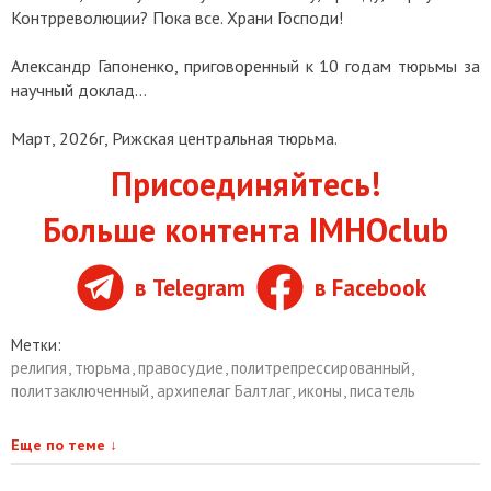
Контрреволюции? Пока все. Храни Господи!
Александр Гапоненко, приговоренный к 10 годам тюрьмы за
научный доклад…
Март, 2026г, Рижская центральная тюрьма.
Присоединяйтесь!
Больше контента IMHOclub
в Telegram
в Facebook
Метки:
религия
,
тюрьма
,
правосудие
,
политрепрессированный
,
политзаключенный
,
архипелаг Балтлаг
,
иконы
,
писатель
Еще по теме
↓