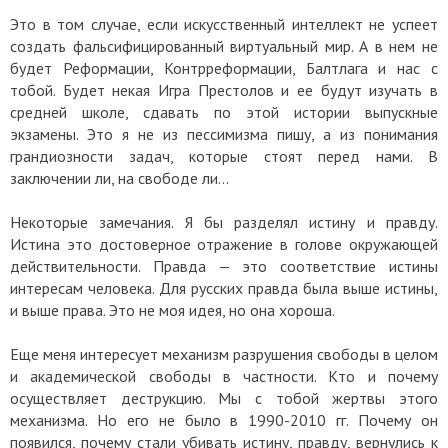
Это в том случае, если искусственный интеллект не успеет
создать фальсифицированный виртуальный мир. А в нем не
будет Реформации, Контрреформации, Балтлага и нас с
тобой. Будет некая Игра Престолов и ее будут изучать в
средней школе, сдавать по этой истории выпускные
экзамены. Это я не из пессимизма пишу, а из понимания
грандиозности задач, которые стоят перед нами. В
заключении ли, на свободе ли…
Некоторые замечания. Я бы разделял истину и правду.
Истина это достоверное отражение в голове окружающей
действительности. Правда — это соответствие истины
интересам человека. Для русских правда была выше истины,
и выше права. Это не моя идея, но она хороша.
Еще меня интересует механизм разрушения свободы в целом
и академической свободы в частности. Кто и почему
осуществляет деструкцию. Мы с тобой жертвы этого
механизма. Но его не было в 1990-2010 гг. Почему он
появился, почему стали убивать истину, правду, вернулись к