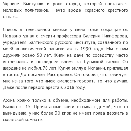
Украине. Выступаю в роли старца, который наставляет
молодых политзэков. Нечто вроде «красного крестного
отца»…
Список в телефонной книжке у меня тоже сокращается.
Недавно узнал о смерти профессора Валерия Никифорова,
учредителя Балтийского русского института, созданного по
моей аналитической записке аж в 1990 году. Мы с ним
дружили ровно 50 лет. Жили на даче по соседству, часто
встречались в последнее время за бутылкой водки. Он
шардане не любил. 78 лет. Купил виллу в Испании, приглашал
в гости. До посадки. Расстроился. Он говорил, что завидует
мне из-за того, что имею смелость говорить то, что думаю.
Даже после первого ареста в 2018 году.
Архив храню только в объеме, необходимом для работы.
Вышло кг 15. Прочитанные книги отсылаю домой, что-то
выкидываю, у нас более 30 кг зк не имеет права держать в
складской комнате.