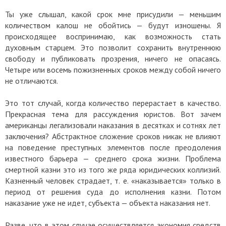
Ты уже слышал, какой срок мне присудили — меньшим
количеством калош не обойтись — будут изношены. Я
происходящее воспринимаю, как возможность стать
духовным старцем. Это позволит сохранить внутреннюю
свободу и публиковать прозрения, ничего не опасаясь.
Четыре или восемь пожизненных сроков между собой ничего
не отличаются.
Это тот случай, когда количество перерастает в качество.
Прекрасная тема для рассуждения юристов. Вот зачем
американцы легализовали наказания в десятках и сотнях лет
заключения? Абстрактное сложение сроков никак не влияют
на поведение преступных элементов после преодоления
известного барьера — среднего срока жизни. Проблема
смертной казни это из того же ряда юридических коллизий.
Казненный человек страдает, т. е. «наказывается» только в
период от решения суда до исполнения казни. Потом
наказание уже не идет, субъекта — объекта наказания нет.
Разве, что в этом случае осуществляется экономия средств