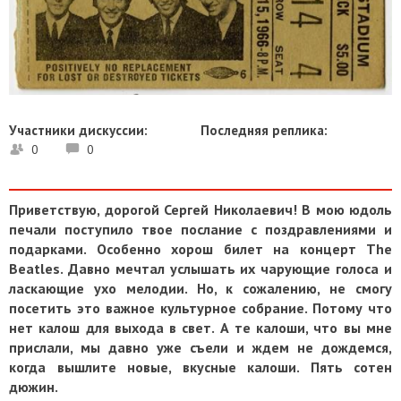
Участники дискуссии:
Последняя реплика:
0
0
Приветствую, дорогой Сергей Николаевич! В мою юдоль
печали поступило твое послание с поздравлениями и
подарками. Особенно хорош билет на концерт The
Beatles. Давно мечтал услышать их чарующие голоса и
ласкающие ухо мелодии. Но, к сожалению, не смогу
посетить это важное культурное собрание. Потому что
нет калош для выхода в свет. А те калоши, что вы мне
прислали, мы давно уже съели и ждем не дождемся,
когда вышлите новые, вкусные калоши. Пять сотен
дюжин.