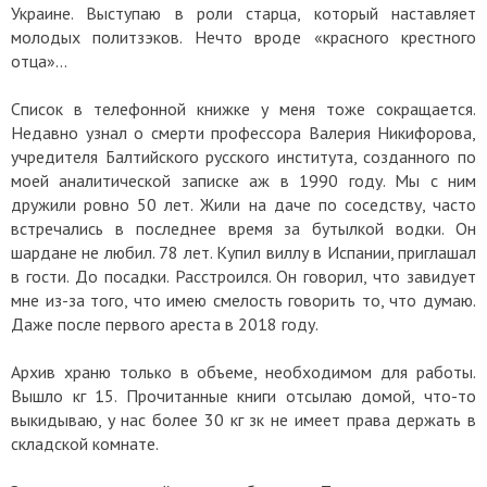
Украине. Выступаю в роли старца, который наставляет
молодых политзэков. Нечто вроде «красного крестного
отца»…
Список в телефонной книжке у меня тоже сокращается.
Недавно узнал о смерти профессора Валерия Никифорова,
учредителя Балтийского русского института, созданного по
моей аналитической записке аж в 1990 году. Мы с ним
дружили ровно 50 лет. Жили на даче по соседству, часто
встречались в последнее время за бутылкой водки. Он
шардане не любил. 78 лет. Купил виллу в Испании, приглашал
в гости. До посадки. Расстроился. Он говорил, что завидует
мне из-за того, что имею смелость говорить то, что думаю.
Даже после первого ареста в 2018 году.
Архив храню только в объеме, необходимом для работы.
Вышло кг 15. Прочитанные книги отсылаю домой, что-то
выкидываю, у нас более 30 кг зк не имеет права держать в
складской комнате.