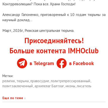
Контрреволюции? Пока все. Храни Господи!
Александр Гапоненко, приговоренный к 10 годам тюрьмы за
научный доклад…
Март, 2026г, Рижская центральная тюрьма.
Присоединяйтесь!
Больше контента IMHOclub
в Telegram
в Facebook
Метки:
религия
,
тюрьма
,
правосудие
,
политрепрессированный
,
политзаключенный
,
архипелаг Балтлаг
,
иконы
,
писатель
Еще по теме
↓