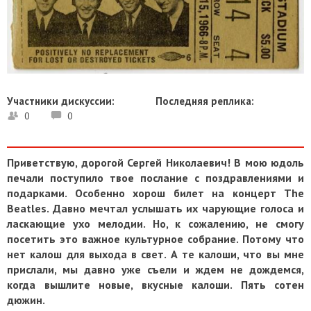
Участники дискуссии:
Последняя реплика:
0
0
Приветствую, дорогой Сергей Николаевич! В мою юдоль
печали поступило твое послание с поздравлениями и
подарками. Особенно хорош билет на концерт The
Beatles. Давно мечтал услышать их чарующие голоса и
ласкающие ухо мелодии. Но, к сожалению, не смогу
посетить это важное культурное собрание. Потому что
нет калош для выхода в свет. А те калоши, что вы мне
прислали, мы давно уже съели и ждем не дождемся,
когда вышлите новые, вкусные калоши. Пять сотен
дюжин.