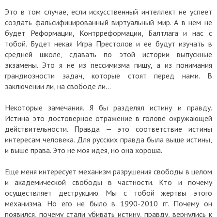
Это в том случае, если искусственный интеллект не успеет
создать фальсифицированный виртуальный мир. А в нем не
будет Реформации, Контрреформации, Балтлага и нас с
тобой. Будет некая Игра Престолов и ее будут изучать в
средней школе, сдавать по этой истории выпускные
экзамены. Это я не из пессимизма пишу, а из понимания
грандиозности задач, которые стоят перед нами. В
заключении ли, на свободе ли…
Некоторые замечания. Я бы разделял истину и правду.
Истина это достоверное отражение в голове окружающей
действительности. Правда — это соответствие истины
интересам человека. Для русских правда была выше истины,
и выше права. Это не моя идея, но она хороша.
Еще меня интересует механизм разрушения свободы в целом
и академической свободы в частности. Кто и почему
осуществляет деструкцию. Мы с тобой жертвы этого
механизма. Но его не было в 1990-2010 гг. Почему он
появился, почему стали убивать истину, правду, вернулись к