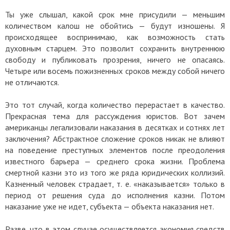
Ты уже слышал, какой срок мне присудили — меньшим
количеством калош не обойтись — будут изношены. Я
происходящее воспринимаю, как возможность стать
духовным старцем. Это позволит сохранить внутреннюю
свободу и публиковать прозрения, ничего не опасаясь.
Четыре или восемь пожизненных сроков между собой ничего
не отличаются.
Это тот случай, когда количество перерастает в качество.
Прекрасная тема для рассуждения юристов. Вот зачем
американцы легализовали наказания в десятках и сотнях лет
заключения? Абстрактное сложение сроков никак не влияют
на поведение преступных элементов после преодоления
известного барьера — среднего срока жизни. Проблема
смертной казни это из того же ряда юридических коллизий.
Казненный человек страдает, т. е. «наказывается» только в
период от решения суда до исполнения казни. Потом
наказание уже не идет, субъекта — объекта наказания нет.
Разве, что в этом случае осуществляется экономия средств