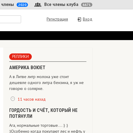
 члены
Все члены клуба
2020
6671
Регистрация
Вход
РЕПЛИКИ
АМЕРИКА ВОЮЕТ
А в Литве литр молока уже стоит
дешевле одного литра бензина, я уж не
говорю о солярке.
11 часов назад
ГОРДОСТЬ И СЧЁТ, КОТОРЫЙ НЕ
ПОТЯНУЛИ
Ага, нормальные торговые.... :) :)
:)Особенно когда покупают лес и нефть у