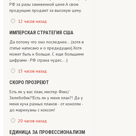
РФ за разы заниженной цене.А свою
продукцию продают за высокую цену.
12 часов назад
ИМПЕРСКАЯ СТРАТЕГИЯ США
Да потому что оно последнее... (хотя в
статье написано и о предидущих).Хотя
может быть и больше. С еще большими
цифрами - РФ страна чудес... :)
13 часов назад
СКОРО ПРОЗРЕЮТ
Есть ли у вас план, мистер Фикс/
Зелебобик?!Есть ли у меня план?! Да у
меня куча разных планов - от конопли -
до марихуаны с коксом!
20 часов назад
ЕДИНИЦА ЗА ПРОФЕССИОНАЛИЗМ