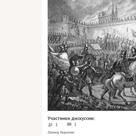
Участники дискуссии:
1
1
Леонид Радченко