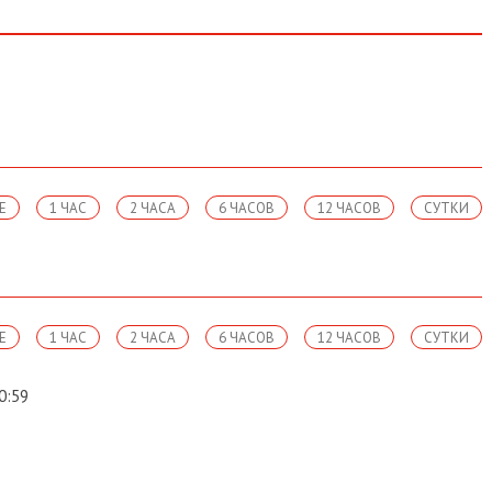
Е
1 ЧАС
2 ЧАСА
6 ЧАСОВ
12 ЧАСОВ
СУТКИ
Е
1 ЧАС
2 ЧАСА
6 ЧАСОВ
12 ЧАСОВ
СУТКИ
0:59