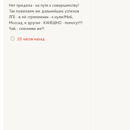
Нет предела - на пути к совершенству!
Так пожелаем же дальнейших успехов
ЛГБ - в её стремлении - к нулю!Ми6,
Моссад, и другие - КАНЕШНО - помогут!!!
Чай, - союзники же!!
20 часов назад