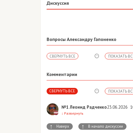
Дискуссия
Вопросы Александру Гапоненко
СВЕРНУТЬ ВСЕ
ПОКАЗАТЬ ВС
Комментарии
СВЕРНУТЬ ВСЕ
ПОКАЗАТЬ ВС
№1
Леонид Радченко
23.06.2026
1
↓
Развернуть
↑
↑
Наверх
В начало дискуссии