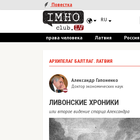
Повестка
RU
права человека
Латвия
Россия
АРХИПЕЛАГ БАЛТЛАГ. ЛАТВИЯ
Александр Гапоненко
Доктор экономических наук
ЛИВОНСКИЕ ХРОНИКИ
или второе видение старца Александра