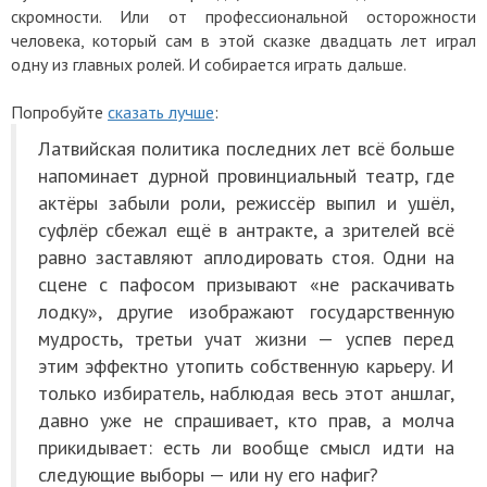
скромности. Или от профессиональной осторожности
человека, который сам в этой сказке двадцать лет играл
одну из главных ролей. И собирается играть дальше.
Попробуйте
сказать лучше
:
Латвийская политика последних лет всё больше
напоминает дурной провинциальный театр, где
актёры забыли роли, режиссёр выпил и ушёл,
суфлёр сбежал ещё в антракте, а зрителей всё
равно заставляют аплодировать стоя. Одни на
сцене с пафосом призывают «не раскачивать
лодку», другие изображают государственную
мудрость, третьи учат жизни — успев перед
этим эффектно утопить собственную карьеру. И
только избиратель, наблюдая весь этот аншлаг,
давно уже не спрашивает, кто прав, а молча
прикидывает: есть ли вообще смысл идти на
следующие выборы — или ну его нафиг?