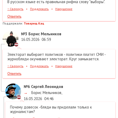
В русском языке есть правильная рифма слову "выборы".
↑
Свернуть
•
Поддержать
•
Нарушение
Ответить
Поддержали:
Товарищ Кац
№3
Борис Мельников
16.05.2026
06:59
Электорат выбирает политиков - политики платят СМИ -
журнобляди окучивают электорат. Круг замыкается.
↑
Свернуть
•
Поддержать
•
Нарушение
Ответить
№6
Сергей Леонидов
→
Борис Мельников
,
16.05.2026
04:46
Почему довесок -бляди вы приделали только к
журналистам?