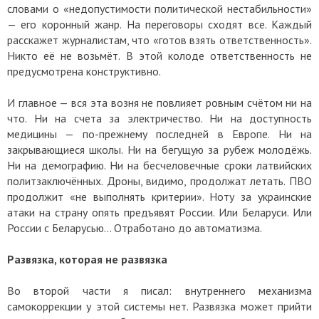
словами о «недопустимости политической нестабильности»
— его коронный жанр. На переговоры сходят все. Каждый
расскажет журналистам, что «готов взять ответственность».
Никто её не возьмёт. В этой колоде ответственность не
предусмотрена конструктивно.
И главное — вся эта возня не повлияет ровным счётом ни на
что. Ни на счета за электричество. Ни на доступность
медицины — по-прежнему последней в Европе. Ни на
закрывающиеся школы. Ни на бегущую за рубеж молодёжь.
Ни на демографию. Ни на бесчеловечные сроки латвийских
политзаключённых. Дроны, видимо, продолжат летать. ПВО
продолжит «не выполнять критерии». Ноту за украинские
атаки на страну опять предъявят России. Или Беларуси. Или
России с Беларусью… Отработано до автоматизма.
Развязка, которая не развязка
Во второй части я писал: внутреннего механизма
самокоррекции у этой системы нет. Развязка может прийти