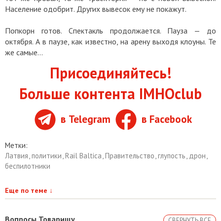
Население одобрит. Других вывесок ему не покажут.
Попкорн готов. Спектакль продолжается. Пауза — до
октября. А в паузе, как известно, на арену выходя клоуны. Те
же самые…
Присоединяйтесь!
Больше контента IMHOclub
в Telegram
в Facebook
Метки:
Латвия
,
политики
,
Rail Baltica
,
Правительство
,
глупость
,
дрон
,
беспилотники
Еще по теме
↓
Вопросы Товарищу
СВЕРНУТЬ ВСЕ