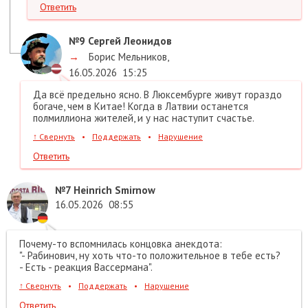
Ответить
№9
Сергей Леонидов
→
Борис Мельников
,
16.05.2026
15:25
Да всё предельно ясно. В Люксембурге живут гораздо
богаче, чем в Китае! Когда в Латвии останется
полмиллиона жителей, и у нас наступит счастье.
↑
Свернуть
•
Поддержать
•
Нарушение
Ответить
№7
Heinrich Smirnow
16.05.2026
08:55
Почему-то вспомнилась концовка анекдота:
"- Рабинович, ну хоть что-то положительное в тебе есть?
- Есть - реакция Вассермана".
↑
Свернуть
•
Поддержать
•
Нарушение
Ответить