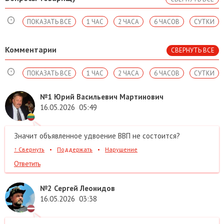
ПОКАЗАТЬ ВСЕ
1 ЧАС
2 ЧАСА
6 ЧАСОВ
СУТКИ
Комментарии
СВЕРНУТЬ ВСЕ
ПОКАЗАТЬ ВСЕ
1 ЧАС
2 ЧАСА
6 ЧАСОВ
СУТКИ
№1
Юрий Васильевич Мартинович
16.05.2026
05:49
Значит объявленное удвоение ВВП не состоится?
↑
Свернуть
•
Поддержать
•
Нарушение
Ответить
№2
Сергей Леонидов
16.05.2026
03:38