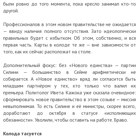
были ровно до того момента, пока кресло занимал кто-то
другой.
Профессионалов в этом новом правительстве не ожидается
— ввиду наличия полного отсутствия. Зато идеологически
правильных будет с избытком. Об этом, собственно, и вся
первая часть. Карты в колоде те же — вне зависимости от
того, как их сейчас расположат на столе.
Дополнительный фокус: без «Нового единства» — партии
Силини — большинство в Сейме арифметически не
собирается. А «Новое единство» вряд ли согласится быть
младшим партнёром у тех, кто только что валил их
премьера. Политолог Ивета Кажока уже сказала очевидное:
сформировать новое правительство в этом созыве — миссия
невыполнимая. То есть Силиня и её министры, скорее всего,
доработают до октября в статусе «исполняющих
обязанности». Уволили, чтобы оставить на работе. Браво.
Колода тасуется