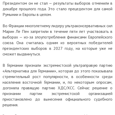
Президентом он не стал — результаты выборов отменили в
декабре прошлого года. Это стало прецедентом для самой
Румынии и Европы в целом.
Во Франции многолетнему лидеру ультраконсервативных сил
Марин Ле Пен запретили в течение пяти лет участвовать в
выборах — из-за злоупотребления финансами Европейского
союза. Она считалась одним из вероятных победителей
президентских выборов в 2027 году, на которые уже не
сможет выдвинуться.
В Германии признали экстремистской ультраправую партию
«Альтернатива для Германии», которая до этого показывала
стремительный рост популярности, в особенности среди
населения восточной Германии, и, по некоторым опросам,
догоняла правящую партию ХДС/ХСС. Сейчас решение о
признании партии экстремистской организацией
приостановлено до вынесения официального судебного
решения.