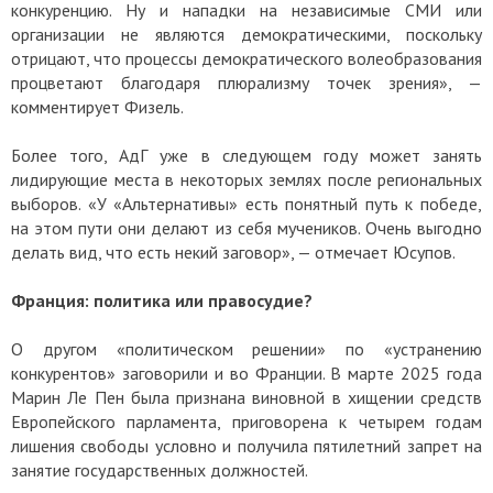
конкуренцию. Ну и нападки на независимые СМИ или
организации не являются демократическими, поскольку
отрицают, что процессы демократического волеобразования
процветают благодаря плюрализму точек зрения», —
комментирует Физель.
Более того, АдГ уже в следующем году может занять
лидирующие места в некоторых землях после региональных
выборов. «У «Альтернативы» есть понятный путь к победе,
на этом пути они делают из себя мучеников. Очень выгодно
делать вид, что есть некий заговор», — отмечает Юсупов.
Франция: политика или правосудие?
О другом «политическом решении» по «устранению
конкурентов» заговорили и во Франции. В марте 2025 года
Марин Ле Пен была признана виновной в хищении средств
Европейского парламента, приговорена к четырем годам
лишения свободы условно и получила пятилетний запрет на
занятие государственных должностей.