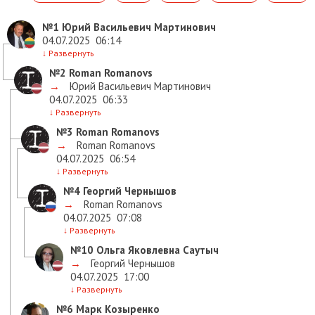
№1
Юрий Васильевич Мартинович
04.07.2025
06:14
↓
Развернуть
№2
Roman Romanovs
→
Юрий Васильевич Мартинович
04.07.2025
06:33
↓
Развернуть
№3
Roman Romanovs
→
Roman Romanovs
04.07.2025
06:54
↓
Развернуть
№4
Георгий Чернышов
→
Roman Romanovs
04.07.2025
07:08
↓
Развернуть
№10
Ольга Яковлевна Саутыч
→
Георгий Чернышов
04.07.2025
17:00
↓
Развернуть
№6
Марк Козыренко