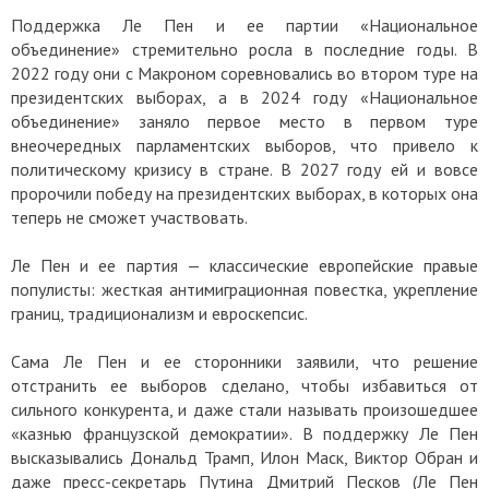
Поддержка Ле Пен и ее партии «Национальное
объединение» стремительно росла в последние годы. В
2022 году они с Макроном соревновались во втором туре на
президентских выборах, а в 2024 году «Национальное
объединение» заняло первое место в первом туре
внеочередных парламентских выборов, что привело к
политическому кризису в стране. В 2027 году ей и вовсе
пророчили победу на президентских выборах, в которых она
теперь не сможет участвовать.
Ле Пен и ее партия — классические европейские правые
популисты: жесткая антимиграционная повестка, укрепление
границ, традиционализм и евроскепсис.
Сама Ле Пен и ее сторонники заявили, что решение
отстранить ее выборов сделано, чтобы избавиться от
сильного конкурента, и даже стали называть произошедшее
«казнью французской демократии». В поддержку Ле Пен
высказывались Дональд Трамп, Илон Маск, Виктор Обран и
даже пресс-секретарь Путина Дмитрий Песков (Ле Пен