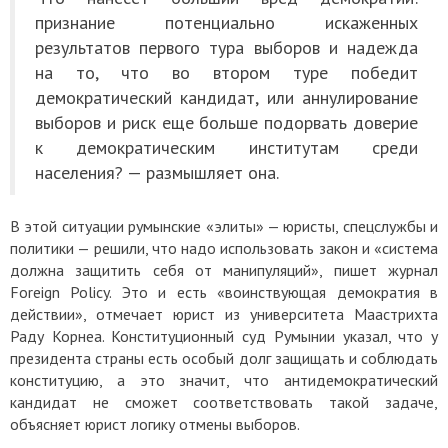
признание потенциально искаженных
результатов первого тура выборов и надежда
на то, что во втором туре победит
демократический кандидат, или аннулирование
выборов и риск еще больше подорвать доверие
к демократическим институтам среди
населения? — размышляет она.
В этой ситуации румынские «элиты» — юристы, спецслужбы и
политики — решили, что надо использовать закон и «система
должна защитить себя от манипуляций», пишет журнал
Foreign Policy. Это и есть «воинствующая демократия в
действии», отмечает юрист из университета Маастрихта
Раду Корнеа. Конституционный суд Румынии указал, что у
президента страны есть особый долг защищать и соблюдать
конституцию, а это значит, что антидемократический
кандидат не сможет соответствовать такой задаче,
объясняет юрист логику отмены выборов.