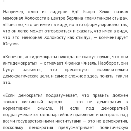
Например, один из лидеров АдГ Бьорн Хёкке назвал
мемориал Холокоста в центре Берлина «памятником стыда».
«Понятно, что он имеет в виду, но это сформулировано так,
что он легко может отговориться и сказать, что имел в виду,
что это мемориал Холокосту как стыду», — комментирует
Юсупов.
«Конечно, антидемократы никогда не скажут прямо, что они
антидемократы», — отмечает Франка Физель. Наоборот, они
будут заявлять, что преследуют исключительно
демократические цели, и самое сложное здесь понять, так ли
это.
«Если демократия подразумевает, что править должен
только «истинный народ» — это не демократия в
нормативном смысле. И если под демократией
подразумевается однопартийное правление и контроль над
всеми государственными институтами — это не демократия,
поскольку демократия предусматривает политическую