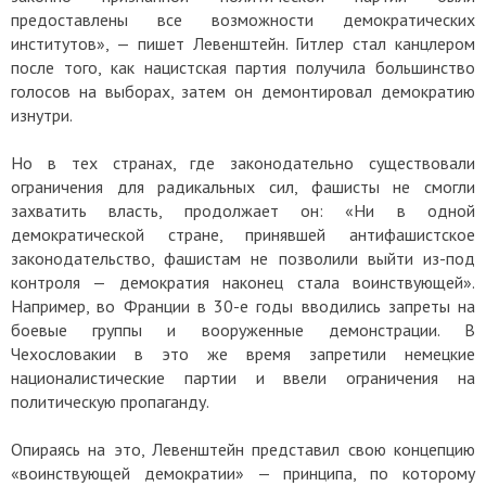
предоставлены все возможности демократических
институтов», — пишет Левенштейн. Гитлер стал канцлером
после того, как нацистская партия получила большинство
голосов на выборах, затем он демонтировал демократию
изнутри.
Но в тех странах, где законодательно существовали
ограничения для радикальных сил, фашисты не смогли
захватить власть, продолжает он: «Ни в одной
демократической стране, принявшей антифашистское
законодательство, фашистам не позволили выйти из-под
контроля — демократия наконец стала воинствующей».
Например, во Франции в 30-е годы вводились запреты на
боевые группы и вооруженные демонстрации. В
Чехословакии в это же время запретили немецкие
националистические партии и ввели ограничения на
политическую пропаганду.
Опираясь на это, Левенштейн представил свою концепцию
«воинствующей демократии» — принципа, по которому