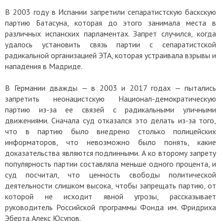
В 2003 году в Испании запретили сепаратистскую баскскую
партию Батасуна, которая до этого занимала места в
различных испанских парламентах. Запрет случился, когда
удалось установить связь партии с сепаратистской
радикальной организацией ЭТА, которая устраивала взрывы и
нападения в Мадриде.
В Германии дважды — в 2003 и 2017 годах — пытались
запретить неонацистскую Национал-демократическую
партию из-за ее связей с радикальными уличными
движениями. Сначала суд отказался это делать из-за того,
что в партию было внедрено столько полицейских
информаторов, что невозможно было понять, какие
доказательства являются подлинными. А ко второму запрету
популярность партии составляла меньше одного процента, и
суд посчитал, что ценность свободы политической
деятельности слишком высока, чтобы запрещать партию, от
которой не исходит явной угрозы, рассказывает
руководитель Российской программы Фонда им. Фридриха
Эберта Алекс Юсупов.