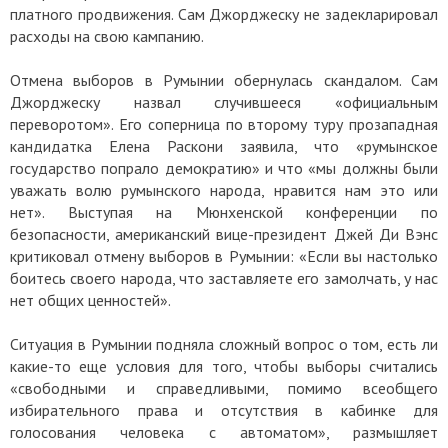
платного продвижения. Сам Джорджеску не задекларировал
расходы на свою кампанию.
Отмена выборов в Румынии обернулась скандалом. Сам
Джорджеску назвал случившееся «официальным
переворотом». Его соперница по второму туру прозападная
кандидатка Елена Раскони заявила, что «румынское
государство попрало демократию» и что «мы должны были
уважать волю румынского народа, нравится нам это или
нет». Выступая на Мюнхенской конференции по
безопасности, американский вице-президент Джей Ди Вэнс
критиковал отмену выборов в Румынии: «Если вы настолько
боитесь своего народа, что заставляете его замолчать, у нас
нет общих ценностей».
Ситуация в Румынии подняла сложный вопрос о том, есть ли
какие-то еще условия для того, чтобы выборы считались
«свободными и справедливыми, помимо всеобщего
избирательного права и отсутствия в кабинке для
голосования человека с автоматом», размышляет