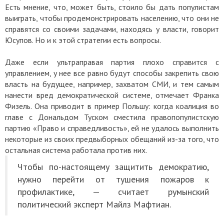
Есть мнение, что, может быть, стоило бы дать популистам
выиграть, чтобы продемонстрировать населению, что они не
справятся со своими задачами, находясь у власти, говорит
Юсупов. Но и к этой стратегии есть вопросы.
Даже если ультраправая партия плохо справится с
управлением, у нее все равно будут способы закрепить свою
власть на будущее, например, захватом СМИ, и тем самым
нанести вред демократической системе, отмечает Франка
Физель. Она приводит в пример Польшу: когда коалиция во
главе с Дональдом Туском сместила правопопулистскую
партию «Право и справедливость», ей не удалось выполнить
некоторые из своих предвыборных обещаний из-за того, что
остальная система работала против них.
Чтобы по-настоящему защитить демократию,
нужно перейти от тушения пожаров к
профилактике, — считает румынский
политический эксперт Майлз Мафтиан.