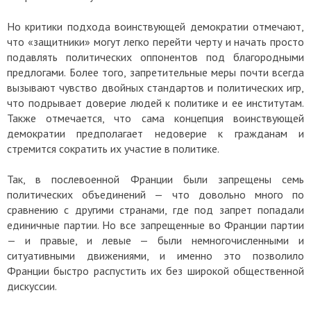
Но критики подхода воинствующей демократии отмечают,
что «защитники» могут легко перейти черту и начать просто
подавлять политических оппонентов под благородными
предлогами. Более того, запретительные меры почти всегда
вызывают чувство двойных стандартов и политических игр,
что подрывает доверие людей к политике и ее институтам.
Также отмечается, что сама концепция воинствующей
демократии предполагает недоверие к гражданам и
стремится сократить их участие в политике.
Так, в послевоенной Франции были запрещены семь
политических объединений — что довольно много по
сравнению с другими странами, где под запрет попадали
единичные партии. Но все запрещенные во Франции партии
— и правые, и левые — были немногочисленными и
ситуативными движениями, и именно это позволило
Франции быстро распустить их без широкой общественной
дискуссии.