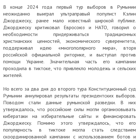
В конце 2024 года первый тур выборов в Румынии
неожиданно выиграл ультраправый популист Кэлин
Джорджеску, ранее мало известный широкой публике.
Джорджеску критиковал Евросоюз и НАТО, говорил о
необходимости придерживаться традиционных
христианских ценностей, экономического суверенитета,
поддерживал идею «многополярного мира», вторя
российской официальной риторике, и выступал против
помощи Украине. Значительная часть его кампании
проходила в тиктоке, что привлекло молодежь и сельских
жителей.
Но всего за два дня до второго тура Конституционный суд
Румынии аннулировал результаты президентских выборов.
Поводом стали данные румынской разведки. В них
утверждалось, что российские силы могли организовывать
кибератаки на избирательные сайты и финансировать
Джорджеску. Помимо этого утверждалось, что его
популярность в тиктоке могла стать следствием
скоординированной кампании с использованием ботов и