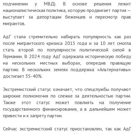
подчинении у МВД). В основе решения лежит
националистическая политика, которую продвигает партия —
выступает за депортации беженцев и пересмотр прав
мигрантов.
АдГ стала стремительно набирать популярность как раз
после мигрантского кризиса 2015 года и за 10 лет смогла
стать второй по популярности политической силой в
Германии. В 2024 году АдГ одержала историческую победу
на нескольких местных выборах, опередив правящую
партию. В нескольких землях поддержка «Альтернативы»
достигает 35-40%.
Экстремистский статус означает, что спецслужбы получают
широкие полномочия по слежке за деятельностью партии.
Также этот статус может повлиять на получение
государственного финансирования, а в дальнейшем может
привести и к запрету партии.
Сейчас экстремистский статус приостановлен, так как АдГ