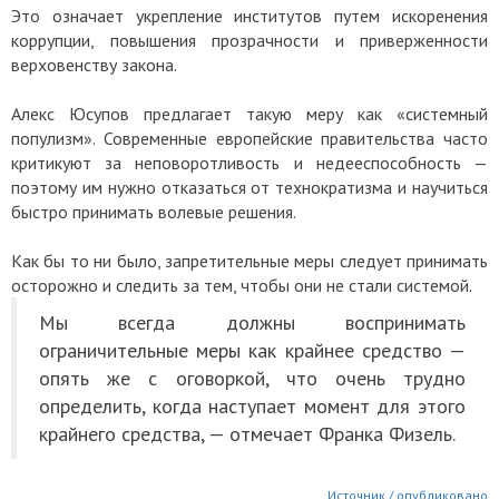
Это означает укрепление институтов путем искоренения
коррупции, повышения прозрачности и приверженности
верховенству закона.
Алекс Юсупов предлагает такую меру как «системный
популизм». Современные европейские правительства часто
критикуют за неповоротливость и недееспособность —
поэтому им нужно отказаться от технократизма и научиться
быстро принимать волевые решения.
Как бы то ни было, запретительные меры следует принимать
осторожно и следить за тем, чтобы они не стали системой.
Мы всегда должны воспринимать
ограничительные меры как крайнее средство —
опять же с оговоркой, что очень трудно
определить, когда наступает момент для этого
крайнего средства, — отмечает Франка Физель.
Источник / опубликовано