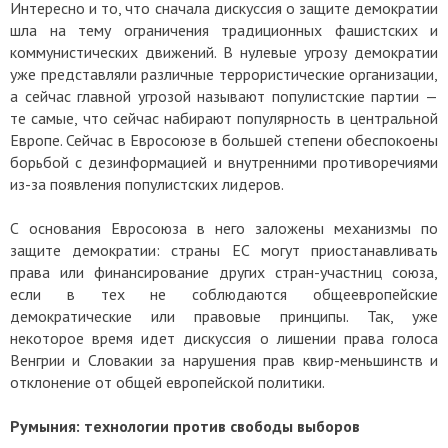
Интересно и то, что сначала дискуссия о защите демократии
шла на тему ограничения традиционных фашистских и
коммунистических движений. В нулевые угрозу демократии
уже представляли различные террористические организации,
а сейчас главной угрозой называют популистские партии —
те самые, что сейчас набирают популярность в центральной
Европе. Сейчас в Евросоюзе в большей степени обеспокоены
борьбой с дезинформацией и внутренними противоречиями
из-за появления популистских лидеров.
С основания Евросоюза в него заложены механизмы по
защите демократии: страны ЕС могут приостанавливать
права или финансирование других стран-участниц союза,
если в тех не соблюдаются общеевропейские
демократические или правовые принципы. Так, уже
некоторое время идет дискуссия о лишении права голоса
Венгрии и Словакии за нарушения прав квир-меньшинств и
отклонение от общей европейской политики.
Румыния: технологии против свободы выборов