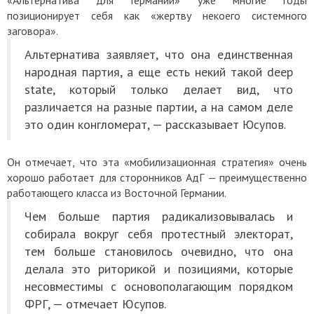
«Альтернатива для Германии» уже многие годы
позиционирует себя как «жертву некоего системного
заговора».
Альтернатива заявляет, что она единственная
народная партия, а еще есть некий такой deep
state, который только делает вид, что
различается на разные партии, а на самом деле
это один конгломерат, — рассказывает
Юсупов.
Он отмечает, что эта «мобилизационная стратегия» очень
хорошо работает для сторонников АдГ — преимущественно
работающего класса из Восточной Германии.
Чем больше партия радикализовывалась и
собирала вокруг себя протестный электорат,
тем больше становилось очевидно, что она
делала это риторикой и позициями, которые
несовместимы с основополагающим порядком
ФРГ, — отмечает Юсупов.