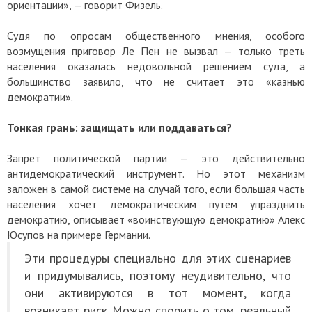
ориентации», — говорит Физель.
Судя по опросам общественного мнения, особого
возмущения приговор Ле Пен не вызвал — только треть
населения оказалась недовольной решением суда, а
большинство заявило, что не считает это «казнью
демократии».
Тонкая грань: защищать или поддаваться?
Запрет политической партии — это действительно
антидемократический инструмент. Но этот механизм
заложен в самой системе на случай того, если большая часть
населения хочет демократическим путем упразднить
демократию, описывает «воинствующую демократию» Алекс
Юсупов на примере Германии.
Эти процедуры специально для этих сценариев
и придумывались, поэтому неудивительно, что
они активируются в тот момент, когда
возникает риск. Можно спорить о том, реальный