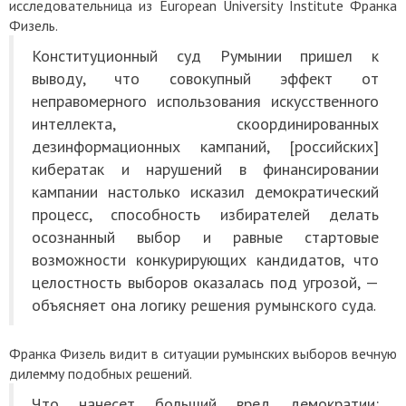
исследовательница из European University Institute Франка
Физель.
Конституционный суд Румынии пришел к
выводу, что совокупный эффект от
неправомерного использования искусственного
интеллекта, скоординированных
дезинформационных кампаний, [российских]
кибератак и нарушений в финансировании
кампании настолько исказил демократический
процесс, способность избирателей делать
осознанный выбор и равные стартовые
возможности конкурирующих кандидатов, что
целостность выборов оказалась под угрозой, —
объясняет она логику
решения румынского суда.
Франка Физель видит в ситуации румынских выборов вечную
дилемму подобных решений.
Что нанесет больший вред демократии: