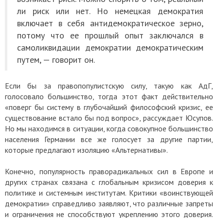
ли риск или нет. Но немецкая демократия
включает в себя антидемократическое зерно,
потому что ее прошлый опыт заключался в
самоликвидации демократии демократическим
путем, — говорит он.
Если бы за правопопулистскую силу, такую как АдГ,
голосовало большинство, тогда этот факт действительно
«поверг бы систему в глубочайший философский кризис, ее
существование встало бы под вопрос», рассуждает Юсупов.
Но мы находимся в ситуации, когда совокупное большинство
населения Германии все же голосует за другие партии,
которые предлагают изоляцию «Альтернативы».
Конечно, популярность праворадикальных сил в Европе и
других странах связана с глобальным кризисом доверия к
политике и системным институтам. Критики «воинствующей
демократии» справедливо заявляют, что различные запреты
и ограничения не способствуют укреплению этого доверия.