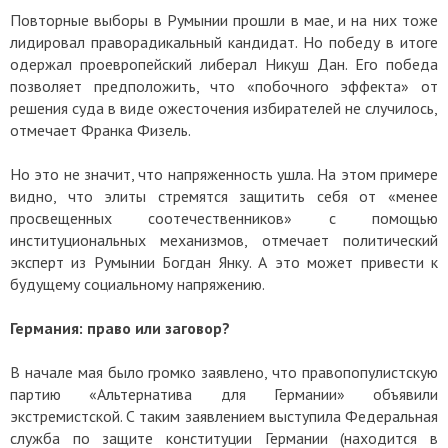
Повторные выборы в Румынии прошли в мае, и на них тоже
лидировал праворадикальный кандидат. Но победу в итоге
одержал проевропейский либерал Никуш Дан. Его победа
позволяет предположить, что «побочного эффекта» от
решения суда в виде ожесточения избирателей не случилось,
отмечает Франка Физель.
Но это не значит, что напряженность ушла. На этом примере
видно, что элиты стремятся защитить себя от «менее
просвещенных соотечественников» с помощью
институциональных механизмов, отмечает политический
эксперт из Румынии Богдан Янку. А это может привести к
будущему социальному напряжению.
Германия: право или заговор?
В начале мая было громко заявлено, что правопопулистскую
партию «Альтернатива для Германии» объявили
экстремистской. С таким заявлением выступила Федеральная
служба по защите конституции Германии (находится в