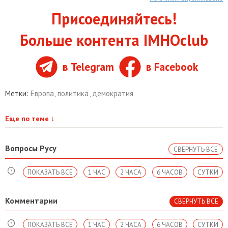
Присоединяйтесь!
Больше контента IMHOclub
в Telegram
в Facebook
Метки:
Европа
,
политика
,
демократия
Еще по теме
↓
Вопросы Русу
СВЕРНУТЬ ВСЕ
ПОКАЗАТЬ ВСЕ
1 ЧАС
2 ЧАСА
6 ЧАСОВ
СУТКИ
Комментарии
СВЕРНУТЬ ВСЕ
ПОКАЗАТЬ ВСЕ
1 ЧАС
2 ЧАСА
6 ЧАСОВ
СУТКИ