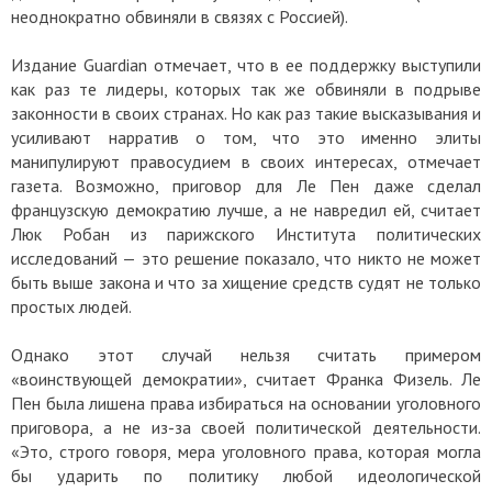
неоднократно обвиняли в связях с Россией).
Издание Guardian отмечает, что в ее поддержку выступили
как раз те лидеры, которых так же обвиняли в подрыве
законности в своих странах. Но как раз такие высказывания и
усиливают нарратив о том, что это именно элиты
манипулируют правосудием в своих интересах, отмечает
газета. Возможно, приговор для Ле Пен даже сделал
французскую демократию лучше, а не навредил ей, считает
Люк Робан из парижского Института политических
исследований — это решение показало, что никто не может
быть выше закона и что за хищение средств судят не только
простых людей.
Однако этот случай нельзя считать примером
«воинствующей демократии», считает Франка Физель. Ле
Пен была лишена права избираться на основании уголовного
приговора, а не из-за своей политической деятельности.
«Это, строго говоря, мера уголовного права, которая могла
бы ударить по политику любой идеологической