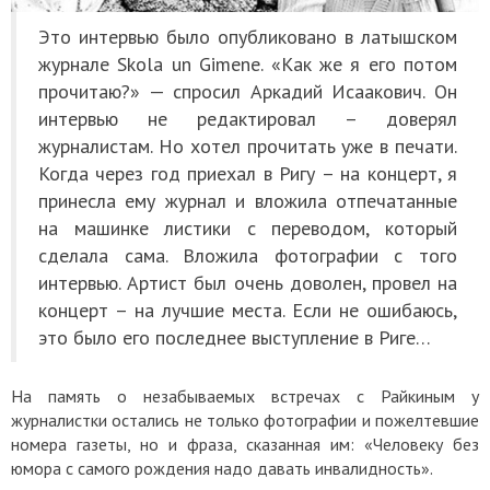
Это интервью было опубликовано в латышском
журнале Skola un Gimene. «Как же я его потом
прочитаю?» — спросил Аркадий Исаакович. Он
интервью не редактировал – доверял
журналистам. Но хотел прочитать уже в печати.
Когда через год приехал в Ригу – на концерт, я
принесла ему журнал и вложила отпечатанные
на машинке листики с переводом, который
сделала сама. Вложила фотографии с того
интервью. Артист был очень доволен, провел на
концерт – на лучшие места. Если не ошибаюсь,
это было его последнее выступление в Риге…
На память о незабываемых встречах с Райкиным у
журналистки остались не только фотографии и пожелтевшие
номера газеты, но и фраза, сказанная им: «Человеку без
юмора с самого рождения надо давать инвалидность».