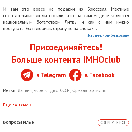
И там это вовсе не подарки из Брюсселя. Местные
состоятельные люди поняли, что на самом деле является
национальным богатством Литвы и как с ним нужно
поступать. Если любишь страну не на словах...
Источник / опубликовано
Присоединяйтесь!
Больше контента IMHOclub
в Telegram
в Facebook
Метки:
Латвия
,
море
,
отдых
,
СССР
,
Юрмала
,
артисты
Еще по теме
↓
Вопросы Илье
СВЕРНУТЬ ВСЕ