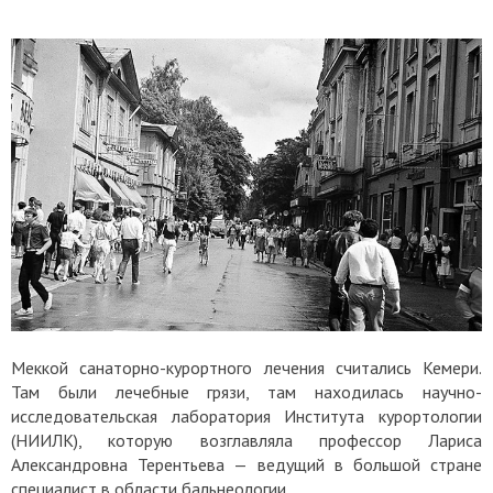
Меккой санаторно-курортного лечения считались Кемери.
Там были лечебные грязи, там находилась научно-
исследовательская лаборатория Института курортологии
(НИИЛК), которую возглавляла профессор Лариса
Александровна Терентьева — ведущий в большой стране
специалист в области бальнеологии.