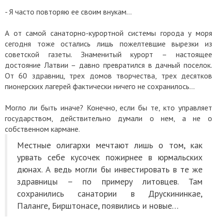
- Я часто повторяю ее своим внукам…
А от самой санаторно-курортной системы города у моря
сегодня тоже остались лишь пожелтевшие вырезки из
советской газеты. Знаменитый курорт – настоящее
достояние Латвии – давно превратился в дачный поселок.
От 60 здравниц, трех домов творчества, трех десятков
пионерских лагерей фактически ничего не сохранилось...
Могло ли быть иначе? Конечно, если бы те, кто управляет
государством, действительно думали о нем, а не о
собственном кармане.
Местные олигархи мечтают лишь о том, как
урвать себе кусочек пожирнее в юрмальских
дюнах. А ведь могли бы инвестировать в те же
здравницы – по примеру литовцев. Там
сохранились санатории в Друскининкае,
Паланге, Бирштонасе, появились и новые…