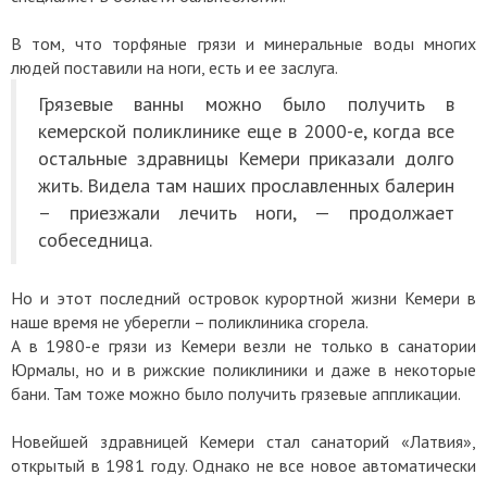
В том, что торфяные грязи и минеральные воды многих
людей поставили на ноги, есть и ее заслуга.
Грязевые ванны можно было получить в
кемерской поликлинике еще в 2000-е, когда все
остальные здравницы Кемери приказали долго
жить. Видела там наших прославленных балерин
– приезжали лечить ноги, — продолжает
собеседница.
Но и этот последний островок курортной жизни Кемери в
наше время не уберегли – поликлиника сгорела.
А в 1980-е грязи из Кемери везли не только в санатории
Юрмалы, но и в рижские поликлиники и даже в некоторые
бани. Там тоже можно было получить грязевые аппликации.
Новейшей здравницей Кемери стал санаторий «Латвия»,
открытый в 1981 году. Однако не все новое автоматически