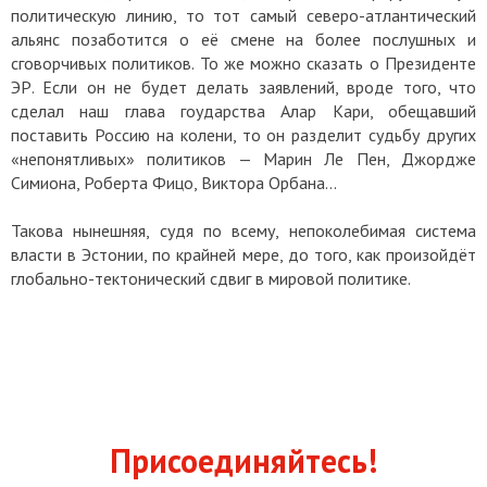
политическую линию, то тот самый северо-атлантический
альянс позаботится о её смене на более послушных и
сговорчивых политиков. То же можно сказать о Президенте
ЭР. Если он не будет делать заявлений, вроде того, что
сделал наш глава гоударства Алар Кари, обещавший
поставить Россию на колени, то он разделит судьбу других
«непонятливых» политиков — Марин Ле Пен, Джордже
Симиона, Роберта Фицо, Виктора Орбана...
Такова нынешняя, судя по всему, непоколебимая система
власти в Эстонии, по крайней мере, до того, как произойдёт
глобально-тектонический сдвиг в мировой политике.
Присоединяйтесь!