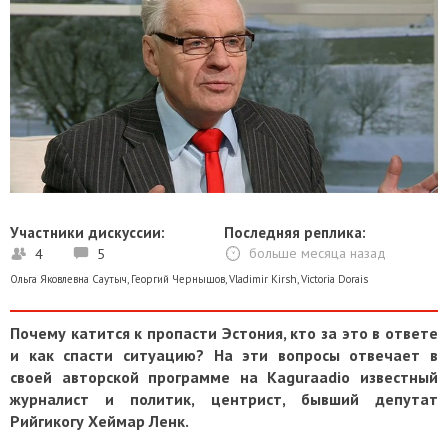
Участники дискуссии:
Последняя реплика:
4
5
больше месяца назад
Ольга Яковлевна Саутыч
,
Георгий Чернышов
,
Vladimir Kirsh
,
Victoria Dorais
Почему катится к пропасти Эстония, кто за это в ответе
и как спасти ситуацию? На эти вопросы отвечает в
своей авторской программе на Kaguraadio известный
журналист и политик, центрист, бывший депутат
Рийгикогу Хеймар Ленк.