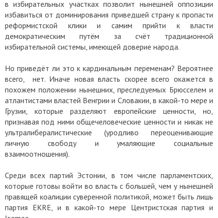
в избирательных участках позволит нынешней оппозиции
избавиться от доминирования приведшей страну к пропасти
реформистской клики и самим прийти к власти
демократическим путём за счёт традиционной
избирательной системы, имеющей доверие народа.
Но приведёт ли это к кардинальным переменам? Вероятнее
всего, нет. Иначе новая власть скорее всего окажется в
похожем положении нынешних, преследуемых Брюсселем и
атлантистами властей Венгрии и Словакии, в какой-то мере и
Грузии, которые разделяют европейские ценности, но,
признавая под ними общечеловеческие ценности и никак не
ультралибералистические (уродливо переоценивающие
личную свободу и умаляющие социальные
взаимоотношения).
Среди всех партий Эстонии, в том числе парламентских,
которые готовы войти во власть с большей, чем у нынешней
правящей коалиции суверенной политикой, может быть лишь
партия EKRE, и в какой-то мере Центристская партия и