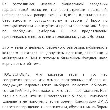
на состояшемся недавно скандальном заседании
парламентской комиссии, где рассматривали последний,
наблюдательный рапорт ОБСЕ / БДИПЧ (Организация по
безопасности и сотрудничеству в Европе / Бюро по
демократическим институтам и правам человека или Бюро
по свободным выборам). В нём представлены
принципиальные недостатки э-голосования у нас в Эстонии.
Это — тема отдельного, серьёзного разговора, публичность
которого пытаются не допустить политики, чиновники и
мейнстримные СМИ. И потому в ближайшем будущем надо
вернуться к этой теме.
ПОСЛЕСЛОВИЕ. Что касается веры в то, что
совершенствование или отмена электронных выборов до
следующих парламентских выборов поможет обновить
состав Рийгикогу. Мне кажется, что это — заблуждение. Нет,
это не значит, что наши электронные выборы вызывают
доверие и не порочны с точки зрения Конституции ЭР. А
потому возвращение к классическим, «бумажным» выборам