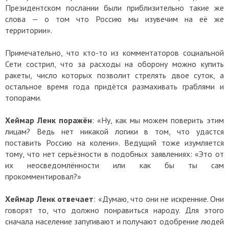
Президентском послании были приблизительно такие же
слова — о том что Россию мы изувечим на её же
территории».
Примечательно, что кто-то из комментаторов социальной
Сети сострил, что за расходы на оборону можно купить
ракеты, число которых позволит стрелять двое суток, а
остальное время года придётся размахивать граблями и
топорами.
Хеймар Ленк поражён
: «Ну, как мы можем поверить этим
лицам? Ведь нет никакой логики в том, что удастся
поставить Россию на колени». Ведущий тоже изумляется
тому, что нет серьёзности в подобных заявлениях: «Это от
их неосведомлённости или как бы ты сам
прокомментировал?»
Хеймар Ленк отвечает
: «Думаю, что они не искренние. Они
говорят то, что должно понравиться народу. Для этого
сначала население запугивают и получают одобрение людей