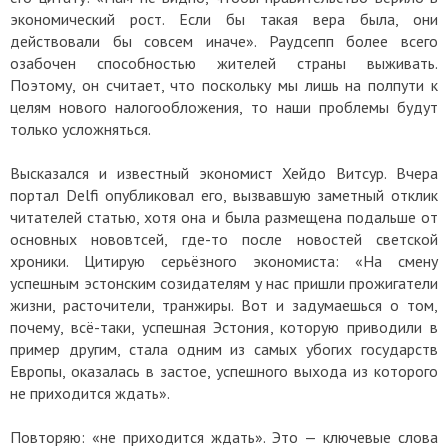
экономический рост. Если бы такая вера была, они
действовали бы совсем иначе». Раудсепп более всего
озабочен способностью жителей страны выживать.
Поэтому, он считает, что поскольку мы лишь на полпути к
целям нового налогообложения, то наши проблемы будут
только усложняться.
Высказался и известный экономист Хейдо Витсур. Вчера
портал Delfi опубликовал его, вызвавшую заметный отклик
читателей статью, хотя она и была размещена подальше от
основных нововтсей, где-то после новостей светской
хроники. Цитирую серьёзного экономиста: «На смену
успешным эстонским созидателям у нас пришли прожигатели
жизни, расточители, транжиры. Вот и задумаешься о том,
почему, всё-таки, успешная Эстония, которую приводили в
пример другим, стала одним из самых убогих государств
Европы, оказалась в застое, успешного выхода из которого
не приходится ждать».
Повторяю: «не приходится ждать». Это — ключевые слова