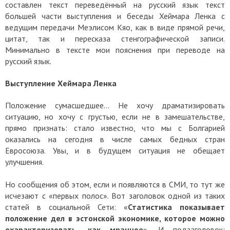
составлен текст переведённый на русский язык текст
большей части выступления и беседы Хеймара Ленка с
ведущим передачи Меэлисом Кяо, как в виде прямой речи,
цитат, так и пересказа стенгографической записи.
Минимально в тексте мои пояснения при переводе на
русский язык.
Выступление Хеймара Ленка
Положение сумасшедшее... Не хочу драматизировать
ситуацию, но хочу с грустью, если не в замешательстве,
прямо признать: стало известно, что мы с Болгарией
оказались на сегодня в числе самых бедных стран
Евросоюза. Увы, и в будущем ситуация не обещает
улучшения.
Но сообщения об этом, если и появляются в СМИ, то тут же
исчезают с «первых полос». Вот заголовок одной из таких
статей в социальной Сети: «
Статистика показывает
положение дел в эстонской экономике, которое можно
охарактеризовать, как мрачное
». И подзаголовок: