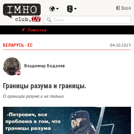
Вход
Повестка
БЕЛАРУСЬ - ЕС
04.10.2023
Владимир Бодалев
Границы разума и границы.
О границах разума и не только.