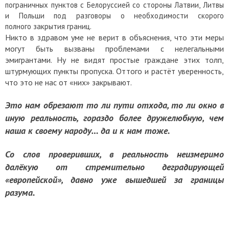
пограничных пунктов с Белоруссией со стороны Латвии, Литвы
и Польши под разговоры о необходимости скорого
полного закрытия границ.
Никто в здравом уме не верит в объяснения, что эти меры
могут быть вызваны проблемами с нелегальными
эмигрантами. Ну не видят простые граждане этих толп,
штурмующих пункты пропуска. Оттого и растёт уверенность,
что это не нас от «них» закрывают.
Это нам обрезают то ли пути отхода, то ли окно в
иную реальность, гораздо более дружелюбную, чем
наша к своему народу… да и к нам тоже.
Со слов проверивших, в реальность неизмеримо
далёкую от стремительно деградирующей
«европейской», давно уже вышедшей за границы
разума.