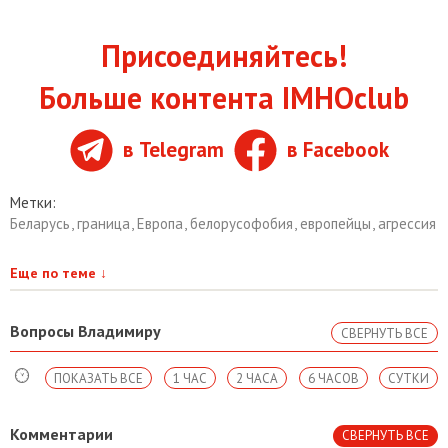
Присоединяйтесь!
Больше контента IMHOclub
в Telegram
в Facebook
Метки:
Беларусь
,
граница
,
Европа
,
белорусофобия
,
европейцы
,
агрессия
Еще по теме
↓
Вопросы Владимиру
СВЕРНУТЬ ВСЕ
ПОКАЗАТЬ ВСЕ
1 ЧАС
2 ЧАСА
6 ЧАСОВ
СУТКИ
Комментарии
СВЕРНУТЬ ВСЕ