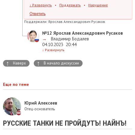
↓
Развернуть
•
Поддержать
•
Нарушение
Ответить
Поддержали:
Ярослав Александрович Русаков
№12
Ярослав Александрович Русаков
→
Владимир Бодалев
04.10.2023
20:44
↓
Развернуть
↑
↑
Наверх
В начало дискуссии
Еще по теме
Юрий Алексеев
Отец-основатель
РУССКИЕ ТАНКИ НЕ ПРОЙДУТЪ! НАЙНЪ!