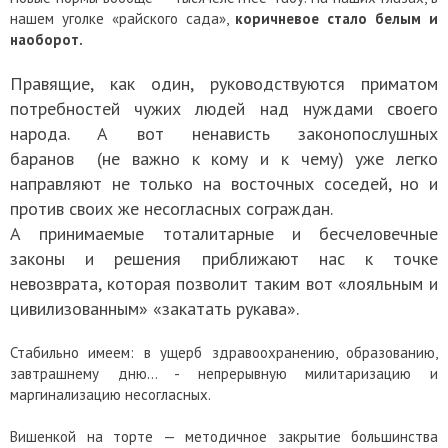
нашем уголке «райского сада»,
коричневое стало белым и
наоборот.
Правящие, как один, руководствуются приматом
потребностей чужих людей над нуждами своего
народа. А вот ненависть законопослушных
баранов (не важно к кому и к чему) уже легко
направляют не только на восточных соседей, но и
против своих же несогласных сограждан.
А принимаемые тоталитарные и бесчеловечные
законы и решения приближают нас к точке
невозврата, которая позволит таким вот «лояльным и
цивилизованным» «закатать рукава».
Стабильно имеем: в ущерб здравоохранению, образованию,
завтрашнему дню... - непрерывную милитаризацию и
маргинализацию несогласных.
Вишенкой на торте — методичное закрытие большинства