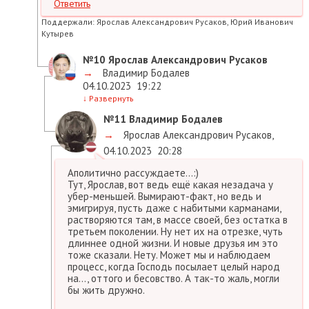
Ответить
Поддержали:
Ярослав Александрович Русаков, Юрий Иванович
Кутырев
№10
Ярослав Александрович Русаков
→
Владимир Бодалев
04.10.2023
19:22
↓
Развернуть
№11
Владимир Бодалев
→
Ярослав Александрович Русаков
,
04.10.2023
20:28
Аполитично рассуждаете…:)
Тут, Ярослав, вот ведь ещё какая незадача у
убер-меньшей. Вымирают-факт, но ведь и
эмигрируя, пусть даже с набитыми карманами,
растворяются там, в массе своей, без остатка в
третьем поколении. Ну нет их на отрезке, чуть
длиннее одной жизни. И новые друзья им это
тоже сказали. Нету. Может мы и наблюдаем
процесс, когда Господь посылает целый народ
на…, оттого и бесовство. А так-то жаль, могли
бы жить дружно.