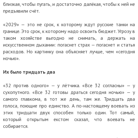
близкая, чтобы пугать, и достаточно далёкая, чтобы к ней не
предъявили счёт.
«2029» — это не срок, к которому ждут русские танки на
границе. Это срок, к которому надо освоить бюджет. Угрозу в
таком хозяйстве выгодно не снимать, а держать на
искусственном дыхании: погаснет страх — погаснет и статья
расходов. Но картинку она объясняет лучше, чем «сегодня
ночью».
Их было тридцать два
«32 против одного» — у лётчика. «Все 32 согласны» — у
сухопутного. «Все 32 готовы драться сегодня ночью» — у
самого главкома, в тот же день, там же. Тридцать два
голоса, поющие про единство. А по-настоящему воевать из
этих тридцати двух способен только один. Тот самый,
который открытым екстом сказал, что воевать не
собирается.