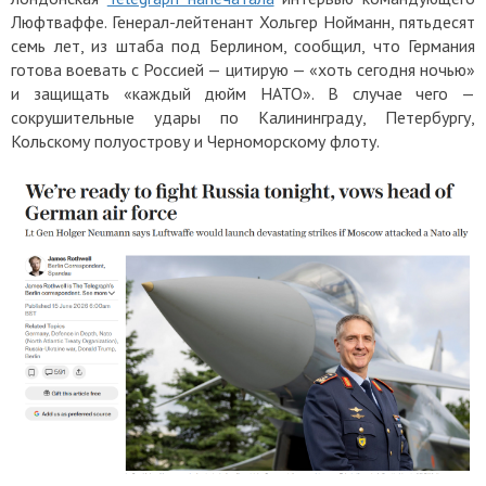
Люфтваффе. Генерал-лейтенант Хольгер Нойманн, пятьдесят
семь лет, из штаба под Берлином, сообщил, что Германия
готова воевать с Россией — цитирую — «хоть сегодня ночью»
и защищать «каждый дюйм НАТО». В случае чего —
сокрушительные удары по Калининграду, Петербургу,
Кольскому полуострову и Черноморскому флоту.