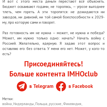
И вот с этого места деньги перестают всё объяснять.
Бюджет осваивают годами, не торопясь, — угрозе выгоднее
тлеть, чем гореть. А эти торопятся: не дожидаются ни
заводов, ни дивизий, ни той самой боеспособности к 2029-
му, про которую сами и говорят.
Раз готовность им не нужна — может, не нужна и победа?
Может, им нужно только одно: начать? Начать войну с
Россией. Желательно, ядерную. Я задаю этот вопрос и
оставляю его без ответа. У меня его нет. Может, у кого-то
есть?
Присоединяйтесь!
Больше контента IMHOclub
в Telegram
в Facebook
Метки:
война
,
Нидерланды
,
Польша
,
русские
,
Финляндия
,