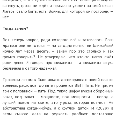
вытянуть, грозы не ждёт и привычно уходит за свой океан.
Лагерь, стало быть, есть. Войны, для которой он построен, —
нет.
Тогда зачем?
Вот теперь вопрос, ради которого всё и затевалось. Если
драться они не готовы — ни сегодня ночью, ни ближайшей
ночью лет через десять, — зачем про это столько и так
громко говорить? Не утверждаю, что кто-то нагло лжёт
ради денег. Я говорю про механизм — а механизм штука
безличная и оттого надёжная.
Прошлым летом в Гааге альянс договорился о новой планке
военных расходов: до пяти процентов ВВП. Пять. Не три, не
три с половиной — пять. Под такую цифру нужен оборонный
заказ, под заказ — мощности, под мощности — повод, а
лучший повод на свете, это угроза, которая вот-вот. Не
абстрактная когда-нибудь, а с круглой датой. И «2029» в
этом смысле дата на редкость удобная: достаточно