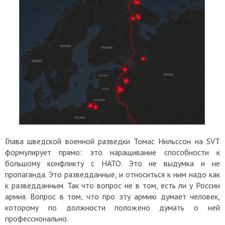
Глава шведской военной разведки Томас Нильссон на SVT
формулирует прямо: это наращивание способности к
большому конфликту с НАТО. Это не выдумка и не
пропаганда. Это разведданные, и относиться к ним надо как
к разведданным. Так что вопрос не в том, есть ли у России
армия. Вопрос в том, что про эту армию думает человек,
которому по должности положено думать о ней
профессионально.