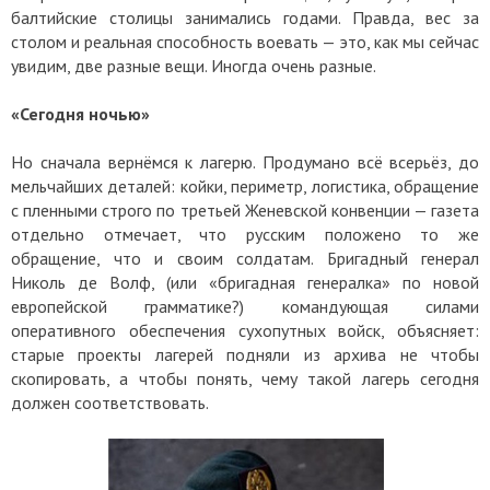
балтийские столицы занимались годами. Правда, вес за
столом и реальная способность воевать — это, как мы сейчас
увидим, две разные вещи. Иногда очень разные.
«Сегодня ночью»
Но сначала вернёмся к лагерю. Продумано всё всерьёз, до
мельчайших деталей: койки, периметр, логистика, обращение
с пленными строго по третьей Женевской конвенции — газета
отдельно отмечает, что русским положено то же
обращение, что и своим солдатам. Бригадный генерал
Николь де Волф, (или «бригадная генералка» по новой
европейской грамматике?) командующая силами
оперативного обеспечения сухопутных войск, объясняет:
старые проекты лагерей подняли из архива не чтобы
скопировать, а чтобы понять, чему такой лагерь сегодня
должен соответствовать.