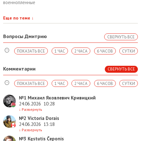
военнопленные
Еще по теме
↓
Вопросы Дмитрию
СВЕРНУТЬ ВСЕ
ПОКАЗАТЬ ВСЕ
1 ЧАС
2 ЧАСА
6 ЧАСОВ
СУТКИ
Комментарии
СВЕРНУТЬ ВСЕ
ПОКАЗАТЬ ВСЕ
1 ЧАС
2 ЧАСА
6 ЧАСОВ
СУТКИ
№1
Михаил Яковлевич Кривицкий
24.06.2026
10:28
↓
Развернуть
№2
Victoria Dorais
24.06.2026
13:18
↓
Развернуть
№3
Kęstutis Čeponis