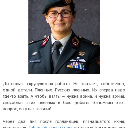
Дотошная, скрупулёзная работа. Не хватает, собственно,
одной детали. Пленных. Русских пленных. Их сперва надо
где-то взять. А чтобы взять — нужна война, и нужна армия,
способная этих пленных в бою добыть. Запомним этот
вопрос, он у нас главный.
Через два дня после голландцев, пятнадцатого июня,
лондонская
Telegraph напечатала
интервью командующего