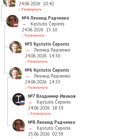
24.06.2026
10:42
↓
Развернуть
№4
Леонид Радченко
→
Kęstutis Čeponis
24.06.2026
13:10
↓
Развернуть
№5
Kęstutis Čeponis
→
Леонид Радченко
24.06.2026
14:30
↓
Развернуть
№6
Kęstutis Čeponis
→
Леонид Радченко
24.06.2026
14:33
↓
Развернуть
№7
Владимир Иванов
→
Kęstutis Čeponis
24.06.2026
18:19
↓
Развернуть
№8
Леонид Радченко
→
Kęstutis Čeponis
25.06.2026
02:59