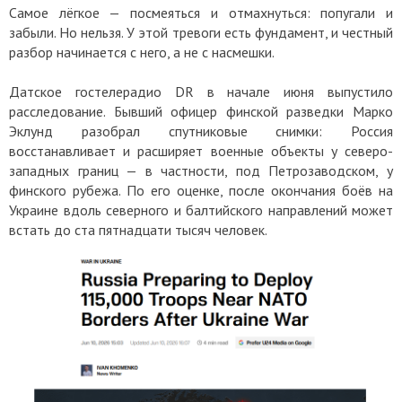
Самое лёгкое — посмеяться и отмахнуться: попугали и
забыли. Но нельзя. У этой тревоги есть фундамент, и честный
разбор начинается с него, а не с насмешки.
Датское гостелерадио DR в начале июня выпустило
расследование. Бывший офицер финской разведки Марко
Эклунд разобрал спутниковые снимки: Россия
восстанавливает и расширяет военные объекты у северо-
западных границ — в частности, под Петрозаводском, у
финского рубежа. По его оценке, после окончания боёв на
Украине вдоль северного и балтийского направлений может
встать до ста пятнадцати тысяч человек.