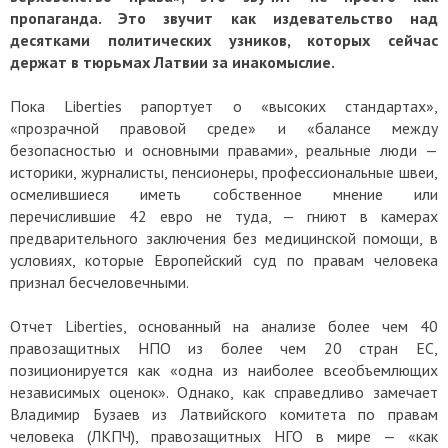
пропаганда. Это звучит как издевательство над
десятками политических узников, которых сейчас
держат в тюрьмах Латвии за инакомыслие.
Пока Liberties рапортует о «высоких стандартах»,
«прозрачной правовой среде» и «балансе между
безопасностью и основными правами», реальные люди —
историки, журналисты, пенсионеры, профессиональные швеи,
осмелившиеся иметь собственное мнение или
перечислившие 42 евро не туда, — гниют в камерах
предварительного заключения без медицинской помощи, в
условиях, которые Европейский суд по правам человека
признал бесчеловечными.
Отчет Liberties, основанный на анализе более чем 40
правозащитных НПО из более чем 20 стран ЕС,
позиционируется как «одна из наиболее всеобъемлющих
независимых оценок». Однако, как справедливо замечает
Владимир Бузаев из Латвийского комитета по правам
человека (ЛКПЧ), правозащитных НГО в мире — «как