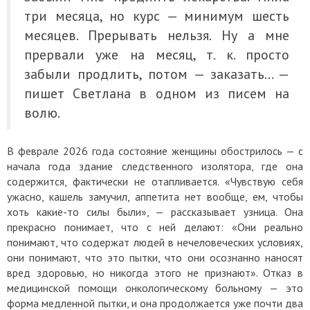
три месяца, но курс — минимум шесть
месяцев. Прерывать нельзя. Ну а мне
прервали уже на месяц, т. к. просто
забыли продлить, потом — заказать… —
пишет Светлана в одном из писем на
волю.
В феврале 2026 года состояние женщины обострилось — с
начала года здание следственного изолятора, где она
содержится, фактически не отапливается. «Чувствую себя
ужасно, кашель замучил, аппетита нет вообще, ем, чтобы
хоть какие-то силы были», — рассказывает узница. Она
прекрасно понимает, что с ней делают: «Они реально
понимают, что содержат людей в нечеловеческих условиях,
они понимают, что это пытки, что они осознанно наносят
вред здоровью, но никогда этого не признают». Отказ в
медицинской помощи онкологическому больному — это
форма медленной пытки, и она продолжается уже почти два