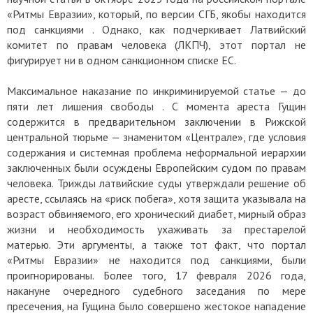
«Ритмы Евразии», который, по версии СГБ, якобы находится
под санкциями . Однако, как подчеркивает Латвийский
комитет по правам человека (ЛКПЧ), этот портал не
фигурирует ни в одном санкционном списке ЕС.
Максимальное наказание по инкриминируемой статье — до
пяти лет лишения свободы . С момента ареста Гущин
содержится в предварительном заключении в Рижской
центральной тюрьме — знаменитом «Централе», где условия
содержания и системная проблема неформальной иерархии
заключенных были осуждены Европейским судом по правам
человека. Трижды латвийские суды утверждали решение об
аресте, ссылаясь на «риск побега», хотя защита указывала на
возраст обвиняемого, его хронический диабет, мирный образ
жизни и необходимость ухаживать за престарелой
матерью. Эти аргументы, а также тот факт, что портал
«Ритмы Евразии» не находится под санкциями, были
проигнорированы. Более того, 17 февраля 2026 года,
накануне очередного судебного заседания по мере
пресечения, на Гущина было совершено жестокое нападение