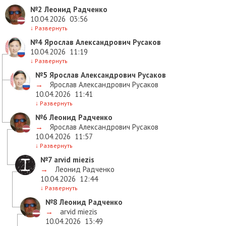
№2
Леонид Радченко
10.04.2026
03:56
↓
Развернуть
№4
Ярослав Александрович Русаков
10.04.2026
11:19
↓
Развернуть
№5
Ярослав Александрович Русаков
→
Ярослав Александрович Русаков
10.04.2026
11:41
↓
Развернуть
№6
Леонид Радченко
→
Ярослав Александрович Русаков
10.04.2026
11:57
↓
Развернуть
№7
arvid miezis
→
Леонид Радченко
10.04.2026
12:44
↓
Развернуть
№8
Леонид Радченко
→
arvid miezis
10.04.2026
13:49