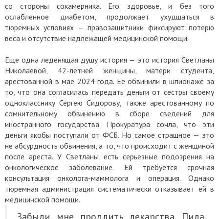
со стороны сокамерника. Его здоровье, и без того
ослабленное диабетом, продолжает ухудшаться в
тюремных условиях — правозащитники фиксируют потерю
веса и отсутствие надлежащей медицинской помощи.
Еще одна леденящая душу история — это история Светланы
Николаевой, 42-летней женщины, матери студента,
арестованной в мае 2024 года. Ее обвинили в шпионаже за
то, что она согласилась передать деньги от сестры своему
однокласснику Сергею Сидорову, также арестованному по
сомнительному обвинению в сборе сведений для
иностранного государства. Прокуратура сочла, что эти
деньги якобы поступали от ФСБ. Но самое страшное — это
не абсурдность обвинения, а то, что происходит с женщиной
после ареста. У Светланы есть серьезные подозрения на
онкологическое заболевание. Ей требуется срочная
консультация онколога-маммолога и операция. Однако
тюремная администрация систематически отказывает ей в
медицинской помощи.
Забыли мне продлить лекарства. Пила