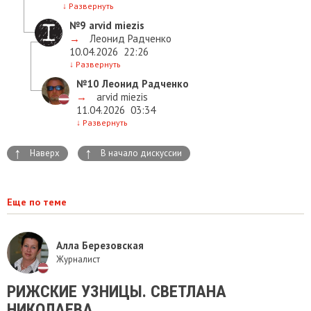
↓
Развернуть
№9
arvid miezis
→
Леонид Радченко
10.04.2026
22:26
↓
Развернуть
№10
Леонид Радченко
→
arvid miezis
11.04.2026
03:34
↓
Развернуть
↑
↑
Наверх
В начало дискуссии
Еще по теме
Алла Березовская
Журналист
РИЖСКИЕ УЗНИЦЫ. СВЕТЛАНА
НИКОЛАЕВА