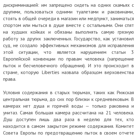
дискриминацией: им запрещено сидеть на одних скамьях с
другими, пользоваться одними туалетами и раковинами,
стоять в общей очереди в магазин или медпункт, заниматься
спортом или мыться в душе вместе с остальными. Они спят
на худших койках и обязаны выполнять самую грязную
работу за других заключенных. Государство, как установил
суд, не создало эффективных механизмов для исправления
этой ситуации, что является нарушением статьи 3
Европейской конвенции по правам человека (запрещение
пыток и бесчеловечного обращения). И это происходит в
стране, которую Liberties назвала образцом верховенства
права.
Условия содержания в старых тюрьмах, таких как Рижская
центральная тюрьма, до сих пор близки к средневековым. В
камерах нет душа и горячей воды — только раковина и
унитаз. Самая большая камера рассчитана на 21 человека.
Душ доступен лишь два раза в неделю для тех, кто
находится в самом закрытом режиме содержания. Комитет
Совета Европы по предотвращению пыток в своем отчете