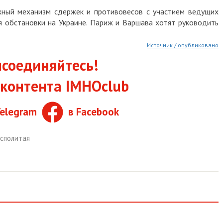
жный механизм сдержек и противовесов с участием ведущих
я обстановки на Украине. Париж и Варшава хотят руководить
Источник / опубликовано
соединяйтесь!
контента IMHOclub
Telegram
в Facebook
осполитая