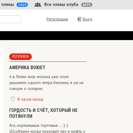
 члены
Все члены клуба
2020
6671
Регистрация
Вход
РЕПЛИКИ
АМЕРИКА ВОЮЕТ
А в Литве литр молока уже стоит
дешевле одного литра бензина, я уж не
говорю о солярке.
8 часов назад
ГОРДОСТЬ И СЧЁТ, КОТОРЫЙ НЕ
ПОТЯНУЛИ
Ага, нормальные торговые.... :) :)
:)Особенно когда покупают лес и нефть у