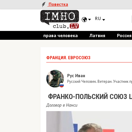
Повестка
RU
права человека
Латвия
Россия
ФРАНЦИЯ. ЕВРОСОЮЗ
Рус Иван
Русский Человек. Ветеран. Участник
​ ФРАНКО-ПОЛЬСКИЙ СОЮЗ 
Договор в Нанси