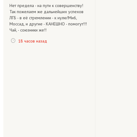
Нет предела - на пути к совершенству!
Так пожелаем же дальнейших успехов
ЛГБ - в её стремлении - к нулю!Ми6,
Моссад, и другие - КАНЕШНО - помогут!!!
Чай, - союзники же!!
18 часов назад