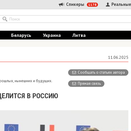
Спикеры
Реальные
1178
Беларусь
Украина
Литва
11.06.2025
Сообщать о статьях автора
 прошлых, нынешних и будущих.
Прямая связь
ЦЕЛИТСЯ В РОССИЮ