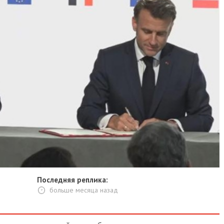
Последняя реплика:
больше месяца назад