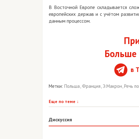
В Восточной Европе складывается сло
европейских держав и с учётом развити
данным процессом.
При
Больше 
в 
Метки:
Польша
,
Франция
,
Э.Макрон
,
Речь п
Еще по теме
↓
Дискуссия