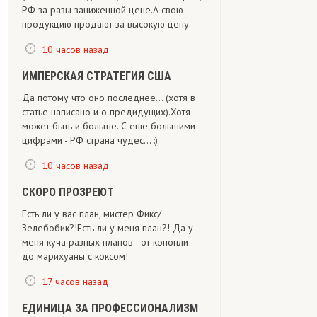
РФ за разы заниженной цене.А свою
продукцию продают за высокую цену.
10 часов назад
ИМПЕРСКАЯ СТРАТЕГИЯ США
Да потому что оно последнее... (хотя в
статье написано и о предидущих).Хотя
может быть и больше. С еще большими
цифрами - РФ страна чудес... :)
10 часов назад
СКОРО ПРОЗРЕЮТ
Есть ли у вас план, мистер Фикс/
Зелебобик?!Есть ли у меня план?! Да у
меня куча разных планов - от конопли -
до марихуаны с коксом!
17 часов назад
ЕДИНИЦА ЗА ПРОФЕССИОНАЛИЗМ