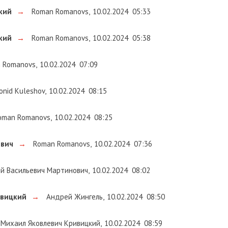
кий
→
Roman Romanovs
,
10.02.2024
05:33
кий
→
Roman Romanovs
,
10.02.2024
05:38
 Romanovs
,
10.02.2024
07:09
onid Kuleshov
,
10.02.2024
08:15
man Romanovs
,
10.02.2024
08:25
ович
→
Roman Romanovs
,
10.02.2024
07:36
 Васильевич Мартинович
,
10.02.2024
08:02
ивицкий
→
Андрей Жингель
,
10.02.2024
08:50
Михаил Яковлевич Кривицкий
,
10.02.2024
08:59