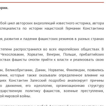
ории.
бой цикл авторских видеолекций известного историка, автора
 специалиста по истории нацистской Германии Константина
я, развития и падения фашистских режимов в разных странах
тепени распространился во всех европейских обществах. В
 Чехословакии, Хорватии, Венгрии, Польше, прибалтийских
рствах фашисты смогли прийти к власти и реализовать свою
и, Великобритании, Дании, Норвегии, Финляндии, появились
ния, которые также оказывали определенное влияние на
циях Константин Залесский подробно анализирует причины
о движения, его идеологию, организационнаю структуру
дарственную политику фашистов, военные преступления,
ой мировой войны.