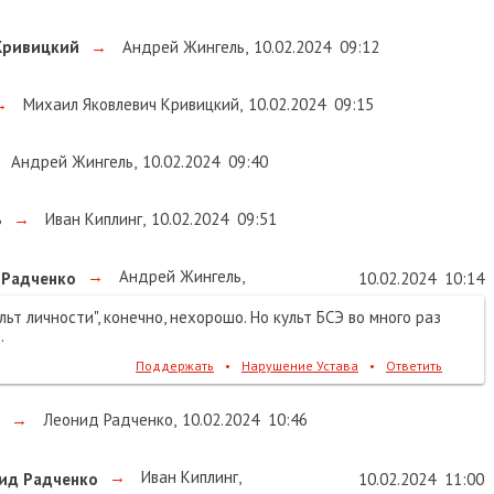
Кривицкий
→
Андрей Жингель
,
10.02.2024
09:12
→
Михаил Яковлевич Кривицкий
,
10.02.2024
09:15
Андрей Жингель
,
10.02.2024
09:40
ь
→
Иван Киплинг
,
10.02.2024
09:51
→
Андрей Жингель
,
 Радченко
10.02.2024
10:14
льт личности", конечно, нехорошо. Но культ БСЭ во много раз
.
Поддержать
•
Нарушение Устава
•
Ответить
→
Леонид Радченко
,
10.02.2024
10:46
→
Иван Киплинг
,
ид Радченко
10.02.2024
11:00