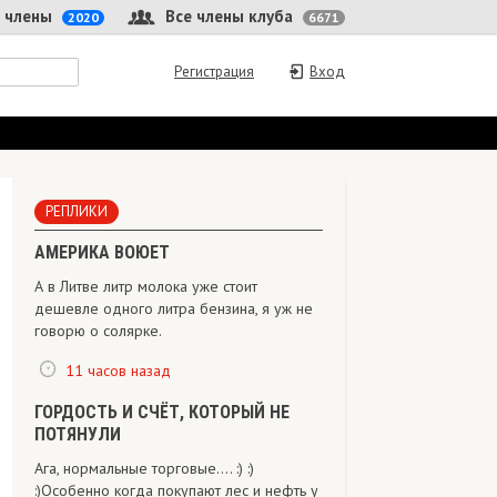
 члены
Все члены клуба
2020
6671
Регистрация
Вход
РЕПЛИКИ
АМЕРИКА ВОЮЕТ
А в Литве литр молока уже стоит
дешевле одного литра бензина, я уж не
говорю о солярке.
11 часов назад
ГОРДОСТЬ И СЧЁТ, КОТОРЫЙ НЕ
ПОТЯНУЛИ
Ага, нормальные торговые.... :) :)
:)Особенно когда покупают лес и нефть у