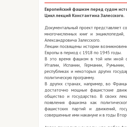
Европейский фашизм перед судом ист
Цикл лекций Константина Залесского.
Документальный проект представляет со
многочисленных книг и энциклопедий,
Александровича Залесского.
Лекции посвящены истории возникновени
Европы в период с 1918 по 1945 годы.
В это время фашизм в той или иной с
Италии, Испании, Германии, Румынии,
республиках и некоторых других госуда
политическую программу.
В других странах, например, во Франци
достаточно мощные фашистские движе
общество и государство. В своих лек
появления фашизма как политическог
фашистских партий и движений, госу
совершенные ими накануне и в годы Втор