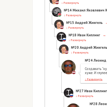
↓
Развернуть
№14
Михаил Яковлевич 
↓
Развернуть
№15
Андрей Жингель
↓
Развернуть
№18
Иван Киплинг
→
↓
Развернуть
№20
Андрей Жингел
↓
Развернуть
№24
Леонид
Создавать "ку
хуже. И глупее
↓
Развернуть
№27
Иван Киплинг
↓
Развернуть
№28
Леон