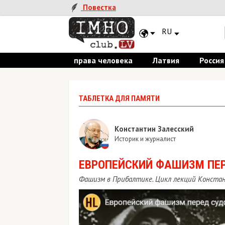
Повестка
RU
права человека
Латвия
Россия
ТАБЛЕТКА ДЛЯ ПАМЯТИ
Константин Залесский
Историк и журналист
ЕВРОПЕЙСКИЙ ФАШИЗМ ПЕ
Фашизм в Прибалтике. Цикл лекций Констан