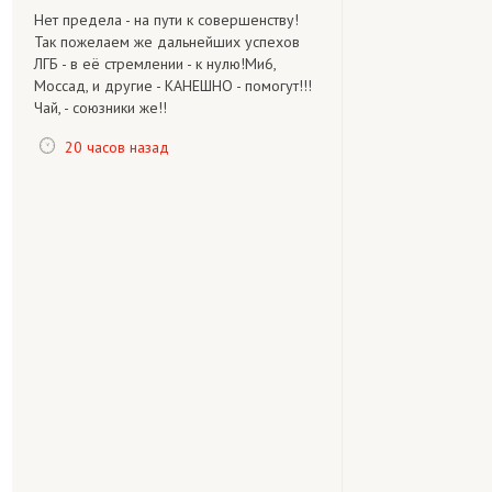
Нет предела - на пути к совершенству!
Так пожелаем же дальнейших успехов
ЛГБ - в её стремлении - к нулю!Ми6,
Моссад, и другие - КАНЕШНО - помогут!!!
Чай, - союзники же!!
20 часов назад