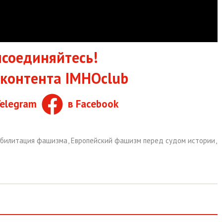
соединяйтесь!
контента IMHOclub
Telegram
в Facebook
абилитация фашизма
,
Европейский фашизм перед судом истории
,