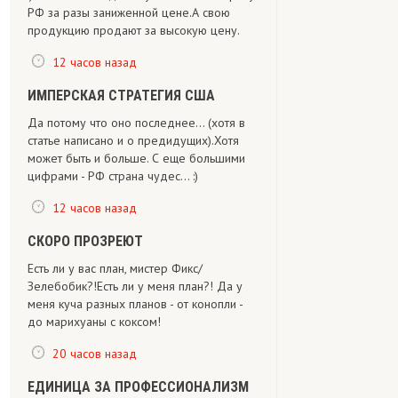
РФ за разы заниженной цене.А свою
продукцию продают за высокую цену.
12 часов назад
ИМПЕРСКАЯ СТРАТЕГИЯ США
Да потому что оно последнее... (хотя в
статье написано и о предидущих).Хотя
может быть и больше. С еще большими
цифрами - РФ страна чудес... :)
12 часов назад
СКОРО ПРОЗРЕЮТ
Есть ли у вас план, мистер Фикс/
Зелебобик?!Есть ли у меня план?! Да у
меня куча разных планов - от конопли -
до марихуаны с коксом!
20 часов назад
ЕДИНИЦА ЗА ПРОФЕССИОНАЛИЗМ