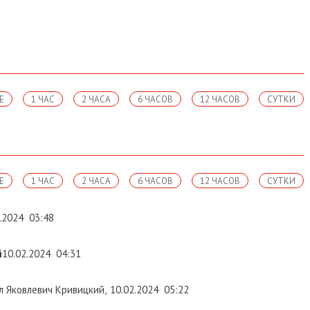
Е
1 ЧАС
2 ЧАСА
6 ЧАСОВ
12 ЧАСОВ
СУТКИ
Е
1 ЧАС
2 ЧАСА
6 ЧАСОВ
12 ЧАСОВ
СУТКИ
.2024
03:48
й
10.02.2024
04:31
 Яковлевич Кривицкий
,
10.02.2024
05:22