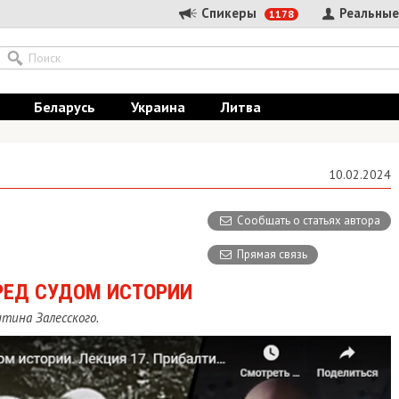
Спикеры
Реальные
1178
Беларусь
Украина
Литва
10.02.2024
Сообщать о статьях автора
Прямая связь
РЕД СУДОМ ИСТОРИИ
тина Залесского.