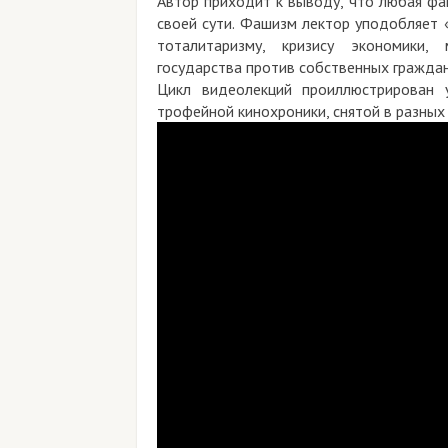
Автор приходит к выводу, что любая фа
своей сути. Фашизм лектор уподобляет 
тоталитаризму, кризису экономики,
государства против собственных граждан
Цикл видеолекций проиллюстрирован 
трофейной кинохроники, снятой в разных