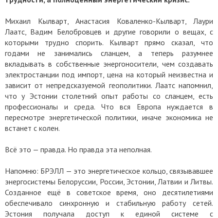
Михаил Кылварт, Анастасия Коваленко-Кылварт, Лаури
Лаатс, Вадим Белобровцев и другие говорили о вещах, с
которыми трудно спорить. Кылварт прямо сказал, что
годами не занимались сланцем, а теперь разумнее
вкладывать в собственные энергоносители, чем создавать
электростанции под импорт, цена на который неизвестна и
зависит от непредсказуемой геополитики. Лаатс напомнил,
что у Эстонии столетний опыт работы со сланцем, есть
профессионалы и среда. Что вся Европа нуждается в
пересмотре энергетической политики, иначе экономика не
встанет с колен.
Всё это — правда. Но правда эта неполная.
Напомню: БРЭЛЛ — это энергетическое кольцо, связывавшее
энергосистемы Белоруссии, России, Эстонии, Латвии и Литвы.
Созданное ещё в советское время, оно десятилетиями
обеспечивало синхронную и стабильную работу сетей.
Эстония получала доступ к единой системе с