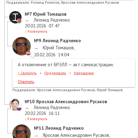
Поддержали:
Роланд Руматов, Ярослав Александрович Русаков
№7
Юрий Томашов
→
Леонид Радченко
20.02.2026
07:47
↓
Развернуть
№9
Леонид Радченко
→
Юрий Томашов
,
20.02.2026
14:04
А отключение от БРЭЛЛ — акт самокастрации.
↑
Свернуть
•
Поддержать
•
Нарушение
Ответить
Поддержали:
Ярослав Александрович Русаков, Юрий Томашов
№10
Ярослав Александрович Русаков
→
Леонид Радченко
20.02.2026
16:11
↓
Развернуть
№11
Леонид Радченко
→
Ярослав Александрович Русаков
,