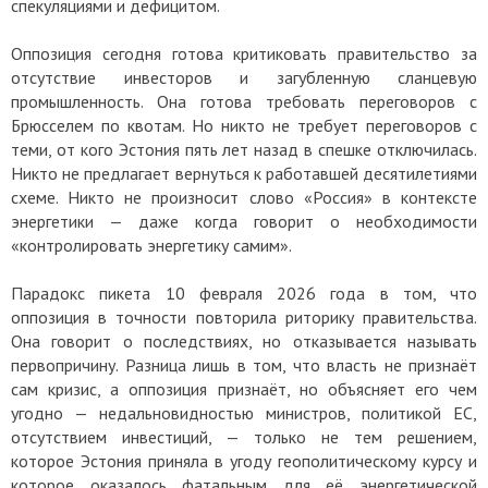
спекуляциями и дефицитом.
Оппозиция сегодня готова критиковать правительство за
отсутствие инвесторов и загубленную сланцевую
промышленность. Она готова требовать переговоров с
Брюсселем по квотам. Но никто не требует переговоров с
теми, от кого Эстония пять лет назад в спешке отключилась.
Никто не предлагает вернуться к работавшей десятилетиями
схеме. Никто не произносит слово «Россия» в контексте
энергетики — даже когда говорит о необходимости
«контролировать энергетику самим».
Парадокс пикета 10 февраля 2026 года в том, что
оппозиция в точности повторила риторику правительства.
Она говорит о последствиях, но отказывается называть
первопричину. Разница лишь в том, что власть не признаёт
сам кризис, а оппозиция признаёт, но объясняет его чем
угодно — недальновидностью министров, политикой ЕС,
отсутствием инвестиций, — только не тем решением,
которое Эстония приняла в угоду геополитическому курсу и
которое оказалось фатальным для её энергетической