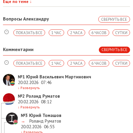
Еще по теме
↓
Вопросы Александру
СВЕРНУТЬ ВСЕ
ПОКАЗАТЬ ВСЕ
1 ЧАС
2 ЧАСА
6 ЧАСОВ
СУТКИ
Комментарии
СВЕРНУТЬ ВСЕ
ПОКАЗАТЬ ВСЕ
1 ЧАС
2 ЧАСА
6 ЧАСОВ
СУТКИ
№1
Юрий Васильевич Мартинович
20.02.2026
07:46
↓
Развернуть
№2
Роланд Руматов
20.02.2026
08:12
↓
Развернуть
№3
Юрий Томашов
→
Роланд Руматов
20.02.2026
06:55
↓
Развернуть