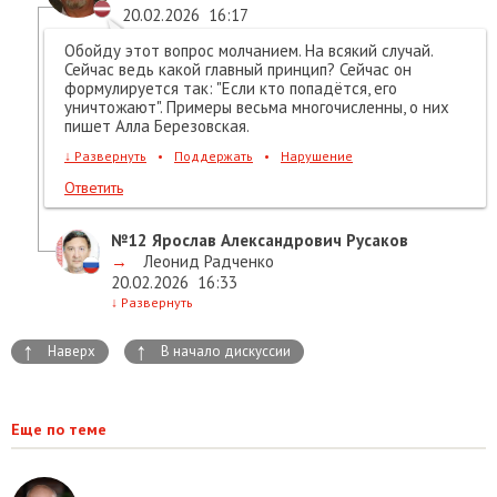
20.02.2026
16:17
Обойду этот вопрос молчанием. На всякий случай.
Сейчас ведь какой главный принцип? Сейчас он
формулируется так: "Если кто попадётся, его
уничтожают". Примеры весьма многочисленны, о них
пишет Алла Березовская.
↓
Развернуть
•
Поддержать
•
Нарушение
Ответить
№12
Ярослав Александрович Русаков
→
Леонид Радченко
20.02.2026
16:33
↓
Развернуть
↑
↑
Наверх
В начало дискуссии
Еще по теме