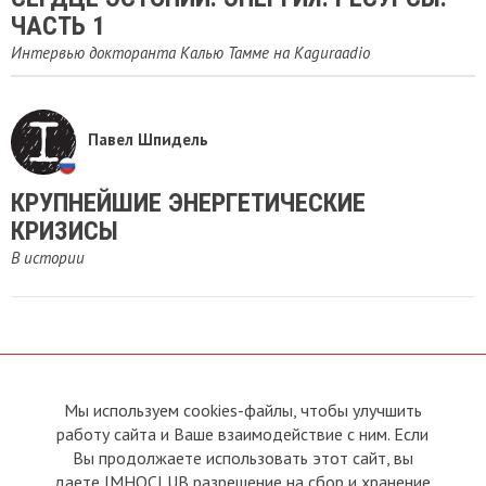
ЧАСТЬ 1
Интервью докторанта Калью Тамме на Kaguraadio
Павел Шпидель
КРУПНЕЙШИЕ ЭНЕРГЕТИЧЕСКИЕ
КРИЗИСЫ
В истории
Мы используем cookies-файлы, чтобы улучшить
О сайте
Прямая связь с
работу сайта и Ваше взаимодействие с ним. Если
Председателем
Устав
Вы продолжаете использовать этот сайт, вы
Прямая связь c членами клуба
Условия пользования
даете IMHOCLUB разрешение на сбор и хранение