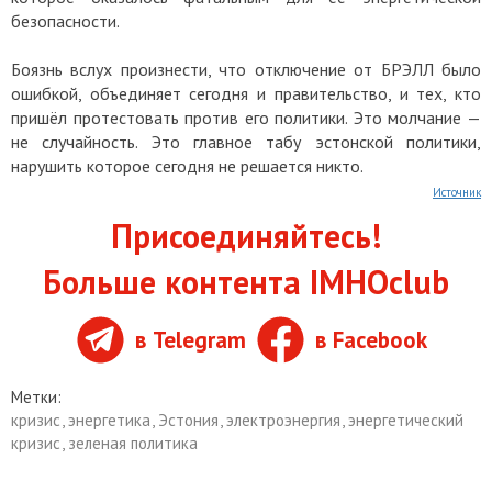
безопасности.
Боязнь вслух произнести, что отключение от БРЭЛЛ было
ошибкой, объединяет сегодня и правительство, и тех, кто
пришёл протестовать против его политики. Это молчание —
не случайность. Это главное табу эстонской политики,
нарушить которое сегодня не решается никто.
Источник
Присоединяйтесь!
Больше контента IMHOclub
в Telegram
в Facebook
Метки:
кризис
,
энергетика
,
Эстония
,
электроэнергия
,
энергетический
кризис
,
зеленая политика