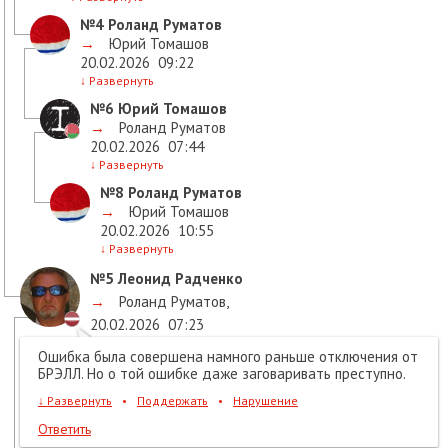
№4
Роланд Руматов
→
Юрий Томашов
20.02.2026
09:22
↓
Развернуть
№6
Юрий Томашов
→
Роланд Руматов
20.02.2026
07:44
↓
Развернуть
№8
Роланд Руматов
→
Юрий Томашов
20.02.2026
10:55
↓
Развернуть
№5
Леонид Радченко
→
Роланд Руматов
,
20.02.2026
07:23
Ошибка была совершена намного раньше отключения от
БРЭЛЛ. Но о той ошибке даже заговаривать преступно.
↓
Развернуть
•
Поддержать
•
Нарушение
Ответить