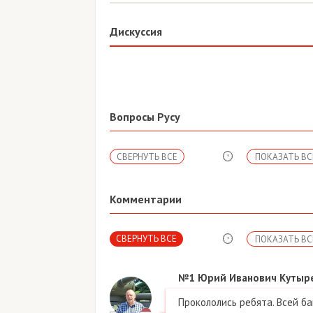
Дискуссия
Вопросы Русу
СВЕРНУТЬ ВСЕ
ПОКАЗАТЬ ВС
Комментарии
СВЕРНУТЬ ВСЕ
ПОКАЗАТЬ ВС
№1
Юрий Иванович Кутыр
Прокололись ребята. Всей бан