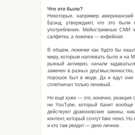
Что это было?
Некоторые, например американский
Брэнд, утверждают, что это были 
употребления. Мейнстримные СМИ ки
салфетка, а ложечка — кофейная.
В общем, ложечки как будто бы нашл
миру, которым наплевать было и на М
рьяный антикриз, начали задаватьс
замечен в разных двусмысленностях,
порошок был в моде. Да и едут они н
сплетничал только ленивый.
Но ещё хуже — это, конечно, реакция с
ни YouTube, который банит вообще 
действуют драконовские законы, 
контент, который сочтут fake news. Но
и кто там увидит — дело личное.