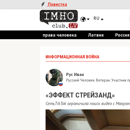
Повестка
RU
права человека
Латвия
Россия
ИНФОРМАЦИОННАЯ ВОЙНА
Рус Иван
Русский Человек. Ветеран. Участник
«ЭФФЕКТ СТРЕЙЗАНД»
СетьTikTok ограничила поиск видео с Макр