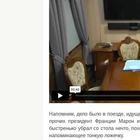
Напомним, дело было в поезде, идуще
прочих президент Франции Марон и
быстренько убрал со стола нечто, по
напоминающее тонкую ложечку.