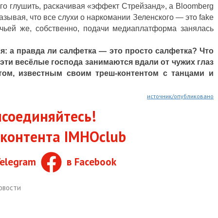
его глушить, раскачивая «эффект Стрейзанд», а Bloomberg
азывая, что все слухи о наркомании Зеленского — это fake
 чьей же, собственно, подачи медиаплатформа занялась
: а правда ли салфетка — это просто салфетка? Что
 эти весёлые господа занимаются вдали от чужих глаз
том, известным своим треш-контентом с танцами и
источник/опубликовано
соединяйтесь!
контента IMHOclub
Telegram
в Facebook
овости