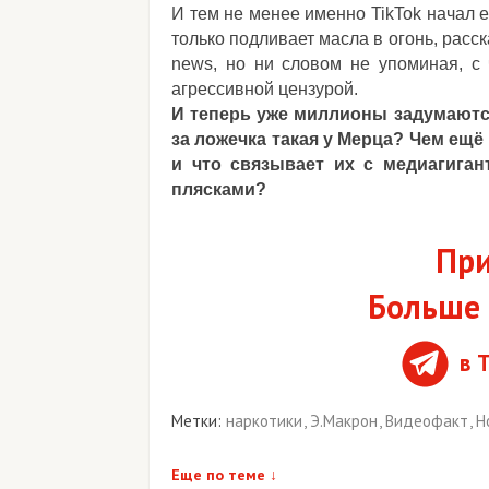
И тем не менее именно TikTok начал 
только подливает масла в огонь, расск
news, но ни словом не упоминая, с
агрессивной цензурой.
И теперь уже миллионы задумаются
за ложечка такая у Мерца? Чем ещё
и что связывает их с медиагиган
плясками?
При
Больше 
в 
Метки:
наркотики
,
Э.Макрон
,
Видеофакт
,
Н
Еще по теме
↓