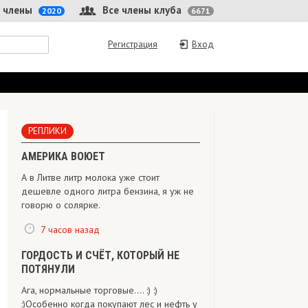
 члены
Все члены клуба
2020
6671
Регистрация
Вход
РЕПЛИКИ
АМЕРИКА ВОЮЕТ
А в Литве литр молока уже стоит
дешевле одного литра бензина, я уж не
говорю о солярке.
7 часов назад
ГОРДОСТЬ И СЧЁТ, КОТОРЫЙ НЕ
ПОТЯНУЛИ
Ага, нормальные торговые.... :) :)
:)Особенно когда покупают лес и нефть у