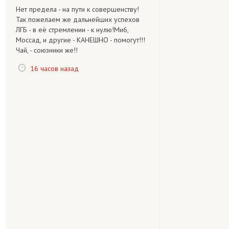
Нет предела - на пути к совершенству!
Так пожелаем же дальнейших успехов
ЛГБ - в её стремлении - к нулю!Ми6,
Моссад, и другие - КАНЕШНО - помогут!!!
Чай, - союзники же!!
16 часов назад