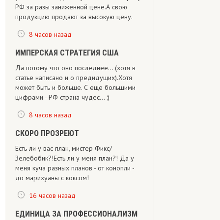
РФ за разы заниженной цене.А свою
продукцию продают за высокую цену.
8 часов назад
ИМПЕРСКАЯ СТРАТЕГИЯ США
Да потому что оно последнее... (хотя в
статье написано и о предидущих).Хотя
может быть и больше. С еще большими
цифрами - РФ страна чудес... :)
8 часов назад
СКОРО ПРОЗРЕЮТ
Есть ли у вас план, мистер Фикс/
Зелебобик?!Есть ли у меня план?! Да у
меня куча разных планов - от конопли -
до марихуаны с коксом!
16 часов назад
ЕДИНИЦА ЗА ПРОФЕССИОНАЛИЗМ