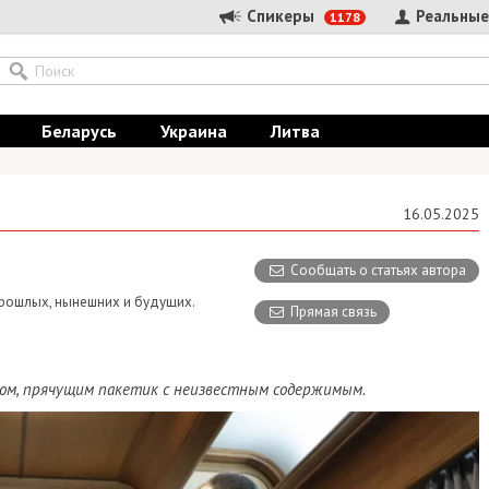
Спикеры
Реальные
1178
Беларусь
Украина
Литва
16.05.2025
Сообщать о статьях автора
 прошлых, нынешних и будущих.
Прямая связь
оном, прячущим пакетик с неизвестным содержимым.