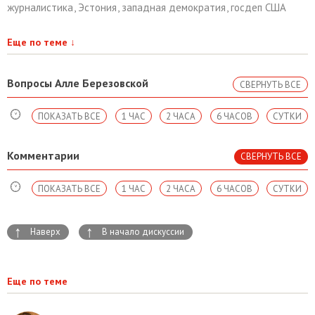
журналистика
,
Эстония
,
западная демократия
,
госдеп США
Еще по теме
↓
Вопросы Алле Березовской
СВЕРНУТЬ ВСЕ
ПОКАЗАТЬ ВСЕ
1 ЧАС
2 ЧАСА
6 ЧАСОВ
СУТКИ
Комментарии
СВЕРНУТЬ ВСЕ
ПОКАЗАТЬ ВСЕ
1 ЧАС
2 ЧАСА
6 ЧАСОВ
СУТКИ
↑
↑
Наверх
В начало дискуссии
Еще по теме