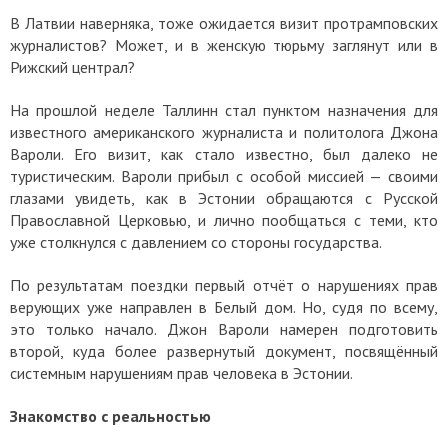
В Латвии наверняка, тоже ожидается визит протрамповских
журналистов? Может, и в женскую тюрьму заглянут или в
Рижский централ?
На прошлой неделе Таллинн стал пунктом назначения для
известного американского журналиста и политолога Джона
Вароли. Его визит, как стало известно, был далеко не
туристическим. Вароли прибыл с особой миссией — своими
глазами увидеть, как в Эстонии обращаются с Русской
Православной Церковью, и лично пообщаться с теми, кто
уже столкнулся с давлением со стороны государства.
По результатам поездки первый отчёт о нарушениях прав
верующих уже направлен в Белый дом. Но, судя по всему,
это только начало. Джон Вароли намерен подготовить
второй, куда более развернутый документ, посвящённый
системным нарушениям прав человека в Эстонии.
Знакомство с реальностью