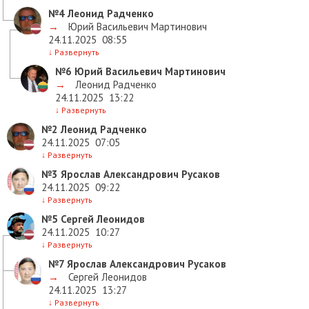
№4
Леонид Радченко
→
Юрий Васильевич Мартинович
24.11.2025
08:55
↓
Развернуть
№6
Юрий Васильевич Мартинович
→
Леонид Радченко
24.11.2025
13:22
↓
Развернуть
№2
Леонид Радченко
24.11.2025
07:05
↓
Развернуть
№3
Ярослав Александрович Русаков
24.11.2025
09:22
↓
Развернуть
№5
Сергей Леонидов
24.11.2025
10:27
↓
Развернуть
№7
Ярослав Александрович Русаков
→
Сергей Леонидов
24.11.2025
13:27
↓
Развернуть