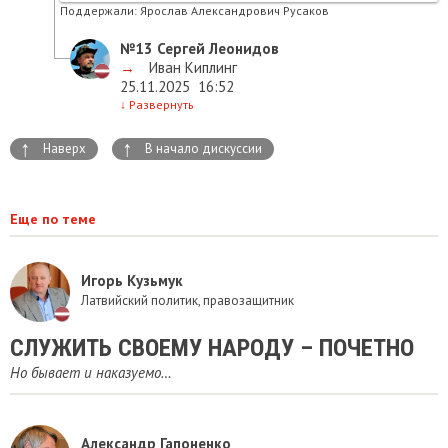
Поддержали:
Ярослав Александрович Русаков
№13
Сергей Леонидов
→
Иван Киплинг
25.11.2025
16:52
↓
Развернуть
↑
↑
Наверх
В начало дискуссии
Еще по теме
Игорь Кузьмук
Латвийский политик, правозащитник
СЛУЖИТЬ СВОЕМУ НАРОДУ – ПОЧЕТНО
Но бывает и наказуемо…
Александр Гапоненко