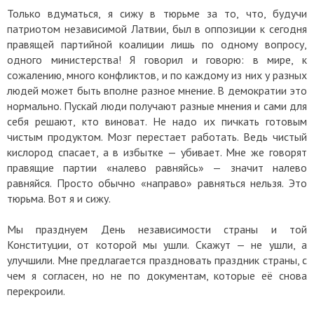
Только вдуматься, я сижу в тюрьме за то, что, будучи
патриотом независимой Латвии, был в оппозиции к сегодня
правящей партийной коалиции лишь по одному вопросу,
одного министерства! Я говорил и говорю: в мире, к
сожалению, много конфликтов, и по каждому из них у разных
людей может быть вполне разное мнение. В демократии это
нормально. Пускай люди получают разные мнения и сами для
себя решают, кто виноват. Не надо их пичкать готовым
чистым продуктом. Мозг перестает работать. Ведь чистый
кислород спасает, а в избытке — убивает. Мне же говорят
правящие партии «налево равняйсь» — значит налево
равняйся. Просто обычно «направо» равняться нельзя. Это
тюрьма. Вот я и сижу.
Мы празднуем День независимости страны и той
Конституции, от которой мы ушли. Скажут — не ушли, а
улучшили. Мне предлагается праздновать праздник страны, с
чем я согласен, но не по документам, которые её снова
перекроили.