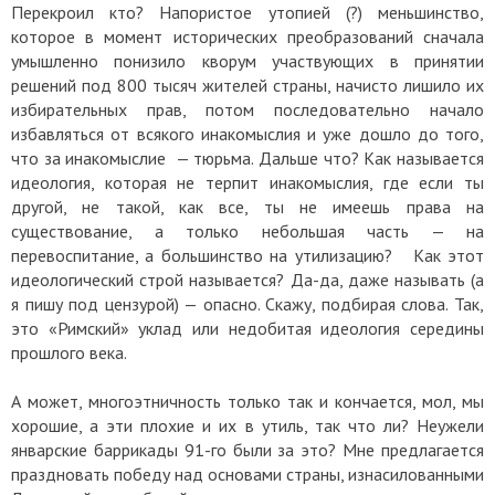
Перекроил кто? Напористое утопией (?) меньшинство,
которое в момент исторических преобразований сначала
умышленно понизило кворум участвующих в принятии
решений под 800 тысяч жителей страны, начисто лишило их
избирательных прав, потом последовательно начало
избавляться от всякого инакомыслия и уже дошло до того,
что за инакомыслие — тюрьма. Дальше что? Как называется
идеология, которая не терпит инакомыслия, где если ты
другой, не такой, как все, ты не имеешь права на
существование, а только небольшая часть — на
перевоспитание, а большинство на утилизацию? Как этот
идеологический строй называется? Да-да, даже называть (а
я пишу под цензурой) — опасно. Скажу, подбирая слова. Так,
это «Римский» уклад или недобитая идеология середины
прошлого века.
А может, многоэтничность только так и кончается, мол, мы
хорошие, а эти плохие и их в утиль, так что ли? Неужели
январские баррикады 91-го были за это? Мне предлагается
праздновать победу над основами страны, изнасилованными