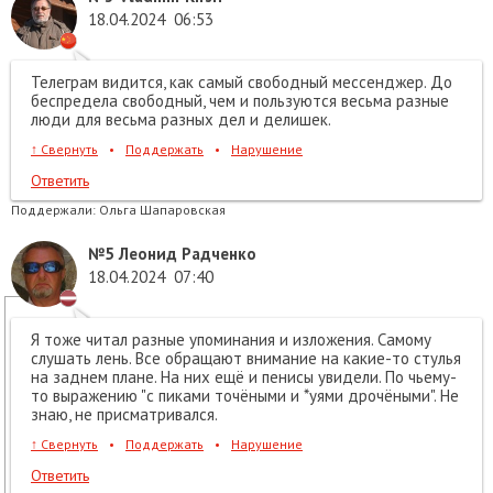
18.04.2024
06:53
Телеграм видится, как самый свободный мессенджер. До
беспредела свободный, чем и пользуются весьма разные
люди для весьма разных дел и делишек.
↑
Свернуть
•
Поддержать
•
Нарушение
Ответить
Поддержали:
Ольга Шапаровская
№5
Леонид Радченко
18.04.2024
07:40
Я тоже читал разные упоминания и изложения. Самому
слушать лень. Все обращают внимание на какие-то стулья
на заднем плане. На них ещё и пенисы увидели. По чьему-
то выражению "с пиками точёными и *уями дрочёными". Не
знаю, не присматривался.
↑
Свернуть
•
Поддержать
•
Нарушение
Ответить