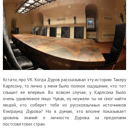
Кстати, про VK. Когда Дуров рассказывал эту историю Такеру
Карлсону, то лично у меня было полное ощущение, что тот
слышит ее впервые. Во всяком случае, у Карлсона было
очень удивленное лицо. Чувак, ну неужели ты не смог найти
людей, кто соберет тебе из русскоязычных источников
бэкграунд Дурова? Но я думаю, это вполне показывает
уровень знаний о личности Дурова за пределами
постсоветских стран.