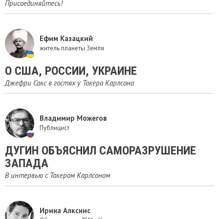
Присоединяйтесь!
Ефим Казацкий
житель планеты Земля
О США, РОССИИ, УКРАИНЕ
Джефри Сакс в гостях у Такера Карлсона
Владимир Можегов
Публицист
ДУГИН ОБЪЯСНИЛ САМОРАЗРУШЕНИЕ
ЗАПАДА
В интервью с Такером Карлсоном
Ирина Алкснис