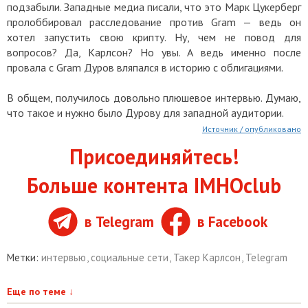
подзабыли. Западные медиа писали, что это Марк Цукерберг
пролоббировал расследование против Gram — ведь он
хотел запустить свою крипту. Ну, чем не повод для
вопросов? Да, Карлсон? Но увы. А ведь именно после
провала с Gram Дуров вляпался в историю с облигациями.
В общем, получилось довольно плюшевое интервью. Думаю,
что такое и нужно было Дурову для западной аудитории.
Источник / опубликовано
Присоединяйтесь!
Больше контента IMHOclub
в Telegram
в Facebook
Метки:
интервью
,
социальные сети
,
Такер Карлсон
,
Telegram
Еще по теме
↓