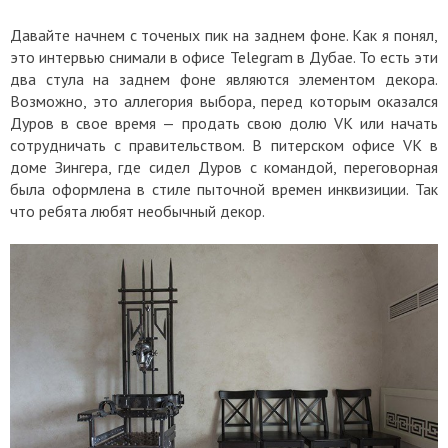
Давайте начнем с точеных пик на заднем фоне. Как я понял,
это интервью снимали в офисе Telegram в Дубае. То есть эти
два стула на заднем фоне являются элементом декора.
Возможно, это аллегория выбора, перед которым оказался
Дуров в свое время — продать свою долю VK или начать
сотрудничать с правительством. В питерском офисе VK в
доме Зингера, где сидел Дуров с командой, переговорная
была оформлена в стиле пыточной времен инквизиции. Так
что ребята любят необычный декор.