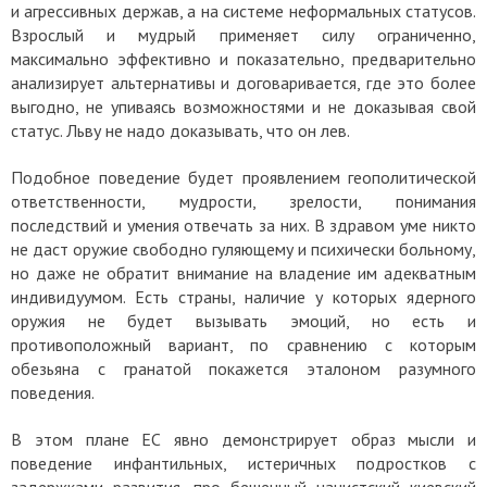
и агрессивных держав, а на системе неформальных статусов.
Взрослый и мудрый применяет силу ограниченно,
максимально эффективно и показательно, предварительно
анализирует альтернативы и договаривается, где это более
выгодно, не упиваясь возможностями и не доказывая свой
статус. Льву не надо доказывать, что он лев.
Подобное поведение будет проявлением геополитической
ответственности, мудрости, зрелости, понимания
последствий и умения отвечать за них. В здравом уме никто
не даст оружие свободно гуляющему и психически больному,
но даже не обратит внимание на владение им адекватным
индивидуумом. Есть страны, наличие у которых ядерного
оружия не будет вызывать эмоций, но есть и
противоположный вариант, по сравнению с которым
обезьяна с гранатой покажется эталоном разумного
поведения.
В этом плане ЕС явно демонстрирует образ мысли и
поведение инфантильных, истеричных подростков с