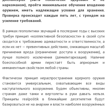
наркоманом), пройти минимальное обучение владению
оружием, иметь надлежащие условия для хранения.
Проверка происходит каждые пять лет, с трендом на
усиление требований.
В рамках геополитики звучащий в последние годы с высоких
трибун принцип «коллективной безопасности» в своей сути
сводится к требованию адекватности и ответственности, а
если их нет — превентивных действиях, снижающих масштаб
причинения вреда (ограничение доступа к вооружению), а
лучше полного исключения (демилитаризация). Наличие
боеспособной армии перестаёт быть априорным и
имманентным свойством любой страны.
Фактически принцип нераспространения ядерного оружия
становится универсальным, охватывающим все виды
наступательного вооружения. Будем объективны, многим
странам даже танки и вертолеты в руки давать нельзя.
Принципы realpolitik в ближайшие десятилетия будут
базироваться не на анархии и власти наиболее вооружённых