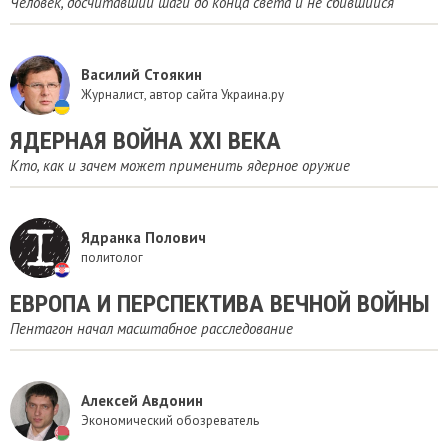
Человек, досчитавший шаги до конца света и не сбившийся
Василий Стоякин
Журналист, автор сайта Украина.ру
ЯДЕРНАЯ ВОЙНА XXI ВЕКА
Кто, как и зачем может применить ядерное оружие
Ядранка Полович
политолог
ЕВРОПА И ПЕРСПЕКТИВА ВЕЧНОЙ ВОЙНЫ
Пентагон начал масштабное расследование
Алексей Авдонин
Экономический обозреватель