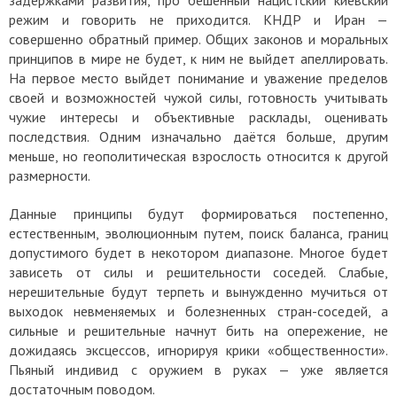
задержками развития, про бешенный нацистский киевский
режим и говорить не приходится. КНДР и Иран —
совершенно обратный пример. Общих законов и моральных
принципов в мире не будет, к ним не выйдет апеллировать.
На первое место выйдет понимание и уважение пределов
своей и возможностей чужой силы, готовность учитывать
чужие интересы и объективные расклады, оценивать
последствия. Одним изначально даётся больше, другим
меньше, но геополитическая взрослость относится к другой
размерности.
Данные принципы будут формироваться постепенно,
естественным, эволюционным путем, поиск баланса, границ
допустимого будет в некотором диапазоне. Многое будет
зависеть от силы и решительности соседей. Слабые,
нерешительные будут терпеть и вынужденно мучиться от
выходок невменяемых и болезненных стран-соседей, а
сильные и решительные начнут бить на опережение, не
дожидаясь эксцессов, игнорируя крики «общественности».
Пьяный индивид с оружием в руках — уже является
достаточным поводом.