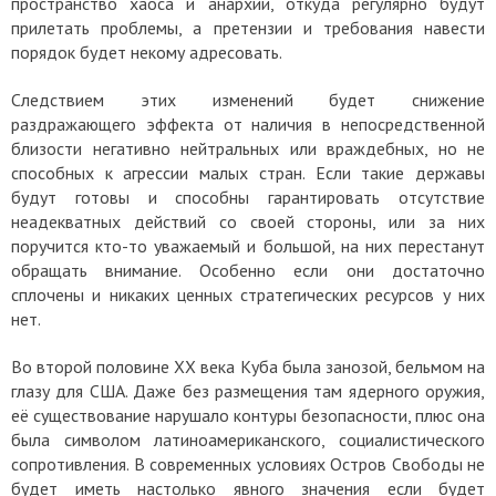
пространство хаоса и анархии, откуда регулярно будут
прилетать проблемы, а претензии и требования навести
порядок будет некому адресовать.
Следствием этих изменений будет снижение
раздражающего эффекта от наличия в непосредственной
близости негативно нейтральных или враждебных, но не
способных к агрессии малых стран. Если такие державы
будут готовы и способны гарантировать отсутствие
неадекватных действий со своей стороны, или за них
поручится кто-то уважаемый и большой, на них перестанут
обращать внимание. Особенно если они достаточно
сплочены и никаких ценных стратегических ресурсов у них
нет.
Во второй половине XX века Куба была занозой, бельмом на
глазу для США. Даже без размещения там ядерного оружия,
её существование нарушало контуры безопасности, плюс она
была символом латиноамериканского, социалистического
сопротивления. В современных условиях Остров Свободы не
будет иметь настолько явного значения если будет