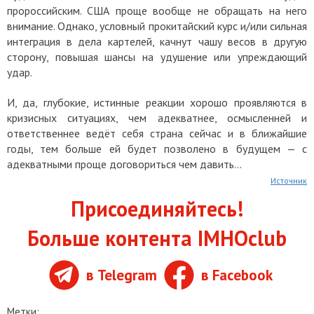
пророссийским. США проще вообще не обращать на него
внимание. Однако, условный прокитайский курс и/или сильная
интеграция в дела картелей, качнут чашу весов в другую
сторону, повышая шансы на удушение или упреждающий
удар.
И, да, глубокие, истинные реакции хорошо проявляются в
кризисных ситуациях, чем адекватнее, осмысленней и
ответственнее ведёт себя страна сейчас и в ближайшие
годы, тем больше ей будет позволено в будущем — с
адекватными проще договориться чем давить…
Источник
Присоединяйтесь!
Больше контента IMHOclub
в Telegram
в Facebook
Метки: