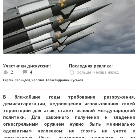
Участники дискуссии:
Последняя реплика:
2
4
больше месяца назад
Сергей Леонидов
,
Ярослав Александрович Русаков
В ближайшие годы требование разоружения,
демилитаризации, недопущения использования своей
территории для атак, станет основой международной
политики.
Для законного получения и владения
огнестрельным оружием нужно быть минимально
адекватным человеком: не стоять на учете в
диспансерах (быть психически здоровым и не