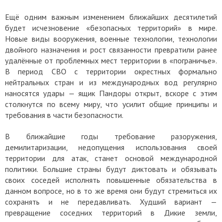
Ещё одним важным изменением ближайших десятилетий
будет исчезновение «безопасных территорий» в мире.
Новые виды вооружения, военные технологии, технологии
двойного назначения и рост связанности превратили ранее
удалённые от проблемных мест территории в «пограничье».
В период СВО с территории окрестных формально
нейтральных стран и из международных вод регулярно
наносятся удары — ящик Пандоры открыт, вскоре с этим
столкнутся по всему миру, что усилит общие принципы и
требования в части безопасности.
В ближайшие годы требование разоружения,
демилитаризации, недопущения использования своей
территории для атак, станет основой международной
политики. Большие страны будут диктовать и обязывать
своих соседей исполнять повышенные обязательства в
данном вопросе, но в то же время они будут стремиться их
сохранять и не передавливать. Худший вариант —
превращение соседних территорий в Дикие земли,