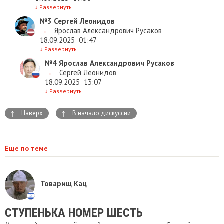
↓
Развернуть
№3
Сергей Леонидов
→
Ярослав Александрович Русаков
18.09.2025
01:47
↓
Развернуть
№4
Ярослав Александрович Русаков
→
Сергей Леонидов
18.09.2025
13:07
↓
Развернуть
↑
↑
Наверх
В начало дискуссии
Еще по теме
Товарищ Кац
СТУПЕНЬКА НОМЕР ШЕСТЬ