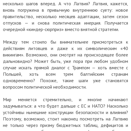
несколько шагов вперед. А что Латвия? Латвия, кажется,
вновь погружена в привычную внутреннюю суету: новое
правительство, несколько месяцев адаптации, затем сезон
отпусков — и снова политическая инерция. Получается
очередной «киндер-сюрприз» вместо внятной стратегии.
Между тем стоило бы внимательнее присмотреться к
действиям литовцев и даже к их символическим «40
викингам». Возможно, они смотрят на происходящее более
дальновидно? Может быть, уже пора при любом удобном
случае искать прямой диалог с Трампом — хоть вместе с
Польшей, хоть всем трем балтийским странам
одновременно? Похоже, такие шаги уже становятся
вопросом политической необходимости.
Мир меняется стремительно, и многие начинают
задумываться: а что будет дальше с ЕС и НАТО? Насколько
устойчивы нынешние конструкции безопасности и влияния?
Поэтому, возможно, стоит наконец посмотреть на Латвию
не только через призму бюджетных таблиц, дефицитов и