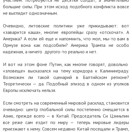
большие силы. При этом исход подобного конфликта вовсе
не выглядит однозначным.
Очевидно, литовские политики уже прикидывают: вот
«заварится каша», многие европейцы сразу «отскочат». А
Америка? А если ей еще и напомнить, что мол, мы-то вам в
Ормузе вона как подсобили? Америка Трампа не особо
надежная, а ничего другого-то реально и нет.
И вот на этом фоне Путин, как многие говорят, довольно
«зловеще» высказался на тему коридора к Калининграду.
Возможен ли такой сценарий в Балтийском регионе?
Теоретически — да. Подобный эпизод в одном из уголков
Европы исключать нельзя.
Если смотреть на современный мировой расклад, становится
очевидно: центр глобальной силы постепенно смещается в
Азию, прежде всего — в Китай. Председатель Си Цзиньпин
все реже сам ездит по миру — теперь мировые лидеры
приезжают к нему. Совсем недавно Китай посещали и Трамп,