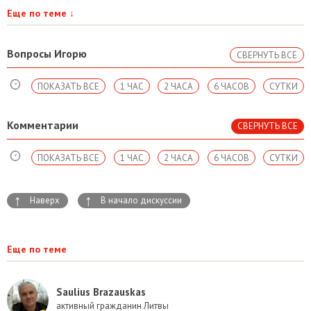
Еще по теме
↓
Вопросы Игорю
СВЕРНУТЬ ВСЕ
ПОКАЗАТЬ ВСЕ
1 ЧАС
2 ЧАСА
6 ЧАСОВ
СУТКИ
Комментарии
СВЕРНУТЬ ВСЕ
ПОКАЗАТЬ ВСЕ
1 ЧАС
2 ЧАСА
6 ЧАСОВ
СУТКИ
↑
↑
Наверх
В начало дискуссии
Еще по теме
Saulius Brazauskas
активный гражданин Литвы