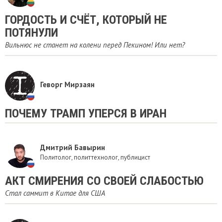
ГОРДОСТЬ И СЧЁТ, КОТОРЫЙ НЕ
ПОТЯНУЛИ
Вильнюс не станет на колени перед Пекином! Или нет?
Геворг Мирзаян
​ПОЧЕМУ ТРАМП УПЕРСЯ В ИРАН
Дмитрий Бавырин
Политолог, политтехнолог, публицист
АКТ СМИРЕНИЯ СО СВОЕЙ СЛАБОСТЬЮ
Стал саммит в Китае для США