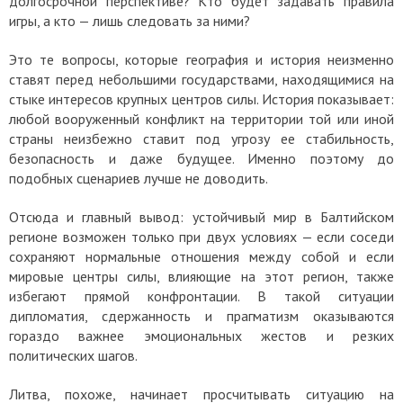
долгосрочной перспективе? Кто будет задавать правила
игры, а кто — лишь следовать за ними?
Это те вопросы, которые география и история неизменно
ставят перед небольшими государствами, находящимися на
стыке интересов крупных центров силы. История показывает:
любой вооруженный конфликт на территории той или иной
страны неизбежно ставит под угрозу ее стабильность,
безопасность и даже будущее. Именно поэтому до
подобных сценариев лучше не доводить.
Отсюда и главный вывод: устойчивый мир в Балтийском
регионе возможен только при двух условиях — если соседи
сохраняют нормальные отношения между собой и если
мировые центры силы, влияющие на этот регион, также
избегают прямой конфронтации. В такой ситуации
дипломатия, сдержанность и прагматизм оказываются
гораздо важнее эмоциональных жестов и резких
политических шагов.
Литва, похоже, начинает просчитывать ситуацию на