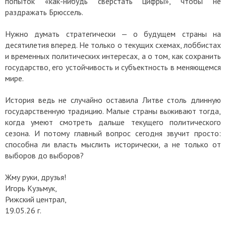
попыток «как-нибудь сверстать цифры», чтобы не
раздражать Брюссель.
Нужно думать стратегически — о будущем страны на
десятилетия вперед. Не только о текущих схемах, лоббистах
и временных политических интересах, а о том, как сохранить
государство, его устойчивость и субъектность в меняющемся
мире.
История ведь не случайно оставила Литве столь длинную
государственную традицию. Малые страны выживают тогда,
когда умеют смотреть дальше текущего политического
сезона.
И потому главный вопрос сегодня звучит просто:
способна ли власть мыслить исторически, а не только от
выборов до выборов?
Жму руки, друзья!
Игорь Кузьмук,
Рижский централ,
19.05.26 г.