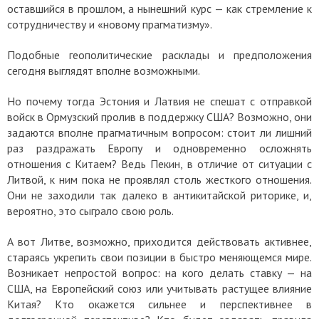
оставшийся в прошлом, а нынешний курс — как стремление к
сотрудничеству и «новому прагматизму».
Подобные геополитические расклады и предположения
сегодня выглядят вполне возможными.
Но почему тогда Эстония и Латвия не спешат с отправкой
войск в Ормузский пролив в поддержку США? Возможно, они
задаются вполне прагматичным вопросом: стоит ли лишний
раз раздражать Европу и одновременно осложнять
отношения с Китаем? Ведь Пекин, в отличие от ситуации с
Литвой, к ним пока не проявлял столь жесткого отношения.
Они не заходили так далеко в антикитайской риторике, и,
вероятно, это сыграло свою роль.
А вот Литве, возможно, приходится действовать активнее,
стараясь укрепить свои позиции в быстро меняющемся мире.
Возникает непростой вопрос: на кого делать ставку — на
США, на Европейский союз или учитывать растущее влияние
Китая? Кто окажется сильнее и перспективнее в