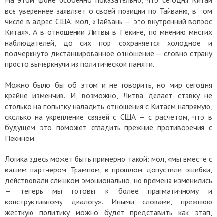
все увереннее заявляет о своей позиции по Тайваню, в том
числе в адрес США: мол, «Тайвань — это внутренний вопрос
Китая». А в отношении Литвы в Пекине, по мнению многих
наблюдателей, до сих пор сохраняется холодное и
подчеркнуто дистанцированное отношение — словно страну
просто вычеркнули из политической памяти.
Можно было бы об этом и не говорить, но мир сегодня
крайне изменчив. И, возможно, Литва делает ставку не
столько на попытку наладить отношения с Китаем напрямую,
сколько на укрепление связей с США — с расчетом, что в
будущем это поможет сгладить прежние противоречия с
Пекином.
Логика здесь может быть примерно такой: мол, «мы вместе с
вашим партнером Трампом, в прошлом допустили ошибки,
действовали слишком эмоционально, но времена изменились
— теперь мы готовы к более прагматичному и
конструктивному диалогу». Иными словами, прежнюю
жесткую политику можно будет представить как этап,