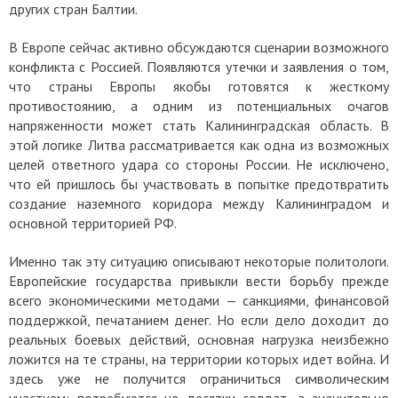
других стран Балтии.
В Европе сейчас активно обсуждаются сценарии возможного
конфликта с Россией. Появляются утечки и заявления о том,
что страны Европы якобы готовятся к жесткому
противостоянию, а одним из потенциальных очагов
напряженности может стать Калининградская область. В
этой логике Литва рассматривается как одна из возможных
целей ответного удара со стороны России. Не исключено,
что ей пришлось бы участвовать в попытке предотвратить
создание наземного коридора между Калининградом и
основной территорией РФ.
Именно так эту ситуацию описывают некоторые политологи.
Европейские государства привыкли вести борьбу прежде
всего экономическими методами — санкциями, финансовой
поддержкой, печатанием денег. Но если дело доходит до
реальных боевых действий, основная нагрузка неизбежно
ложится на те страны, на территории которых идет война. И
здесь уже не получится ограничиться символическим
участием: потребуются не десятки солдат, а значительно