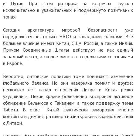
и Путин. При этом риторика на встречах звучала
исключительно в уважительных и подчеркнуто позитивных
тонах.
Сегодня архитектура мировой безопасности уже
определяется не только НАТО и западными блоками. Все
большее влияние имеют Китай, США, Россия, а также Индия.
Причем Соединенные Штаты действуют не как единый
западный центр, а скорее вместе с отдельными союзниками
в Европе.
Вероятно, литовские политики тоже понимают изменение
глобального баланса. Но они наверняка помнят и другое:
несколько лет назад отношения Литвы и Китая резко
ухудшились. Пекин крайне болезненно воспринял активное
сближение Вильнюса с Тайванем, а также поддержку темы
Тибета. В ответ Китай фактически заморозил многие
контакты и демонстративно снизил уровень взаимодействия
с Литвой.
На этом фоне особенно показательно, что сегодня Китай