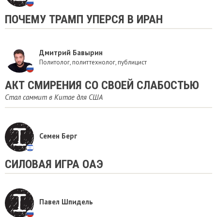
​ПОЧЕМУ ТРАМП УПЕРСЯ В ИРАН
Дмитрий Бавырин
Политолог, политтехнолог, публицист
АКТ СМИРЕНИЯ СО СВОЕЙ СЛАБОСТЬЮ
Стал саммит в Китае для США
Семен Берг
СИЛОВАЯ ИГРА ОАЭ
Павел Шпидель