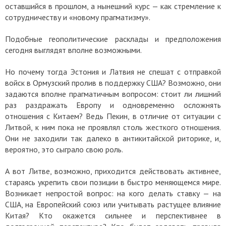
оставшийся в прошлом, а нынешний курс — как стремление к
сотрудничеству и «новому прагматизму».
Подобные геополитические расклады и предположения
сегодня выглядят вполне возможными.
Но почему тогда Эстония и Латвия не спешат с отправкой
войск в Ормузский пролив в поддержку США? Возможно, они
задаются вполне прагматичным вопросом: стоит ли лишний
раз раздражать Европу и одновременно осложнять
отношения с Китаем? Ведь Пекин, в отличие от ситуации с
Литвой, к ним пока не проявлял столь жесткого отношения.
Они не заходили так далеко в антикитайской риторике, и,
вероятно, это сыграло свою роль.
А вот Литве, возможно, приходится действовать активнее,
стараясь укрепить свои позиции в быстро меняющемся мире.
Возникает непростой вопрос: на кого делать ставку — на
США, на Европейский союз или учитывать растущее влияние
Китая? Кто окажется сильнее и перспективнее в