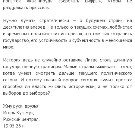
попыток «как-нибудь сверстать цифры», чтобы не
раздражать Брюссель.
Нужно думать стратегически — о будущем страны на
десятилетия вперед. Не только о текущих схемах, лоббистах
и временных политических интересах, а о том, как сохранить
государство, его устойчивость и субъектность в меняющемся
мире.
История ведь не случайно оставила Литве столь длинную
государственную традицию. Малые страны выживают тогда,
когда умеют смотреть дальше текущего политического
сезона.
И потому главный вопрос сегодня звучит просто:
способна ли власть мыслить исторически, а не только от
выборов до выборов?
Жму руки, друзья!
Игорь Кузьмук,
Рижский централ,
19.05.26 г.