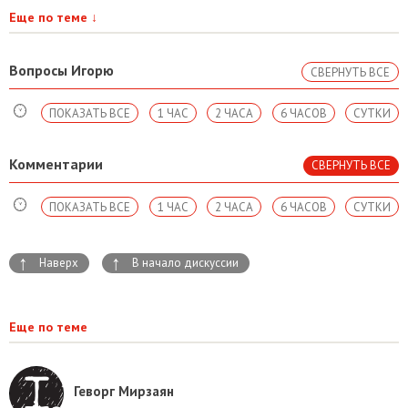
Еще по теме
↓
Вопросы Игорю
СВЕРНУТЬ ВСЕ
ПОКАЗАТЬ ВСЕ
1 ЧАС
2 ЧАСА
6 ЧАСОВ
СУТКИ
Комментарии
СВЕРНУТЬ ВСЕ
ПОКАЗАТЬ ВСЕ
1 ЧАС
2 ЧАСА
6 ЧАСОВ
СУТКИ
↑
↑
Наверх
В начало дискуссии
Еще по теме
Геворг Мирзаян