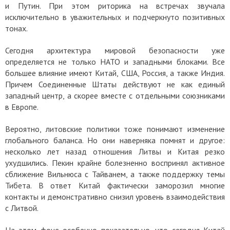
и Путин. При этом риторика на встречах звучала
исключительно в уважительных и подчеркнуто позитивных
тонах.
Сегодня архитектура мировой безопасности уже
определяется не только НАТО и западными блоками. Все
большее влияние имеют Китай, США, Россия, а также Индия.
Причем Соединенные Штаты действуют не как единый
западный центр, а скорее вместе с отдельными союзниками
в Европе.
Вероятно, литовские политики тоже понимают изменение
глобального баланса. Но они наверняка помнят и другое:
несколько лет назад отношения Литвы и Китая резко
ухудшились. Пекин крайне болезненно воспринял активное
сближение Вильнюса с Тайванем, а также поддержку темы
Тибета. В ответ Китай фактически заморозил многие
контакты и демонстративно снизил уровень взаимодействия
с Литвой.
На этом фоне особенно показательно, что сегодня Китай