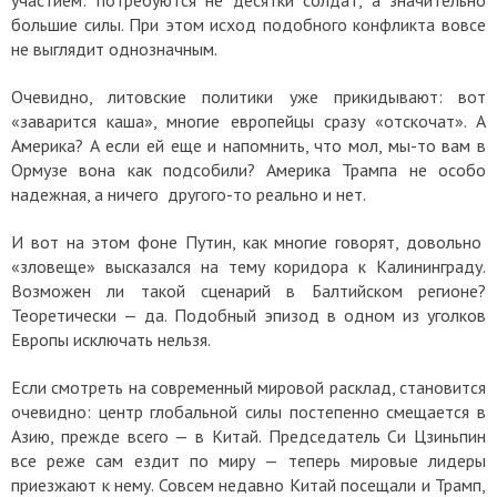
большие силы. При этом исход подобного конфликта вовсе
не выглядит однозначным.
Очевидно, литовские политики уже прикидывают: вот
«заварится каша», многие европейцы сразу «отскочат». А
Америка? А если ей еще и напомнить, что мол, мы-то вам в
Ормузе вона как подсобили? Америка Трампа не особо
надежная, а ничего другого-то реально и нет.
И вот на этом фоне Путин, как многие говорят, довольно
«зловеще» высказался на тему коридора к Калининграду.
Возможен ли такой сценарий в Балтийском регионе?
Теоретически — да. Подобный эпизод в одном из уголков
Европы исключать нельзя.
Если смотреть на современный мировой расклад, становится
очевидно: центр глобальной силы постепенно смещается в
Азию, прежде всего — в Китай. Председатель Си Цзиньпин
все реже сам ездит по миру — теперь мировые лидеры
приезжают к нему. Совсем недавно Китай посещали и Трамп,