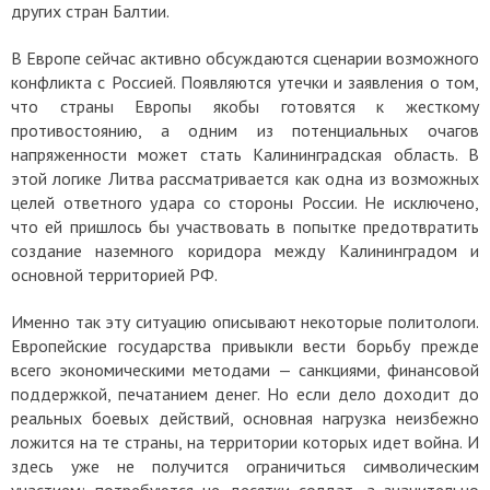
других стран Балтии.
В Европе сейчас активно обсуждаются сценарии возможного
конфликта с Россией. Появляются утечки и заявления о том,
что страны Европы якобы готовятся к жесткому
противостоянию, а одним из потенциальных очагов
напряженности может стать Калининградская область. В
этой логике Литва рассматривается как одна из возможных
целей ответного удара со стороны России. Не исключено,
что ей пришлось бы участвовать в попытке предотвратить
создание наземного коридора между Калининградом и
основной территорией РФ.
Именно так эту ситуацию описывают некоторые политологи.
Европейские государства привыкли вести борьбу прежде
всего экономическими методами — санкциями, финансовой
поддержкой, печатанием денег. Но если дело доходит до
реальных боевых действий, основная нагрузка неизбежно
ложится на те страны, на территории которых идет война. И
здесь уже не получится ограничиться символическим
участием: потребуются не десятки солдат, а значительно