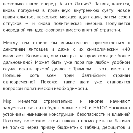
несколько шагов вперед. А что Латвия? Латвия, кажется,
вновь погружена в привычную внутреннюю суету: новое
правительство, несколько месяцев адаптации, затем сезон
отпусков — и снова политическая инерция. Получается
очередной «киндер-сюрприз» вместо внятной стратегии.
Между тем стоило бы внимательнее присмотреться к
действиям литовцев и даже к их символическим «40
викингам». Возможно, они смотрят на происходящее более
дальновидно? Может быть, уже пора при любом удобном
случае искать прямой диалог с Трампом — хоть вместе с
Польшей, хоть всем трем балтийским странам
одновременно? Похоже, такие шаги уже становятся
вопросом политической необходимости.
Мир меняется стремительно, и многие начинают
задумываться: а что будет дальше с ЕС и НАТО? Насколько
устойчивы нынешние конструкции безопасности и влияния?
Поэтому, возможно, стоит наконец посмотреть на Латвию
не только через призму бюджетных таблиц, дефицитов и