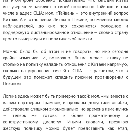
все увереннее заявляет о своей позиции по Тайваню, в том
числе в адрес США: мол, «Тайвань — это внутренний вопрос
Китая». А в отношении Литвы в Пекине, по мнению многих
наблюдателей, до сих пор сохраняется холодное и
подчеркнуто дистанцированное отношение — словно страну
просто вычеркнули из политической памяти.
Можно было бы об этом и не говорить, но мир сегодня
крайне изменчив. И, возможно, Литва делает ставку не
столько на попытку наладить отношения с Китаем напрямую,
сколько на укрепление связей с США — с расчетом, что в
будущем это поможет сгладить прежние противоречия с
Пекином.
Логика здесь может быть примерно такой: мол, «мы вместе с
вашим партнером Трампом, в прошлом допустили ошибки,
действовали слишком эмоционально, но времена изменились
— теперь мы готовы к более прагматичному и
конструктивному диалогу». Иными словами, прежнюю
жесткую политику можно будет представить как этап,