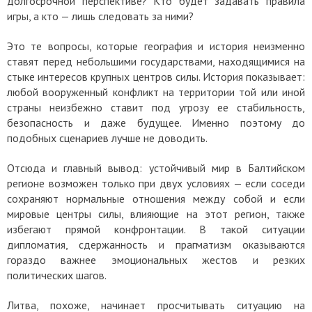
долгосрочной перспективе? Кто будет задавать правила
игры, а кто — лишь следовать за ними?
Это те вопросы, которые география и история неизменно
ставят перед небольшими государствами, находящимися на
стыке интересов крупных центров силы. История показывает:
любой вооруженный конфликт на территории той или иной
страны неизбежно ставит под угрозу ее стабильность,
безопасность и даже будущее. Именно поэтому до
подобных сценариев лучше не доводить.
Отсюда и главный вывод: устойчивый мир в Балтийском
регионе возможен только при двух условиях — если соседи
сохраняют нормальные отношения между собой и если
мировые центры силы, влияющие на этот регион, также
избегают прямой конфронтации. В такой ситуации
дипломатия, сдержанность и прагматизм оказываются
гораздо важнее эмоциональных жестов и резких
политических шагов.
Литва, похоже, начинает просчитывать ситуацию на