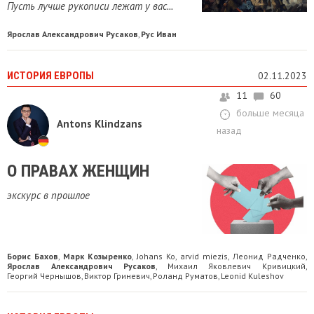
Пусть лучше рукописи лежат у вас...
Ярослав Александрович Русаков
Рус Иван
,
ИСТОРИЯ ЕВРОПЫ
02.11.2023
11
60
больше месяца
Antons Klindzans
назад
О ПРАВАХ ЖЕНЩИН
экскурс в прошлое
Борис Бахов
Марк Козыренко
Johans Ko
arvid miezis
Леонид Радченко
,
,
,
,
,
Ярослав Александрович Русаков
Михаил Яковлевич Кривицкий
,
,
Георгий Чернышов
Виктор Гриневич
Роланд Руматов
Leonid Kuleshov
,
,
,