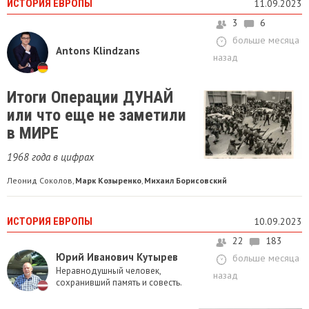
ИСТОРИЯ ЕВРОПЫ
11.09.2023
3
6
больше месяца
Antons Klindzans
назад
Итоги Операции ДУНАЙ
или что еще не заметили
в МИРЕ
1968 года в цифрах
Леонид Соколов
Марк Козыренко
Михаил Борисовский
,
,
ИСТОРИЯ ЕВРОПЫ
10.09.2023
22
183
Юрий Иванович Кутырев
больше месяца
Неравнодушный человек,
назад
сохранивший память и совесть.