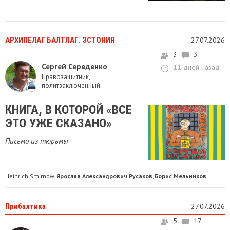
АРХИПЕЛАГ БАЛТЛАГ. ЭСТОНИЯ
27.07.2026
3
3
Сергей Середенко
11 дней назад
Правозащитник,
политзаключенный.
КНИГА, В КОТОРОЙ «ВСЕ
ЭТО УЖЕ СКАЗАНО»
Письмо из тюрьмы
Heinrich Smirnow
Ярослав Александрович Русаков
Борис Мельников
,
,
Прибалтика
27.07.2026
5
17