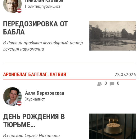
Николай Кабанов
Политик, публицист
ПЕРЕДОЗИРОВКА ОТ
БАБЛА
В Латвии продают легендарный центр
лечения наркомании
АРХИПЕЛАГ БАЛТЛАГ. ЛАТВИЯ
28.07.2026
0
0
Алла Березовская
Журналист
ДЕНЬ РОЖДЕНИЯ В
ТЮРЬМЕ…
Из письма Сергея Никитина