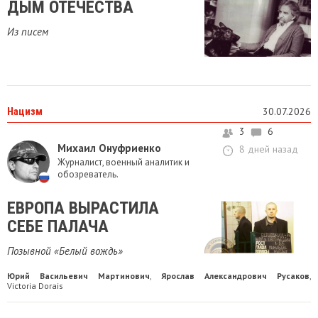
ДЫМ ОТЕЧЕСТВА
Из писем
Нацизм
30.07.2026
3
6
Михаил Онуфриенко
8 дней назад
Журналист, военный аналитик и
обозреватель.
ЕВРОПА ВЫРАСТИЛА
СЕБЕ ПАЛАЧА
Позывной «Белый вождь»
Юрий Васильевич Мартинович
Ярослав Александрович Русаков
,
,
Victoria Dorais