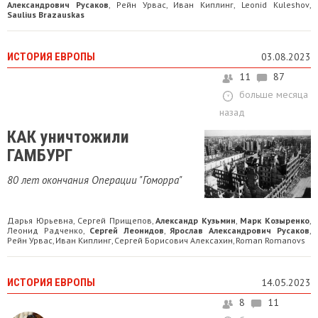
Александрович Русаков
Рейн Урвас
Иван Киплинг
Leonid Kuleshov
,
,
,
,
Saulius Brazauskas
ИСТОРИЯ ЕВРОПЫ
03.08.2023
11
87
больше месяца
назад
КАК уничтожили
ГАМБУРГ
80 лет окончания Операции "Гоморра"
Дарья Юрьевна
Сергей Прищепов
Александр Кузьмин
Марк Козыренко
,
,
,
,
Леонид Радченко
Сергей Леонидов
Ярослав Александрович Русаков
,
,
,
Рейн Урвас
Иван Киплинг
Сергей Борисович Алексахин
Roman Romanovs
,
,
,
ИСТОРИЯ ЕВРОПЫ
14.05.2023
8
11