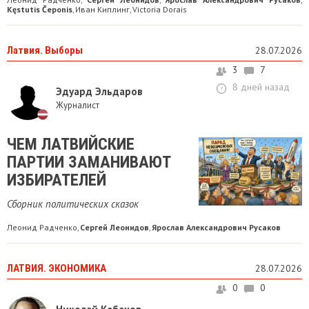
Kęstutis Čeponis
Иван Киплинг
Victoria Dorais
,
,
Латвия. Выборы
28.07.2026
3
7
8 дней назад
Эдуард Эльдаров
Журналист
ЧЕМ ЛАТВИЙСКИЕ
ПАРТИИ ЗАМАНИВАЮТ
ИЗБИРАТЕЛЕЙ
Сборник политических сказок
Леонид Радченко
Сергей Леонидов
Ярослав Александрович Русаков
,
,
ЛАТВИЯ. ЭКОНОМИКА
28.07.2026
0
0