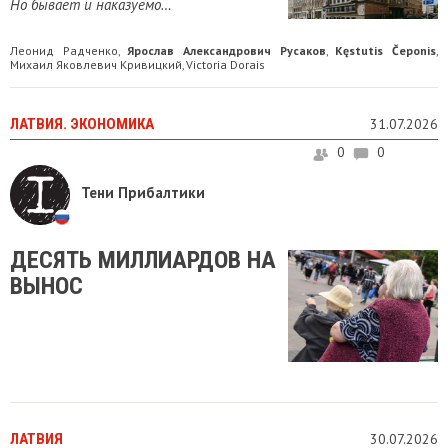
Но бывает и наказуемо…
Леонид Радченко
Ярослав Александрович Русаков
Kęstutis Čeponis
,
,
,
Михаил Яковлевич Кривицкий
Victoria Dorais
,
ЛАТВИЯ. ЭКОНОМИКА
31.07.2026
0
0
Тени Прибалтики
ДЕСЯТЬ МИЛЛИАРДОВ НА
ВЫНОС
ЛАТВИЯ
30.07.2026