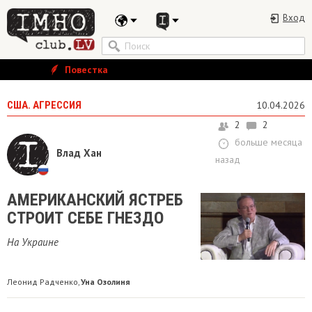
Вход
Повестка
США. АГРЕССИЯ
10.04.2026
2
2
больше месяца
Влад Хан
назад
АМЕРИКАНСКИЙ ЯСТРЕБ
СТРОИТ СЕБЕ ГНЕЗДО
На Украине
Леонид Радченко
Уна Озолиня
,