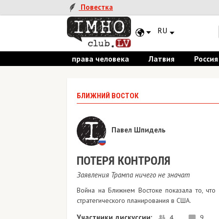
Повестка
RU
права человека
Латвия
Россия
БЛИЖНИЙ ВОСТОК
Павел Шпидель
​ПОТЕРЯ КОНТРОЛЯ
Заявления Трампа ничего не значат
Война на Ближнем Востоке показала то, что
стратегического планирования в США.
Участники дискуссии:
4
9