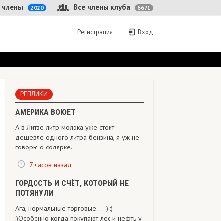
 члены
Все члены клуба
2020
6671
Регистрация
Вход
РЕПЛИКИ
АМЕРИКА ВОЮЕТ
А в Литве литр молока уже стоит
дешевле одного литра бензина, я уж не
говорю о солярке.
7 часов назад
ГОРДОСТЬ И СЧЁТ, КОТОРЫЙ НЕ
ПОТЯНУЛИ
Ага, нормальные торговые.... :) :)
:)Особенно когда покупают лес и нефть у