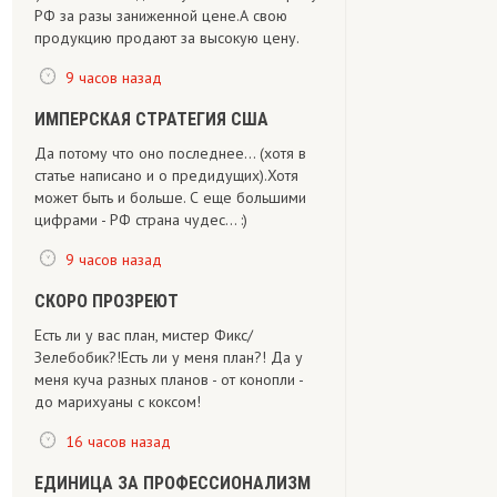
РФ за разы заниженной цене.А свою
продукцию продают за высокую цену.
9 часов назад
ИМПЕРСКАЯ СТРАТЕГИЯ США
Да потому что оно последнее... (хотя в
статье написано и о предидущих).Хотя
может быть и больше. С еще большими
цифрами - РФ страна чудес... :)
9 часов назад
СКОРО ПРОЗРЕЮТ
Есть ли у вас план, мистер Фикс/
Зелебобик?!Есть ли у меня план?! Да у
меня куча разных планов - от конопли -
до марихуаны с коксом!
16 часов назад
ЕДИНИЦА ЗА ПРОФЕССИОНАЛИЗМ