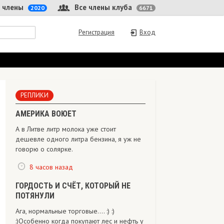
 члены
Все члены клуба
2020
6671
Регистрация
Вход
РЕПЛИКИ
АМЕРИКА ВОЮЕТ
А в Литве литр молока уже стоит
дешевле одного литра бензина, я уж не
говорю о солярке.
8 часов назад
ГОРДОСТЬ И СЧЁТ, КОТОРЫЙ НЕ
ПОТЯНУЛИ
Ага, нормальные торговые.... :) :)
:)Особенно когда покупают лес и нефть у