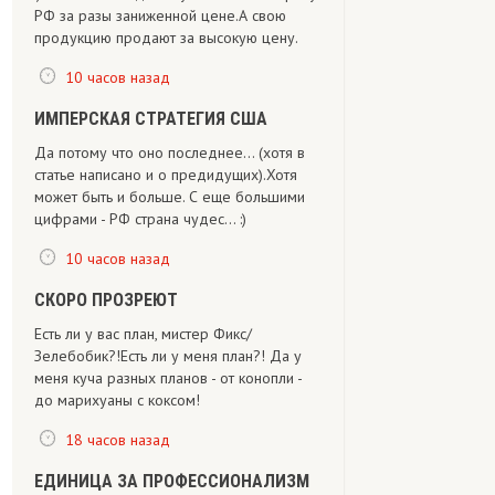
РФ за разы заниженной цене.А свою
продукцию продают за высокую цену.
10 часов назад
ИМПЕРСКАЯ СТРАТЕГИЯ США
Да потому что оно последнее... (хотя в
статье написано и о предидущих).Хотя
может быть и больше. С еще большими
цифрами - РФ страна чудес... :)
10 часов назад
СКОРО ПРОЗРЕЮТ
Есть ли у вас план, мистер Фикс/
Зелебобик?!Есть ли у меня план?! Да у
меня куча разных планов - от конопли -
до марихуаны с коксом!
18 часов назад
ЕДИНИЦА ЗА ПРОФЕССИОНАЛИЗМ