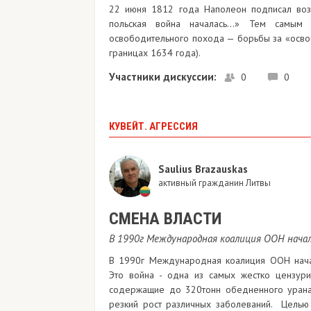
​22 июня 1812 года Наполеон подписал воз
польская война началась…» Тем самым и
освободительного похода — борьбы за «освоб
границах 1634 года).
Участники дискуссии:
0
0
КУВЕЙТ. АГРЕССИЯ
Saulius Brazauskas
активный гражданин Литвы
СМЕНА ВЛАСТИ
В 1990г Международная коалиция ООН начал
В 1990г Международная коалиция ООН нача
Это война - одна из самых жестко цензури
содержащие до 320тонн обедненного урана.
резкий рост различных заболеваний. Целью 