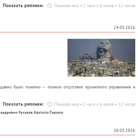
Показать реплики:
Показать все
•
2 часа
•
6 часов
•
12 часов
24.03.2026
 давно было понятно — полное отсутствие проектного управления и
Показать реплики:
Показать все
•
2 часа
•
6 часов
•
12 часов
сандрович Русаков
Kęstutis Čeponis
,
18.03.2026