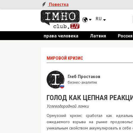
Повестка
RU
права человека
Латвия
Россия
МИРОВОЙ КРИЗИС
Глеб Простаков
бизнес-аналитик
ГОЛОД КАК ЦЕПНАЯ РЕАКЦ
Углеводородной ломки
Ормузский кризис сработал как идеальн
ожидаемого взрыва на рынке продовольст
уникальным свойством аккумулировать в себе