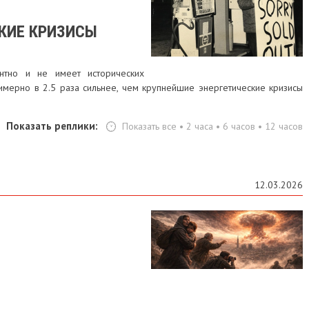
КИЕ КРИЗИСЫ
нтно и не имеет исторических
мерно в 2.5 раза сильнее, чем крупнейшие энергетические кризисы
Показать реплики:
Показать все
•
2 часа
•
6 часов
•
12 часов
12.03.2026