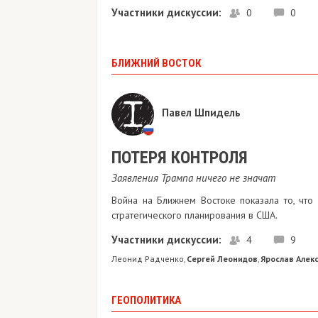
Участники дискуссии:
0
0
БЛИЖНИЙ ВОСТОК
Павел Шпидель
​ПОТЕРЯ КОНТРОЛЯ
Заявления Трампа ничего не значат
Война на Ближнем Востоке показала то, что
стратегического планирования в США.
Участники дискуссии:
4
9
Леонид Радченко
Сергей Леонидов
Ярослав Алек
,
,
ГЕОПОЛИТИКА