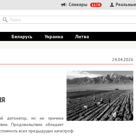
Спикеры
Реальные
1178
Беларусь
Украина
Литва
24.04.2026
ИЯ
ый детонатор, но не причина
вия. Продовольствие обладает
 стоимость всех предыдущих катастроф.