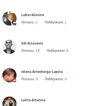
Lubov Alissina
Реплики:
1
Поддержало:
1
Adi Alozoeviz
Реплики:
18
Поддержало:
6
Jelena Altenburga-Lapina
Реплики:
0
Поддержало:
0
Lolita Altunina