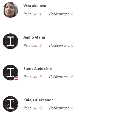
Vera Akulova
Реплики:
1
Поддержало:
0
Jeriho Alann
Реплики:
2
Поддержало:
0
Elena Aleidzāne
Реплики:
0
Поддержало:
0
Kalejs Aleksandr
Реплики:
0
Поддержало:
0