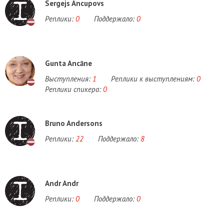
Sergejs Ancupovs
Реплики:
0
Поддержало:
0
Gunta Ancāne
Выступления:
1
Реплики к выступлениям:
0
Реплики спикера:
0
Bruno Andersons
Реплики:
22
Поддержало:
8
Andr Andr
Реплики:
0
Поддержало:
0