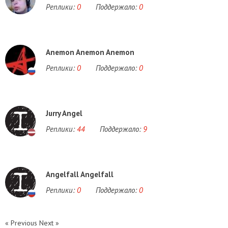
Реплики:
0
Поддержало:
0
Anemon Anemon Anemon
Реплики:
0
Поддержало:
0
Jurry Angel
Реплики:
44
Поддержало:
9
Angelfall Angelfall
Реплики:
0
Поддержало:
0
« Previous
Next »