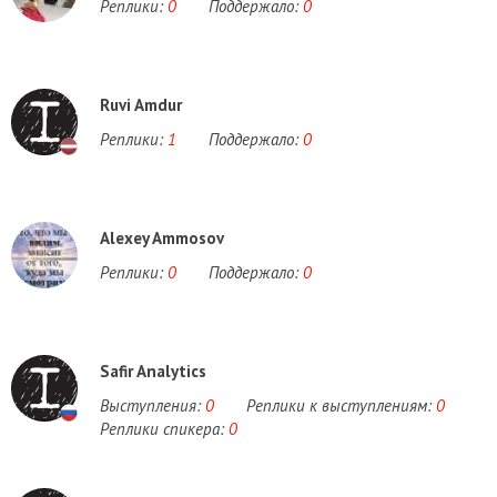
Реплики:
0
Поддержало:
0
Ruvi Amdur
Реплики:
1
Поддержало:
0
Alexey Ammosov
Реплики:
0
Поддержало:
0
Safir Analytics
Выступления:
0
Реплики к выступлениям:
0
Реплики спикера:
0