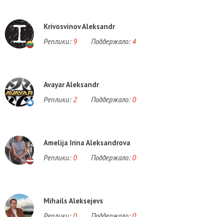
Krivosvinov Aleksandr
Реплики:
9
Поддержало:
4
Avayar Aleksandr
Реплики:
2
Поддержало:
0
Amelija Irina Aleksandrova
Реплики:
0
Поддержало:
0
Mihails Aleksejevs
Реплики:
0
Поддержало:
0