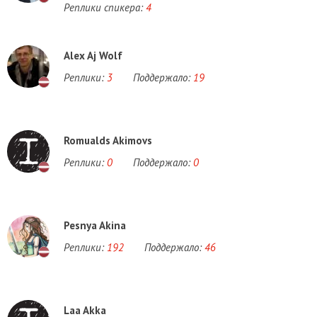
Реплики спикера:
4
Alex Aj Wolf
Реплики:
3
Поддержало:
19
Romualds Akimovs
Реплики:
0
Поддержало:
0
Pesnya Akina
Реплики:
192
Поддержало:
46
Laa Akka