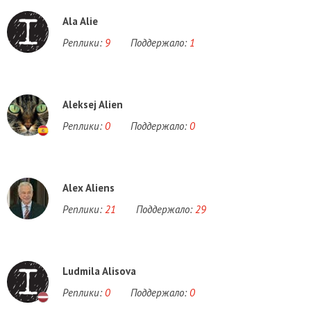
Ala Alie
Реплики:
9
Поддержало:
1
Aleksej Alien
Реплики:
0
Поддержало:
0
Alex Aliens
Реплики:
21
Поддержало:
29
Ludmila Alisova
Реплики:
0
Поддержало:
0