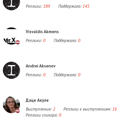
Реплики:
189
Поддержало:
145
Visvaldis Akmens
Реплики:
0
Поддержало:
0
Andrei Aksenov
Реплики:
0
Поддержало:
0
Даце Акуле
Выступления:
2
Реплики к выступлениям:
16
Реплики спикера:
0