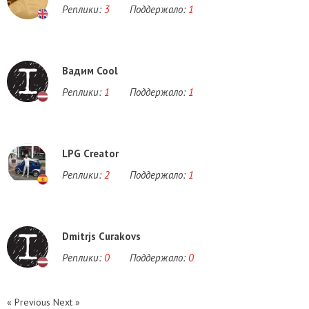
Реплики:
3
Поддержало:
1
Вадим Cool
Реплики:
1
Поддержало:
1
LPG Creator
Реплики:
2
Поддержало:
1
Dmitrjs Curakovs
Реплики:
0
Поддержало:
0
« Previous
Next »