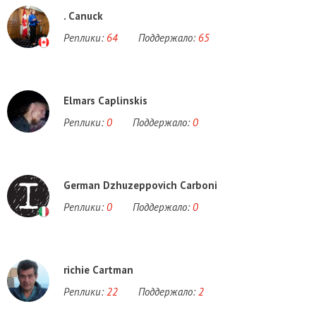
. Canuck
Реплики:
64
Поддержало:
65
Elmars Caplinskis
Реплики:
0
Поддержало:
0
German Dzhuzeppovich Carboni
Реплики:
0
Поддержало:
0
richie Cartman
Реплики:
22
Поддержало:
2