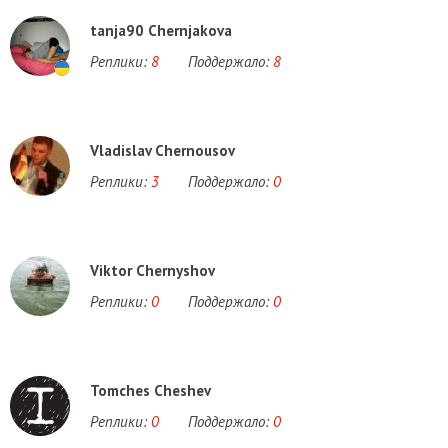
tanja90 Chernjakova
Реплики:
8
Поддержало:
8
Vladislav Chernousov
Реплики:
3
Поддержало:
0
Viktor Chernyshov
Реплики:
0
Поддержало:
0
Tomches Cheshev
Реплики:
0
Поддержало:
0