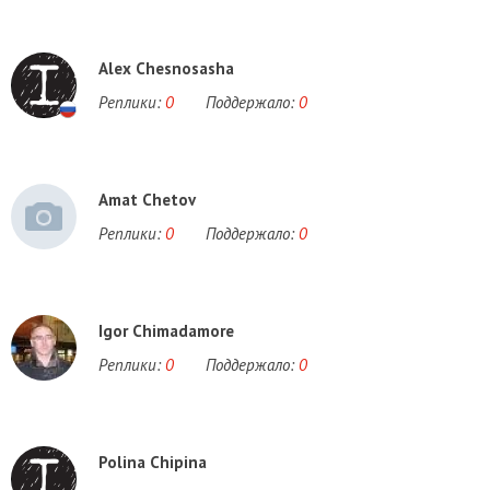
Alex Chesnosasha
Реплики:
0
Поддержало:
0
Amat Chetov
Реплики:
0
Поддержало:
0
Igor Chimadamore
Реплики:
0
Поддержало:
0
Polina Chipina