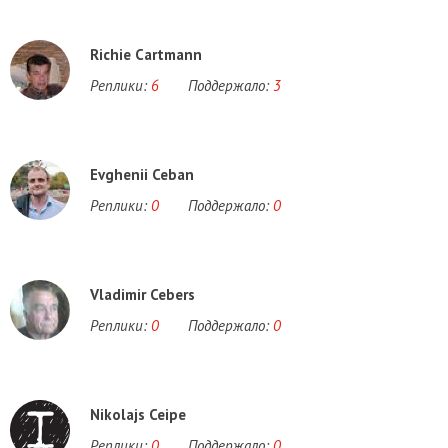
Richie Cartmann
Реплики:
6
Поддержало:
3
Evghenii Ceban
Реплики:
0
Поддержало:
0
Vladimir Cebers
Реплики:
0
Поддержало:
0
Nikolajs Ceipe
Реплики:
0
Поддержало:
0