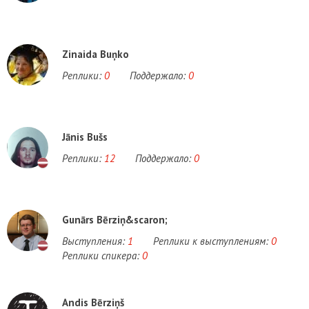
Zinaida Buņko
Реплики:
0
Поддержало:
0
Jānis Bušs
Реплики:
12
Поддержало:
0
Gunārs Bērziņ&scaron;
Выступления:
1
Реплики к выступлениям:
0
Реплики спикера:
0
Andis Bērziņš