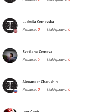
Ludmila Cernavska
Реплики:
0
Поддержало:
0
Svetlana Cernova
Реплики:
5
Поддержало:
0
Alexander Charushin
Реплики:
0
Поддержало:
0
Igor Cheb