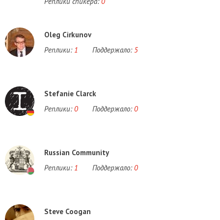
Реплики спикера:
0
Oleg Cirkunov
Реплики:
1
Поддержало:
5
Stefanie Clarck
Реплики:
0
Поддержало:
0
Russian Community
Реплики:
1
Поддержало:
0
Steve Coogan