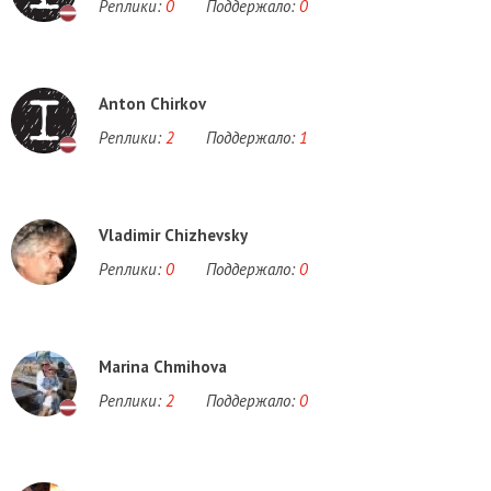
Реплики:
0
Поддержало:
0
Anton Chirkov
Реплики:
2
Поддержало:
1
Vladimir Chizhevsky
Реплики:
0
Поддержало:
0
Marina Chmihova
Реплики:
2
Поддержало:
0