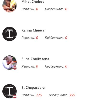
Mihal Chobot
Реплики:
0
Поддержало:
0
Karina Chueva
Реплики:
0
Поддержало:
0
Elīna Chulkstēna
Реплики:
0
Поддержало:
0
El Chupacabra
Реплики:
225
Поддержало:
355