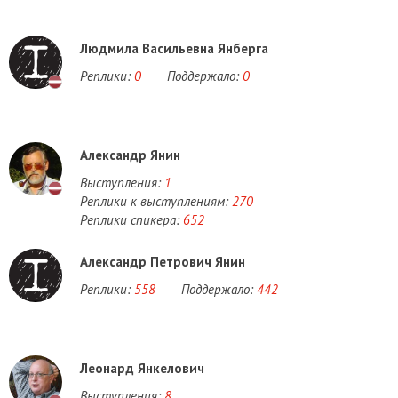
Людмила Васильевна Янберга
Реплики:
0
Поддержало:
0
Александр Янин
Выступления:
1
Реплики к выступлениям:
270
Реплики спикера:
652
Александр Петрович Янин
Реплики:
558
Поддержало:
442
Леонард Янкелович
Выступления:
8