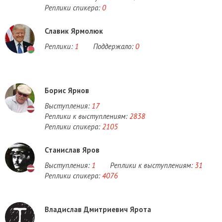
Реплики спикера:
0
Славик Ярмолюк
Реплики:
1
Поддержало:
0
Борис Ярнов
Выступления:
17
Реплики к выступлениям:
2838
Реплики спикера:
2105
Станислав Яров
Выступления:
1
Реплики к выступлениям:
31
Реплики спикера:
4076
Владислав Дмитриевич Ярота