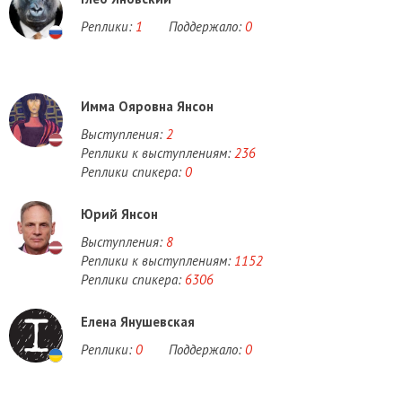
Реплики:
1
Поддержало:
0
Имма Ояровна Янсон
Выступления:
2
Реплики к выступлениям:
236
Реплики спикера:
0
Юрий Янсон
Выступления:
8
Реплики к выступлениям:
1152
Реплики спикера:
6306
Елена Янушевская
Реплики:
0
Поддержало:
0