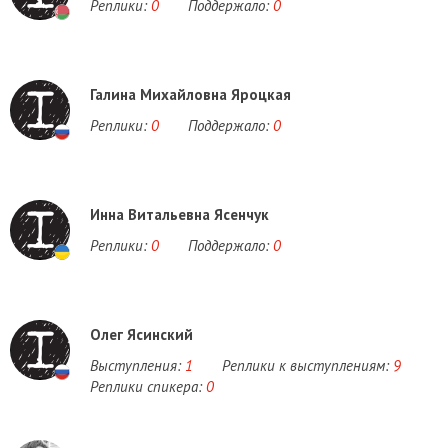
Реплики:
0
Поддержало:
0
Галина Михайловна Яроцкая
Реплики:
0
Поддержало:
0
Инна Витальевна Ясенчук
Реплики:
0
Поддержало:
0
Олег Ясинский
Выступления:
1
Реплики к выступлениям:
9
Реплики спикера:
0