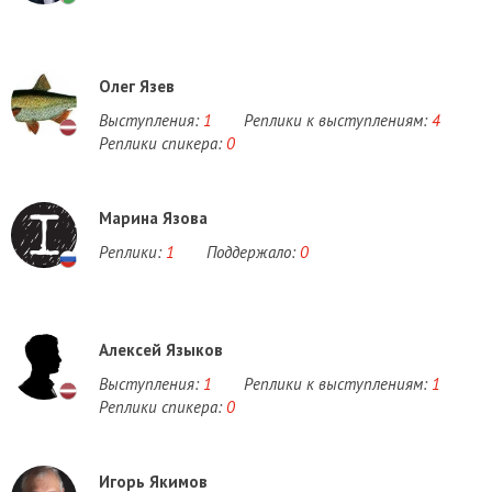
Олег Язев
Выступления:
1
Реплики к выступлениям:
4
Реплики спикера:
0
Марина Язова
Реплики:
1
Поддержало:
0
Алексей Языков
Выступления:
1
Реплики к выступлениям:
1
Реплики спикера:
0
Игорь Якимов