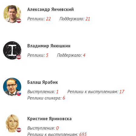
Александр Янчевский
Реплики:
22
Поддержало:
21
Владимир Янюшкин
Реплики:
5
Поддержало:
4
Балаш Ярабик
Выступления:
1
Реплики к выступлениям:
17
Реплики спикера:
6
Кристине Яриновска
Выступления:
0
Реплики к выступлениям:
693