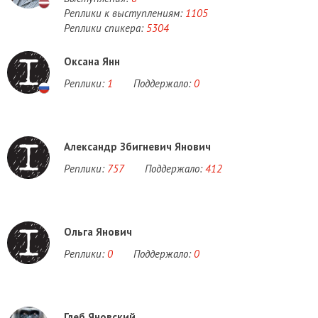
Реплики к выступлениям:
1105
Реплики спикера:
5304
Оксана Янн
Реплики:
1
Поддержало:
0
Александр Збигневич Янович
Реплики:
757
Поддержало:
412
Ольга Янович
Реплики:
0
Поддержало:
0
Глеб Яновский