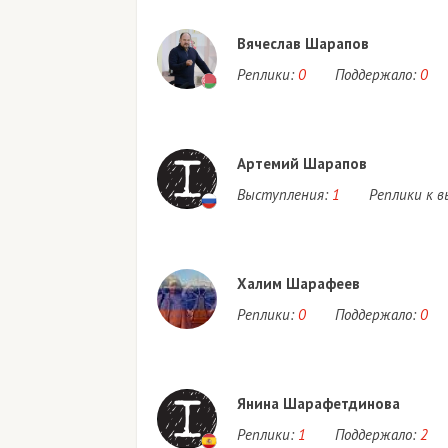
Вячеслав Шарапов
Реплики:
0
Поддержало:
0
Артемий Шарапов
Выступления:
1
Реплики к 
Халим Шарафеев
Реплики:
0
Поддержало:
0
Янина Шарафетдинова
Реплики:
1
Поддержало:
2