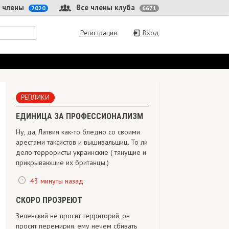
 члены
Все члены клуба
2020
6671
Регистрация
Вход
РЕПЛИКИ
ЕДИНИЦА ЗА ПРОФЕССИОНАЛИЗМ
Ну, да, Латвия как-то бледно со своими
арестами таксистов и вышивальщиц. То ли
дело террористы украинские ( тянущие и
прикрывающие их британцы.)
43 минуты назад
СКОРО ПРОЗРЕЮТ
Зеленский не просит территорий, он
просит перемирия. ему нечем сбивать