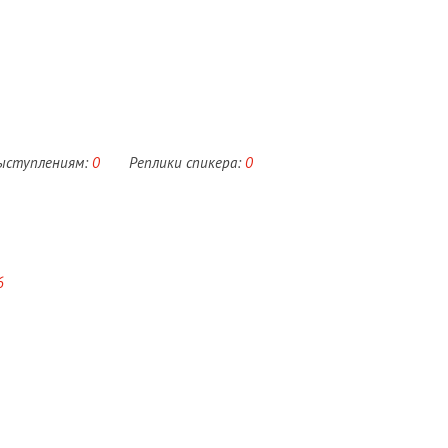
выступлениям:
0
Реплики спикера:
0
6