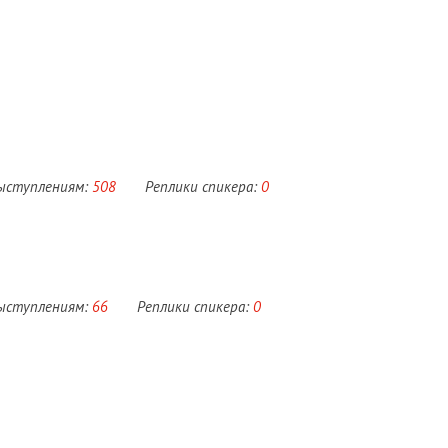
выступлениям:
508
Реплики спикера:
0
выступлениям:
66
Реплики спикера:
0