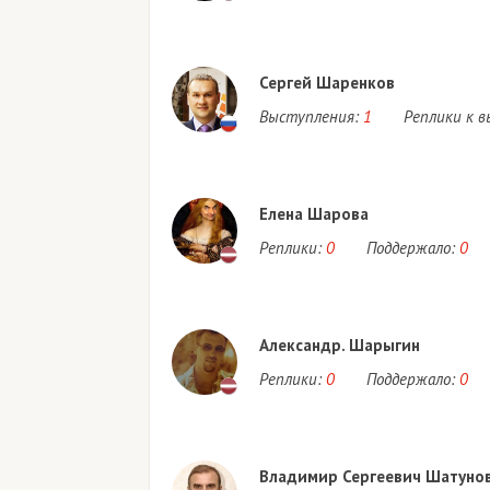
Сергей Шаренков
Выступления:
1
Реплики к 
Елена Шарова
Реплики:
0
Поддержало:
0
Александр. Шарыгин
Реплики:
0
Поддержало:
0
Владимир Сергеевич Шатуно