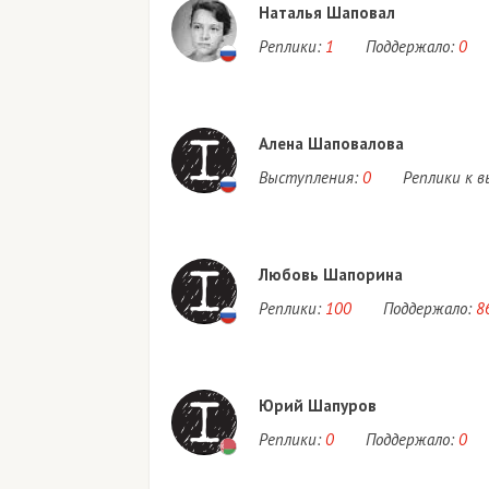
Наталья Шаповал
Реплики:
1
Поддержало:
0
Алена Шаповалова
Выступления:
0
Реплики к 
Любовь Шапорина
Реплики:
100
Поддержало:
8
Юрий Шапуров
Реплики:
0
Поддержало:
0