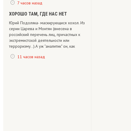
7 часов назад
ХОРОШО ТАМ, ГДЕ НАС НЕТ
Юрий Подоляка- маскирующися хохол. Из
серии Царева и Монтян (внесена в
российский перечень лиц, причастных к
экстремистской деятельности или
терроризму. .).А уж "аналитик" он, как
11 часов назад