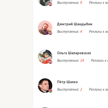
Выступления:
9
Реплики к 
Дмитрий Шандыбин
Выступления:
4
Реплики к 
Ольга Шапаровская
Выступления:
24
Реплики к
Пётр Шапко
Выступления:
2
Реплики к 