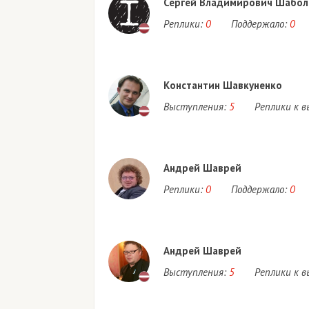
Сергей Владимирович Шабол
Реплики:
0
Поддержало:
0
Константин Шавкуненко
Выступления:
5
Реплики к 
Андрей Шаврей
Реплики:
0
Поддержало:
0
Андрей Шаврей
Выступления:
5
Реплики к 