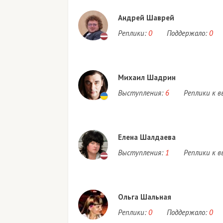
Андрей Шаврей
Реплики:
0
Поддержало:
0
Михаил Шадрин
Выступления:
6
Реплики к 
Елена Шалдаева
Выступления:
1
Реплики к 
Ольга Шальная
Реплики:
0
Поддержало:
0