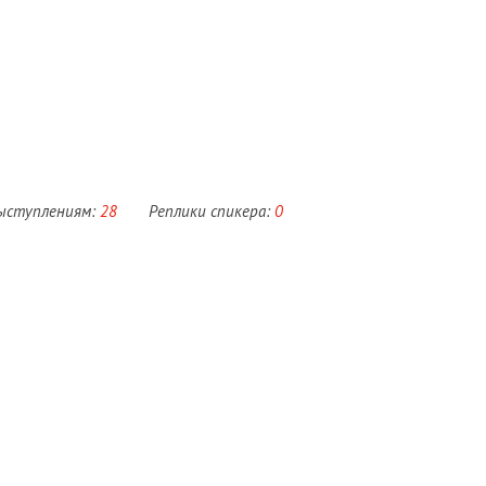
выступлениям:
28
Реплики спикера:
0