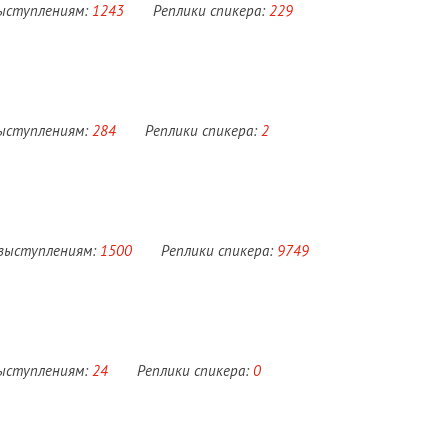
выступлениям:
1243
Реплики спикера:
229
выступлениям:
284
Реплики спикера:
2
 выступлениям:
1500
Реплики спикера:
9749
выступлениям:
24
Реплики спикера:
0