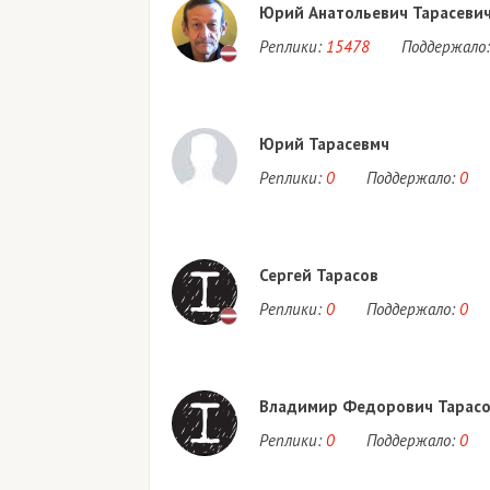
Юрий Анатольевич Тарасеви
Реплики:
15478
Поддержало:
Юрий Тарасевмч
Реплики:
0
Поддержало:
0
Сергей Тарасов
Реплики:
0
Поддержало:
0
Владимир Федорович Тарас
Реплики:
0
Поддержало:
0