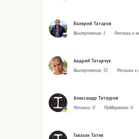
Валерий Татаров
Выступления:
1
Реплики к 
Андрей Татарчук
Выступления:
31
Реплики к
Александр Татауров
Реплики:
0
Поддержало:
0
Гавазан Татев