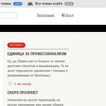
 члены
Все члены клуба
2020
6671
Регистрация
Вход
РЕПЛИКИ
ЕДИНИЦА ЗА ПРОФЕССИОНАЛИЗМ
Ну, да, Латвия как-то бледно со своими
арестами таксистов и вышивальщиц. То ли
дело террористы украинские ( тянущие и
прикрывающие их британцы.)
1 час назад
СКОРО ПРОЗРЕЮТ
Зеленский не просит территорий, он
просит перемирия. ему нечем сбивать