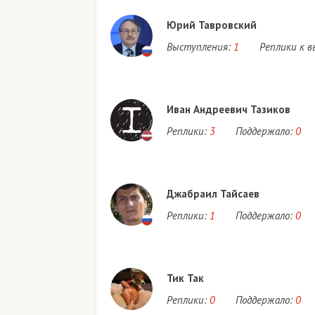
Юрий Тавровский
Выступления:
1
Реплики к 
Иван Андреевич Тазиков
Реплики:
3
Поддержало:
0
Джабраил Тайсаев
Реплики:
1
Поддержало:
0
Тик Так
Реплики:
0
Поддержало:
0