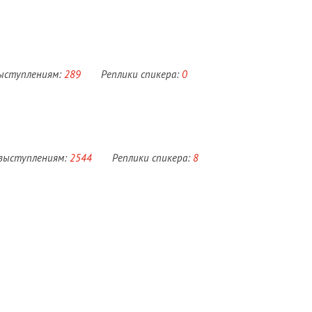
выступлениям:
289
Реплики спикера:
0
 выступлениям:
2544
Реплики спикера:
8