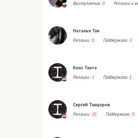
Выступления:
0
Реплики к 
Наталья Тан
Реплики:
0
Поддержало:
0
Конс Танта
Реплики:
1
Поддержало:
1
Сергей Танцоров
Реплики:
26
Поддержало:
0