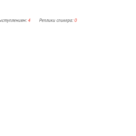
выступлениям:
4
Реплики спикера:
0