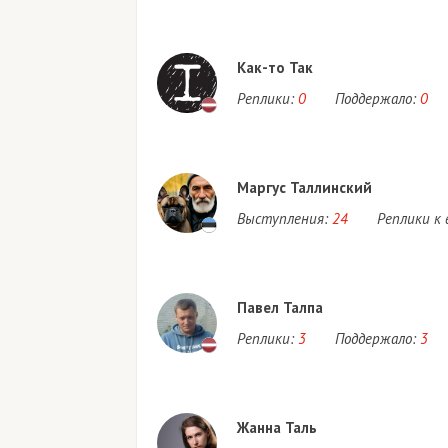
Как-то Так
Реплики:
0
Поддержало:
0
Маргус Таллинский
Выступления:
24
Реплики к
Павел Талпа
Реплики:
3
Поддержало:
3
Жанна Таль