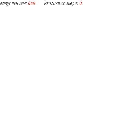
выступлениям:
689
Реплики спикера:
0