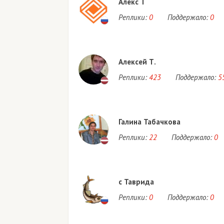
Алекс Т
Реплики:
0
Поддержало:
0
Алексей Т.
Реплики:
423
Поддержало:
5
Галина Табачкова
Реплики:
22
Поддержало:
0
с Таврида
Реплики:
0
Поддержало:
0