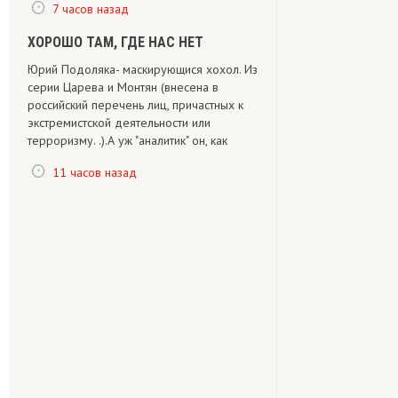
7 часов назад
ХОРОШО ТАМ, ГДЕ НАС НЕТ
Юрий Подоляка- маскирующися хохол. Из
серии Царева и Монтян (внесена в
российский перечень лиц, причастных к
экстремистской деятельности или
терроризму. .).А уж "аналитик" он, как
11 часов назад