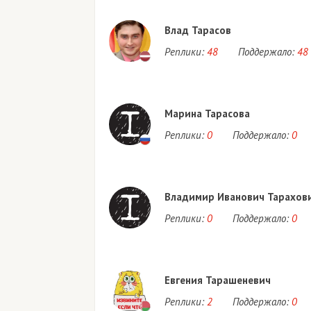
Влад Тарасов
Реплики:
48
Поддержало:
48
Марина Тарасова
Реплики:
0
Поддержало:
0
Владимир Иванович Тарахов
Реплики:
0
Поддержало:
0
Евгения Тарашеневич
Реплики:
2
Поддержало:
0