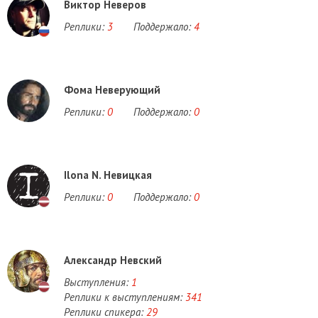
Виктор Неверов
Реплики:
3
Поддержало:
4
Фома Неверующий
Реплики:
0
Поддержало:
0
Ilona N. Невицкая
Реплики:
0
Поддержало:
0
Александр Невский
Выступления:
1
Реплики к выступлениям:
341
Реплики спикера:
29