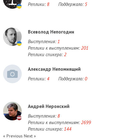
Реплики:
8
Поддержало:
5
Всеволод Непогодин
Выступления:
1
Реплики к выступлениям:
201
Реплики спикера:
2
Александр Непомнящий
Реплики:
4
Поддержало:
0
Андрей Неронский
Выступления:
8
Реплики к выступлениям:
2699
Реплики спикера:
144
« Previous
Next »