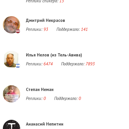
Реплики спикера:
13
Дмитрий Некрасов
Реплики:
93
Поддержало:
141
Илья Нелов (из Тель-Авива)
Реплики:
6474
Поддержало:
7893
Степан Неман
Реплики:
0
Поддержало:
0
Ананасий Непитин