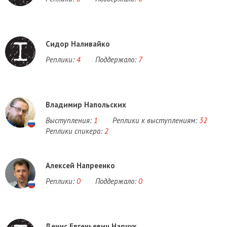
Сидор Наливайко
Реплики:
4
Поддержало:
7
Владимир Напольских
Выступления:
1
Реплики к выступлениям:
32
Реплики спикера:
2
Алексей Напреенко
Реплики:
0
Поддержало:
0
Денис Евгеньевич Нарчук