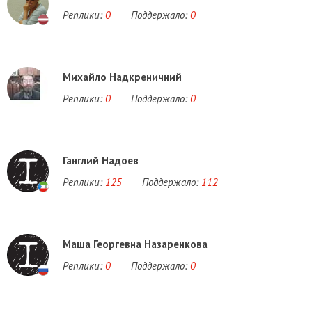
Реплики:
0
Поддержало:
0
Михайло Надкреничний
Реплики:
0
Поддержало:
0
Ганглий Надоев
Реплики:
125
Поддержало:
112
Маша Георгевна Назаренкова
Реплики:
0
Поддержало:
0