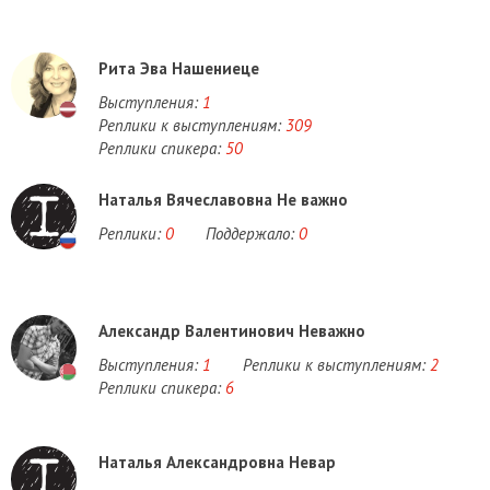
Рита Эва Нашениеце
Выступления:
1
Реплики к выступлениям:
309
Реплики спикера:
50
Наталья Вячеславовна Не важно
Реплики:
0
Поддержало:
0
Александр Валентинович Неважно
Выступления:
1
Реплики к выступлениям:
2
Реплики спикера:
6
Наталья Александровна Невар