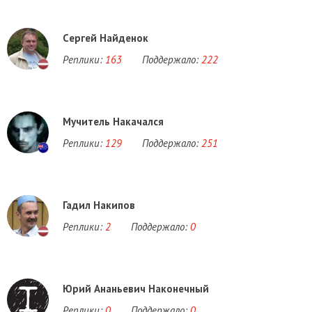
Cергей Найденок
Реплики:
163
Поддержало:
222
Мучитель Накачался
Реплики:
129
Поддержало:
251
Гадил Накипов
Реплики:
2
Поддержало:
0
Юрий Ананьевич Наконечный
Реплики:
0
Поддержало:
0